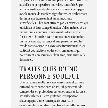
De plus, les personnes soulful possèdent une ouverture
aux idées et perspectives nouvelles, caractérisée par
leur curiosité spirituelle. Cela les pousse à s’engager
avec le monde de manière significative, en recherchant
des liens qui transcendent les interactions
superficielles. Elles sont attirées par les expériences qui
enrichissent leur compréhension d’elles-mêmes et du
monde qui les entoure, embrassant la diversité de
l’expérience humaine avec compassion et acceptation.
En fin de compte, l’essence d’une personne soulful
réside dans sa capacité à vivre avec intentionnalité, en
cultivant des relations et des environnements qui
nourrissent non seulement leur âme, mais aussi celle
des autres.
TRAITS CLÉS D’UNE
PERSONNE SOULFUL
Une personne soulful se caractérise souvent par une
extraordinaire conscience de soi, lui permettant de
comprendre en profondeur ses émotions, ses forces et
ses vulnérabilités. Cette profonde introspection
s’accompagne d’une remarquable ouverture
émotionnelle, la rendant réceptive et empathique aux