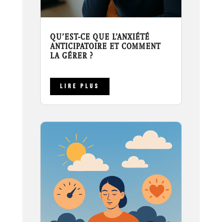
QU’EST-CE QUE L’ANXIÉTÉ
ANTICIPATOIRE ET COMMENT
LA GÉRER ?
LIRE PLUS