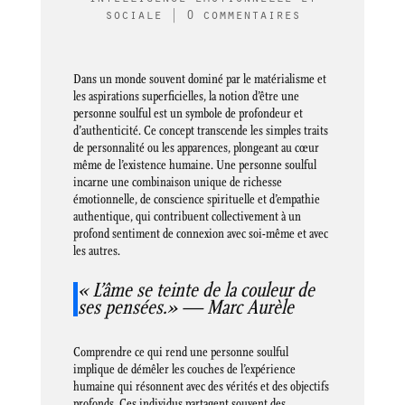
sociale
|
0 commentaires
Dans un monde souvent dominé par le matérialisme et
les aspirations superficielles, la notion d’être une
personne soulful est un symbole de profondeur et
d’authenticité. Ce concept transcende les simples traits
de personnalité ou les apparences, plongeant au cœur
même de l’existence humaine. Une personne soulful
incarne une combinaison unique de richesse
émotionnelle, de conscience spirituelle et d’empathie
authentique, qui contribuent collectivement à un
profond sentiment de connexion avec soi-même et avec
les autres.
« L’âme se teinte de la couleur de
ses pensées.» — Marc Aurèle
Comprendre ce qui rend une personne soulful
implique de démêler les couches de l’expérience
humaine qui résonnent avec des vérités et des objectifs
profonds. Ces individus partagent souvent des