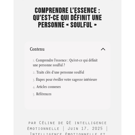
COMPRENDRE L’ESSENCE :
QU’EST-CE QUI DÉFINIT UNE
PERSONNE « SOULFUL »
Contenu
Comprendre l’essence : Qu’est-ce qui définit
une personne soulful ?
Traits clés d’une personne soulful
Étapes pour éveiller votre sagesse intérieure
Articles connexes
Références
par
Céline de QE intelligence
émotionnelle
|
Juin 17, 2025
|
Intelligence émotionnelle et