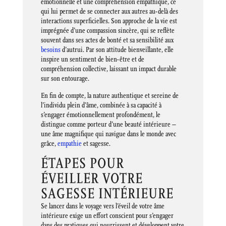
émotionnelle et une compréhension empathique, ce
qui lui permet de se connecter aux autres au-delà des
interactions superficielles. Son approche de la vie est
imprégnée d’une compassion sincère, qui se reflète
souvent dans ses actes de bonté et sa sensibilité aux
besoins
d’autrui. Par son attitude bienveillante, elle
inspire un sentiment de bien-être et de
compréhension collective, laissant un impact durable
sur son entourage.
En fin de compte, la nature authentique et sereine de
l’individu plein d’âme, combinée à sa capacité à
s’engager émotionnellement profondément, le
distingue comme porteur d’une beauté intérieure –
une âme magnifique qui navigue dans le monde avec
grâce,
empathie
et sagesse.
ÉTAPES POUR
ÉVEILLER VOTRE
SAGESSE INTÉRIEURE
Se lancer dans le voyage vers l’éveil de votre âme
intérieure exige un effort conscient pour s’engager
dans des pratiques qui nourrissent et développent votre