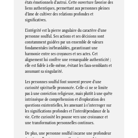
états émotionnels d’autrui. Cette ouverture favorise des
liens authentiques, permettant aux personnes pleines
d’âme de cultiver des relations profondes et
significatives.
L’intégrité est la pierre angulaire du caractère d’une
personne soulful. Ses actions et ses décisions sont
constamment guidées par un ensemble de valeurs
fondamentales inébranlables, garantissant une
harmonie entre ses croyances et ses actes. Cet
alignement lui confère une remarquable authenticité ;
elle est fidèle à elle-même, évitant les faux-semblants et
assumant sa singularité.
Les personnes soulful font souvent preuve d’une
curiosité spirituelle prononcée. Celle-ci ne se limite
pas à une conviction religieuse, mais plutôt à une quête
intrinsèque de compréhension et d’exploration des
questions existentielles, les amenant à s’interroger sur
les significations profondes et l’interdépendance de la
vie. Cette curiosité les pousse vers une croissance et
une transformation personnelles continues.
De plus, une personne soulful incarne une profondeur