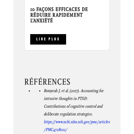
10 FAÇONS EFFICACES DE
RÉDUIRE RAPIDEMENT
L’ANXIÉTÉ
LIRE PLUS
RÉFÉRENCES
Bomyeah J, et al. (2017). Accounting for
intrusive thoughts in PTSD:
Contributions of cognitive control and
deliberate regulation strategies.
https://www.ncbi.nlm.nih.gov/pmc/articles
/PMC4728012/