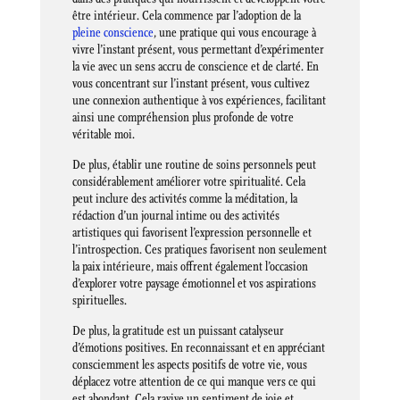
être intérieur. Cela commence par l’adoption de la
pleine conscience
, une pratique qui vous encourage à
vivre l’instant présent, vous permettant d’expérimenter
la vie avec un sens accru de conscience et de clarté. En
vous concentrant sur l’instant présent, vous cultivez
une connexion authentique à vos expériences, facilitant
ainsi une compréhension plus profonde de votre
véritable moi.
De plus, établir une routine de soins personnels peut
considérablement améliorer votre spiritualité. Cela
peut inclure des activités comme la méditation, la
rédaction d’un journal intime ou des activités
artistiques qui favorisent l’expression personnelle et
l’introspection. Ces pratiques favorisent non seulement
la paix intérieure, mais offrent également l’occasion
d’explorer votre paysage émotionnel et vos aspirations
spirituelles.
De plus, la gratitude est un puissant catalyseur
d’émotions positives. En reconnaissant et en appréciant
consciemment les aspects positifs de votre vie, vous
déplacez votre attention de ce qui manque vers ce qui
est abondant. Cela ravive un sentiment de joie et