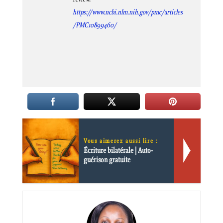
https://www.ncbi.nlm.nih.gov/pmc/articles
/PMC10899460/
Vous aimerez aussi lire :
Écriture bilatérale | Auto-
guérison gratuite