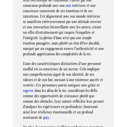
sens intrinsèque de l’harmonie, cultivé par une
connexion profonde avec son
moi
intérieur et une
conscience consciente de ses émotions et de ses
intentions. Cet alignement avec son monde intérieur
se manifeste extérieurement par une attitude sereine
et une interaction bienveillante avec les autres, créant
un effet d’entraînement qui inspire l’empathie et
l’intégrité. La pleine d’âme n’est pas une simple
émotion passagère, mais plutôt un état d’être durable,
marqué par un engagement envers l’authenticité et une
profonde appréciation des complexités de la vie.
L’une des caractéristiques distinctives d’une personne
soulful est sa conscience de soi accrue. Cela implique
une compréhension aiguë de son identité, de ses
valeurs et de son but, menant à une existence ancrée et
centrée. Ces personnes savent naviguer avec grâce et
sagesse
dans les aléas de la vie, considérant les défis
comme des opportunités de croissance plutôt que
comme des obstacles. Leur nature réfléchie leur permet
d’analyser les expériences en profondeur, favorisant
ainsi leur résilience émotionnelle et un profond
sentiment de
paix
.