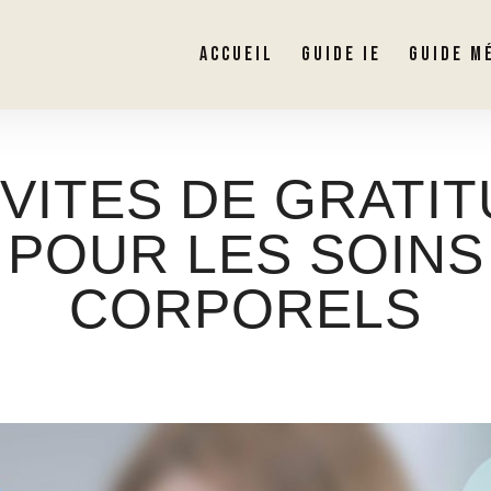
ACCUEIL
GUIDE IE
GUIDE M
NVITES DE GRATI
POUR LES SOINS
CORPORELS