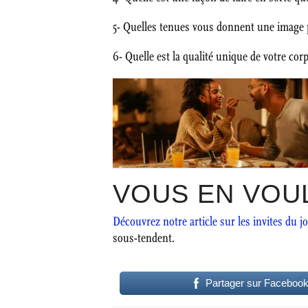
5- Quelles tenues vous donnent une image p
6- Quelle est la qualité unique de votre co
VOUS EN VOU
Découvrez notre article sur les invites du j
sous-tendent.
Partager sur Faceboo