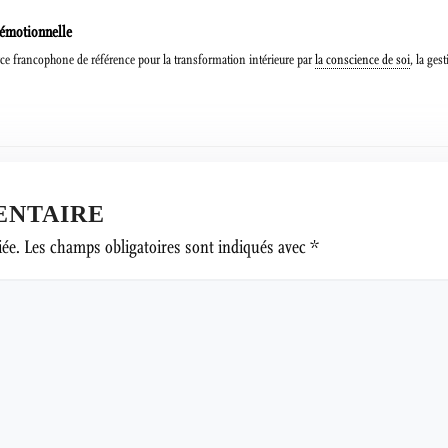
 émotionnelle
e francophone de référence pour la transformation intérieure par
la conscience de soi
, la ges
ENTAIRE
iée.
Les champs obligatoires sont indiqués avec
*