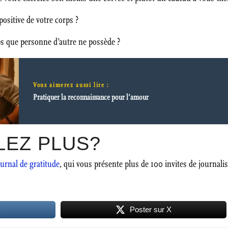
ositive de votre corps ?
rps que personne d’autre ne possède ?
Vous aimerez aussi lire :
Pratiquer la reconnaissance pour l’amour
LEZ PLUS?
ournal de gratitude
, qui vous présente plus de 100 invites de journalis
k
Poster sur X