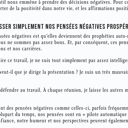
atif nous emmène à prendre des décisions négatives. Pour c
ter de la positivité dans notre vie, et les affirmations posi
ISSER SIMPLEMENT NOS PENSÉES NÉGATIVES PROSPÉ
sées négatives est qu’elles deviennent des prophéties auto-
us ne sommes pas assez bons. Et, par conséquent, ces pens
ons et nos carrières.
ire ce travail, je ne suis tout simplement pas assez intellige
ut-il que je dirige la présentation ? Je suis un très mauvais
défendre au travail. À chaque réunion, je laisse les autres 
nt des pensées négatives comme celles-ci, parfois fréquem
plupart du temps, nos pensées sont en « pilote automatique
nfiance, notre humeur et nos perspectives peuvent égalemen