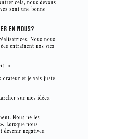
ontrer cela, nous devons
tives sont une bonne
RER EN NOUS?
réalisatrices. Nous nous
ées entraînent nos vies
nt. »
 orateur et je vais juste
marcher sur mes idées.
ment. Nous ne les
 ». Lorsque nous
t devenir négatives.