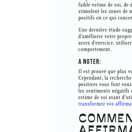
faible estime de soi, de
stimulent les zones de 
positifs en ce qui conce
Une dernière étude sugg
d’améliorer votre propre
assez d’exercice, utilis
comportement.
A NOTER:
Il est prouvé que plus vo
Cependant, la recherche 
positives vous font vous 
les sentiments négatifs 
estime de soi avant d’ut
transformez vos affirma
COMMENT
AFFIRM