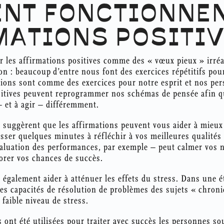
NT FONCTIONNEN
MATIONS POSITIV
r les affirmations positives comme des « vœux pieux » irréa
çon : beaucoup d’entre nous font des exercices répétitifs pou
tions sont comme des exercices pour notre esprit et nos per
sitives peuvent reprogrammer nos schémas de pensée afin q
 et à agir – différemment.
 suggèrent que les affirmations peuvent vous aider à mieux 
sser quelques minutes à réfléchir à vos meilleures qualités
aluation des performances, par exemple – peut calmer vos 
iorer vos chances de succès.
t également aider à atténuer les effets du stress. Dans une 
 les capacités de résolution de problèmes des sujets « chron
faible niveau de stress.
s ont été utilisées pour traiter avec succès les personnes so