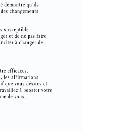
té démontré qu’ils
r des changements
s susceptible
ger et de ne pas faire
inciter à changer de
tre efficaces.
, les affirmations
tif que vous désirez et
ravaillez à booster votre
time de vous,