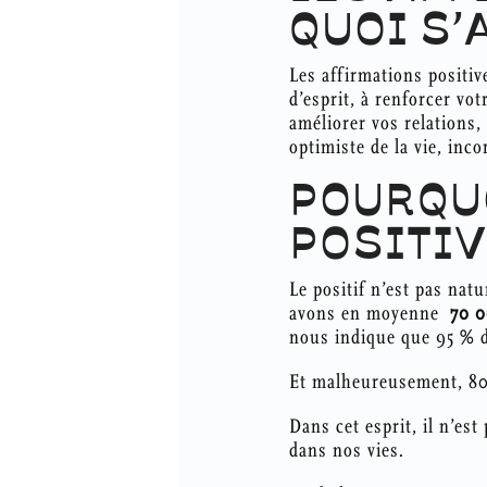
QUOI S’
Les affirmations positiv
d’esprit, à renforcer vot
améliorer vos relations,
optimiste de la vie, inc
POURQU
POSITIV
Le positif n’est pas nat
avons en moyenne
70 0
nous indique que 95 % d
Et malheureusement, 80
Dans cet esprit, il n’es
dans nos vies.