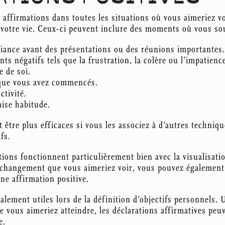
s affirmations dans toutes les situations où vous aimeriez 
s votre vie. Ceux-ci peuvent inclure des moments où vous so
iance avant des présentations ou des réunions importantes.
ts négatifs tels que la frustration, la colère ou l’impatienc
e de soi.
 que vous avez commencés.
ctivité.
ise habitude.
 être plus efficaces si vous les associez à d’autres techniqu
fs.
tions fonctionnent particulièrement bien avec la visualisatio
changement que vous aimeriez voir, vous pouvez également l’
une affirmation positive.
alement utiles lors de la définition d’objectifs personnels.
ue vous aimeriez atteindre, les déclarations affirmatives peu
e.