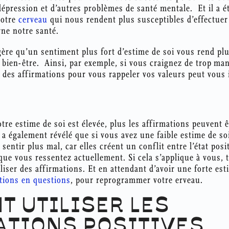
 dépression et d’autres problèmes de santé mentale. Et il a é
notre
cerveau
qui nous rendent plus susceptibles d’effectue
rne notre santé.
ère qu’un sentiment plus fort d’estime de soi vous rend plu
 bien-être. Ainsi, par exemple, si vous craignez de trop man
er des affirmations pour vous rappeler vos valeurs peut vous 
tre estime de soi est élevée, plus les affirmations peuvent ê
a également révélé que si vous avez une faible estime de soi
sentir plus mal, car elles créent un conflit entre l’état posi
que vous ressentez actuellement. Si cela s’applique à vous, t
iliser des affirmations. Et en attendant d’avoir une forte es
tions en questions
, pour reprogrammer votre erveau.
 UTILISER LES
ATIONS POSITIVES