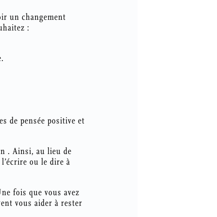
voir un changement
uhaitez :
e.
es de pensée positive et
n . Ainsi, au lieu de
écrire ou le dire à
 Une fois que vous avez
vent vous aider à rester