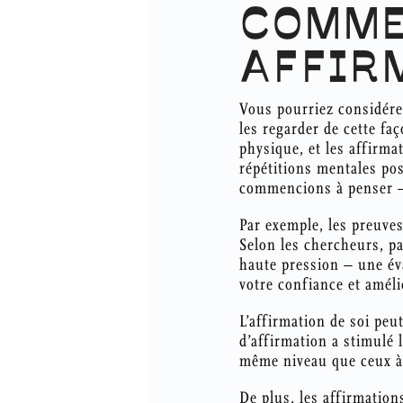
COMME
AFFIR
Vous pourriez considére
les regarder de cette fa
physique, et les affirma
répétitions mentales po
commencions à penser –
Par exemple, les preuves
Selon les chercheurs, pa
haute pression – une év
votre confiance et amél
L’affirmation de soi peu
d’affirmation a stimulé
même niveau que ceux à 
De plus, les affirmation