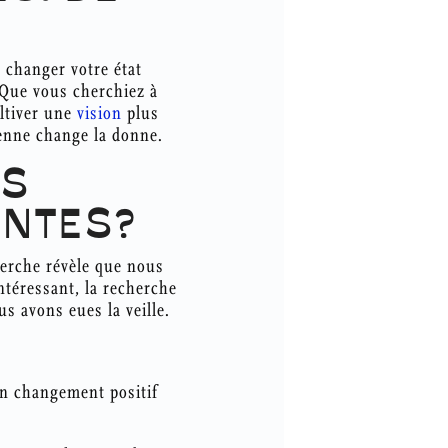
 changer votre état
. Que vous cherchiez à
ultiver une
vision
plus
ienne change la donne.
NS
ANTES?
cherche révèle que nous
intéressant, la recherche
s avons eues la veille.
 un changement positif