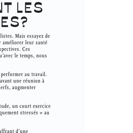
T LES
ES?
listes. Mais essayez de
r améliorer leur santé
spectives. Ces
u’avec le temps, nous
performer au travail.
 avant une réunion à
nerfs, augmenter
étude, un court exercice
iquement stressés » au
uffrant d’une