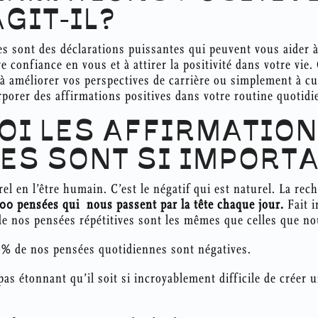
AGIT-IL?
es sont des déclarations puissantes qui peuvent vous aider à
re confiance en vous et à attirer la positivité dans votre vie
 à améliorer vos perspectives de carrière ou simplement à c
orporer des affirmations positives dans votre routine quotid
OI LES AFFIRMATIO
ES SONT SI IMPORT
urel en l’être humain. C’est le négatif qui est naturel. La re
00 pensées qui nous passent par la tête chaque jour.
Fait 
e nos pensées répétitives sont les mêmes que celles que nou
% de nos pensées quotidiennes sont négatives.
t pas étonnant qu’il soit si incroyablement difficile de créer