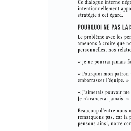
Ce dialogue interne nég
intentionnellement appor
stratégie à cet égard.
POURQUOI NE PAS LA
Le problème avec les pen
amenons à croire que no
personnelles, nos relati
« Je ne pourrai jamais fa
« Pourquoi mon patron ve
embarrasser l’équipe. »
« J’aimerais pouvoir me 
Je n’avancerai jamais. »
Beaucoup d’entre nous o
remarquons pas, car la 
pensons ainsi, notre co