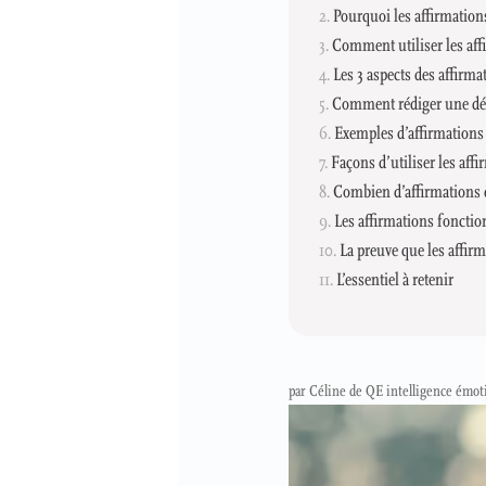
Pourquoi les affirmation
Comment utiliser les aff
Les 3 aspects des affirmat
Comment rédiger une déc
Exemples d’affirmations
Façons d’utiliser les aff
Combien d’affirmations 
Les affirmations fonctio
La preuve que les affir
L’essentiel à retenir
par
Céline de QE intelligence émot