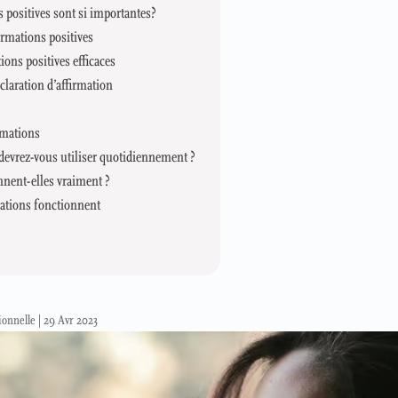
s positives sont si importantes?
irmations positives
ions positives efficaces
laration d’affirmation
irmations
devrez-vous utiliser quotidiennement ?
nnent-elles vraiment ?
mations fonctionnent
ionnelle
|
29 Avr 2023