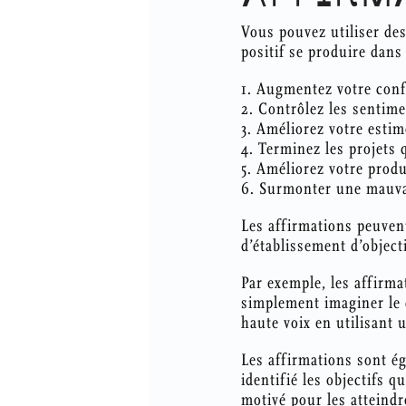
Vous pouvez utiliser de
positif se produire dan
1. Augmentez votre conf
2. Contrôlez les sentimen
3. Améliorez votre estim
4. Terminez les projets
5. Améliorez votre produ
6. Surmonter une mauva
Les affirmations peuvent
d’établissement d’objecti
Par exemple, les affirma
simplement imaginer le 
haute voix en utilisant 
Les affirmations sont ég
identifié les objectifs q
motivé pour les atteindr