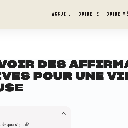
ACCUEIL
GUIDE IE
GUIDE M
VOIR DES AFFIRM
VES POUR UNE VI
USE
: de quoi s’agit-il?