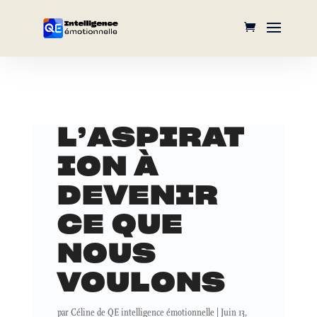
L’ASPIRAT
ION À
DEVENIR
CE QUE
NOUS
VOULONS
par
Céline de QE intelligence émotionnelle
|
Juin 13,