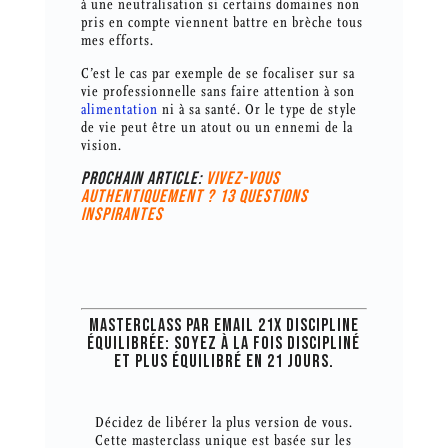
à une neutralisation si certains domaines non
pris en compte viennent battre en brèche tous
mes efforts.
C’est le cas par exemple de se focaliser sur sa
vie professionnelle sans faire attention à son
alimentation
ni à sa santé. Or le type de style
de vie peut être un atout ou un ennemi de la
vision.
PROCHAIN ARTICLE:
VIVEZ-VOUS
AUTHENTIQUEMENT ? 13 QUESTIONS
INSPIRANTES
MASTERCLASS PAR EMAIL 21X DISCIPLINE
ÉQUILIBRÉE: SOYEZ À LA FOIS DISCIPLINÉ
ET PLUS ÉQUILIBRÉ EN 21 JOURS.
Décidez de libérer la plus version de vous.
Cette masterclass unique est basée sur les