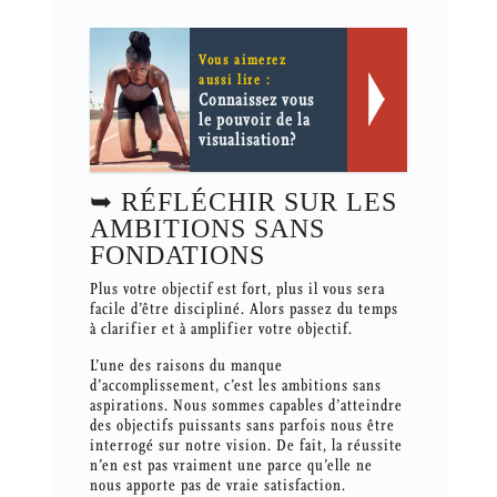
Vous aimerez
aussi lire :
Connaissez vous
le pouvoir de la
visualisation?
➥ RÉFLÉCHIR SUR LES
AMBITIONS SANS
FONDATIONS
Plus votre objectif est fort, plus il vous sera
facile d’être discipliné. Alors passez du temps
à clarifier et à amplifier votre objectif.
L’une des raisons du manque
d’accomplissement, c’est les ambitions sans
aspirations. Nous sommes capables d’atteindre
des objectifs puissants sans parfois nous être
interrogé sur notre vision. De fait, la réussite
n’en est pas vraiment une parce qu’elle ne
nous apporte pas de vraie satisfaction.