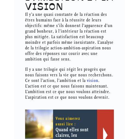
VISION
Il y’a une quasi constante de la réaction des
êtres humains face à la réussite de leurs
objectifs: même s’ils donnent l’apparence d’un
grand bonheur, à l’intérieur la réaction est
plus mitigée. La satisfaction est beaucoup
moindre et parfois même inexistante. L’analyse
de la trilogie action-ambition-aspiration nous
offre des réponses sur courir avec une
ambition qui fasse sens.
Il y a une trilogie qui régit les progrès que
nous faisons vers la vie que nous recherchons.
Ce sont l’action, l’ambition et la
vision
.
L’action est ce que nous faisons maintenant.
L’ambition est ce que nous voulons atteindre.
L’aspiration est ce que nous voulons devenir.
Vous aimerez
aussi lire :
Quand elles sont
claires, les