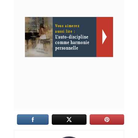
Vous aimerez
aussi lire :
L'auto-discipline
comme harmonie
personnelle