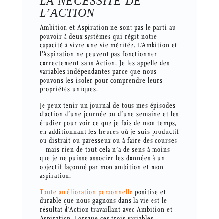
LA NÉCESSITÉ DE
L’ACTION
Ambition et Aspiration ne sont pas le parti au
pouvoir à deux systèmes qui régit notre
capacité à vivre une vie méritée. L’Ambition et
l’Aspiration ne peuvent pas fonctionner
correctement sans Action. Je les appelle des
variables indépendantes parce que nous
pouvons les isoler pour comprendre leurs
propriétés uniques.
Je peux tenir un journal de tous mes épisodes
d’action d’une journée ou d’une semaine et les
étudier pour voir ce que je fais de mon temps,
en additionnant les heures où je suis productif
ou distrait ou paresseux ou à faire des courses
– mais rien de tout cela n’a de sens à moins
que je ne puisse associer les données à un
objectif façonné par mon ambition et mon
aspiration.
Toute amélioration personnelle
positive et
durable que nous gagnons dans la vie est le
résultat d’Action travaillant avec Ambition et
Aspiration. Lorsque ces trois variables