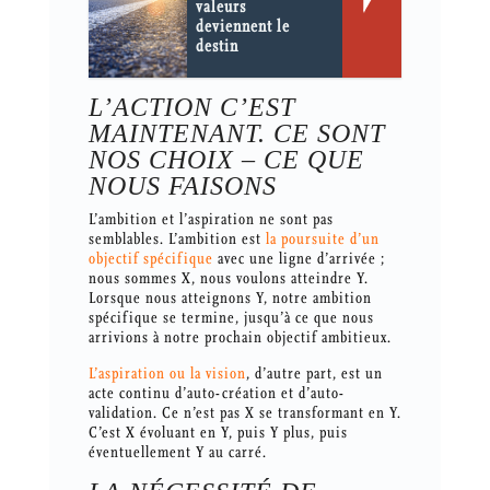
valeurs
deviennent le
destin
L’ACTION C’EST
MAINTENANT. CE SONT
NOS CHOIX – CE QUE
NOUS FAISONS
L’ambition et l’aspiration ne sont pas
semblables. L’ambition est
la poursuite d’un
objectif spécifique
avec une ligne d’arrivée ;
nous sommes X, nous voulons atteindre Y.
Lorsque nous atteignons Y, notre ambition
spécifique se termine, jusqu’à ce que nous
arrivions à notre prochain objectif ambitieux.
L’aspiration ou la vision
, d’autre part, est un
acte continu d’auto-création et d’auto-
validation. Ce n’est pas X se transformant en Y.
C’est X évoluant en Y, puis Y plus, puis
éventuellement Y au carré.