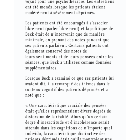
voyait pour une psychothérapie. Les entretiens
ont été menés lorsque les patients étaient
modérément à sévèrement déprimés.
Les patients ont été encouragés à s’associer
librement (parler librement) et la politique de
Beck était de n’intervenir que de manière
minimale, en prenant des notes pendant que
ses patients parlaient. Certains patients ont
également conservé des notes de
leurs sentiments et de leurs pensées entre les
séances, que Beck a utilisées comme données
supplémentaires.
Lorsque Beck a examiné ce que ses patients lui
avaient dit, il a remarqué des thèmes dans le
contenu cognitif des patients déprimés et a
noté que :
« Une caractéristique cruciale des pensées
était qu’elles représentaient divers degrés de
distorsion de la réalité. Alors qu’un certain
degré d’inexactitude et d’incohérence serait
attendu dans les cognitions de n’importe quel
individu, la caractéristique distinctive des
patients déprimés était qu’ils montraient une