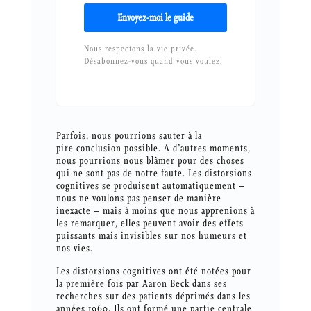
Envoyez-moi le guide
Nous respectons la vie privée.
Désabonnez-vous quand vous voulez.
Parfois, nous pourrions sauter à la
pire conclusion possible. A d’autres moments,
nous pourrions nous blâmer pour des choses
qui ne sont pas de notre faute. Les distorsions
cognitives se produisent automatiquement –
nous ne voulons pas penser de manière
inexacte – mais à moins que nous apprenions à
les remarquer, elles peuvent avoir des effets
puissants mais invisibles sur nos humeurs et
nos vies.
Les distorsions cognitives ont été notées pour
la première fois par Aaron Beck dans ses
recherches sur des patients déprimés dans les
années 1960. Ils ont formé une partie centrale