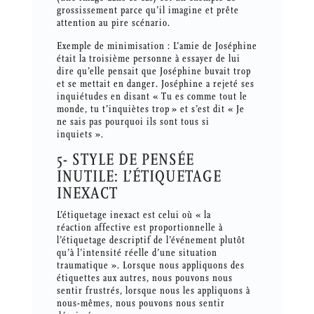
grossissement parce qu’il imagine et prête
attention au pire scénario.
Exemple de minimisation : L’amie de Joséphine
était la troisième personne à essayer de lui
dire qu’elle pensait que Joséphine buvait trop
et se mettait en danger. Joséphine a rejeté ses
inquiétudes en disant « Tu es comme tout le
monde, tu t’inquiètes trop » et s’est dit « Je
ne sais pas pourquoi ils sont tous si
inquiets ».
5- STYLE DE PENSÉE
INUTILE: L’ÉTIQUETAGE
INEXACT
L’étiquetage inexact est celui où « la
réaction affective est proportionnelle à
l’étiquetage descriptif de l’événement plutôt
qu’à l’intensité réelle d’une situation
traumatique ». Lorsque nous appliquons des
étiquettes aux autres, nous pouvons nous
sentir frustrés, lorsque nous les appliquons à
nous-mêmes, nous pouvons nous sentir