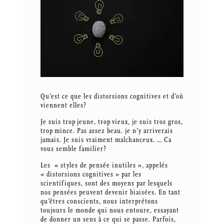
Qu’est ce que les distorsions cognitives et d’où
viennent elles?
Je suis trop jeune, trop vieux, je suis tros gros,
trop mince. Pas assez beau. je n’y arriverais
jamais. Je suis vraiment malchanceux. … Ca
vous semble familier?
Les « styles de pensée inutiles », appelés
« distorsions cognitives » par les
scientifiques, sont des moyens par lesquels
nos pensées peuvent devenir biaisées. En tant
qu’êtres conscients, nous interprétons
toujours le monde qui nous entoure, essayant
de donner un sens à ce qui se passe. Parfois,