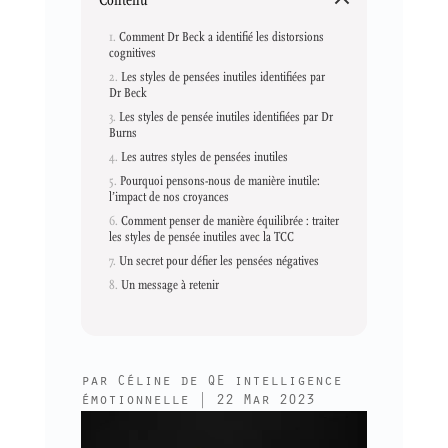
Comment Dr Beck a identifié les distorsions
cognitives
Les styles de pensées inutiles identifiées par
Dr Beck
Les styles de pensée inutiles identifiées par Dr
Burns
Les autres styles de pensées inutiles
Pourquoi pensons-nous de manière inutile:
l’impact de nos croyances
Comment penser de manière équilibrée : traiter
les styles de pensée inutiles avec la TCC
Un secret pour défier les pensées négatives
Un message à retenir
par
Céline de QE intelligence
émotionnelle
|
22 Mar 2023