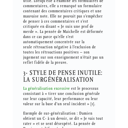
utile. Lorsqu’elle a examiné les formulaires de
commentaires, elle a remarqué un formulaire
contenant des commentaires critiques et une
mauvaise note. Elle ne pouvait pas s’empêcher
de penser à ces commentaires et s’est
critiquée en disant « Je suis une prof de
merde ». La pensée de Maichelle est déformée
dans ce cas parce qu’elle s’est
automatiquement concentrée sur la
seule rétroaction négative à l’exclusion de
toutes les rétroactions positives – son
jugement sur son enseignement n’était pas un
reflet fidèle de la preuve.
3- STYLE DE PENSE INUTILE:
LA SURGÉNÉRALISATION
La généralisation excessive
est le processus
consistant à « tirer une conclusion générale
sur leur capacité, leur performance ou leur
valeur sur la base d’un seul incident » [1].
Exemple de sur-généralisation : Damien
obtient un C- à un devoir, se dit « Je vais tout
rater » et se sent désespéré. La pensée de