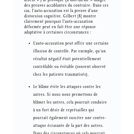
des preuves accablantes du contraire. Dans ces
cas, l’auto-accusation est la preuve d’une
distorsion cognitive. Gilbert [8] montre
clairement pourquoi l’auto-accusation
déformée peut en fait être une réponse
adaptative à certaines circonstances :
L’auto-accusation peut offrir une certaine
illusion de contrôle. Par exemple, qu’un
résultat négatif était potentiellement
contrôlable ou évitable (souvent observé
chez les patients traumatisés).
Le blâme évite les attaques contre les
autres. Si nous nous permettons de
blâmer les autres, cela pourrait conduire
à un fort désir de représailles qui
pourrait également susciter une contre-
attaque écrasante de la part des autres.
Dans des circonstances où cela pourrait