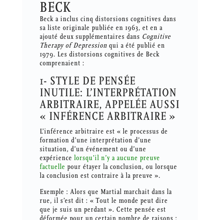
BECK
Beck a inclus cinq distorsions cognitives dans
sa liste originale publiée en 1963, et en a
ajouté deux supplémentaires dans
Cognitive
Therapy of Depression
qui a été publié en
1979. Les distorsions cognitives de Beck
comprenaient :
1- STYLE DE PENSÉE
INUTILE: L’INTERPRÉTATION
ARBITRAIRE, APPELÉE AUSSI
« INFÉRENCE ARBITRAIRE »
L’inférence arbitraire est « le processus de
formation d’une interprétation d’une
situation, d’un événement ou d’une
expérience
lorsqu’il n’y a aucune preuve
factuelle
pour étayer la conclusion, ou lorsque
la conclusion est contraire à la preuve ».
Exemple : Alors que Martial marchait dans la
rue, il s’est dit : « Tout le monde peut dire
que je suis un perdant ». Cette pensée est
déformée pour un certain nombre de raisons :