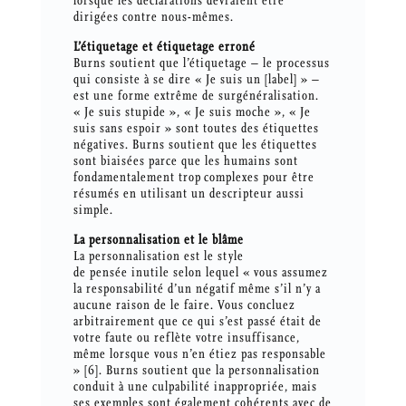
lorsque les déclarations devraient être
dirigées contre nous-mêmes.
L’étiquetage et étiquetage erroné
Burns soutient que l’étiquetage – le processus
qui consiste à se dire « Je suis un [label] » –
est une forme extrême de surgénéralisation.
« Je suis stupide », « Je suis moche », « Je
suis sans espoir » sont toutes des étiquettes
négatives. Burns soutient que les étiquettes
sont biaisées parce que les humains sont
fondamentalement trop complexes pour être
résumés en utilisant un descripteur aussi
simple.
La personnalisation et le blâme
La personnalisation est le style
de pensée inutile selon lequel « vous assumez
la responsabilité d’un négatif même s’il n’y a
aucune raison de le faire. Vous concluez
arbitrairement que ce qui s’est passé était de
votre faute ou reflète votre insuffisance,
même lorsque vous n’en étiez pas responsable
» [6]. Burns soutient que la personnalisation
conduit à une culpabilité inappropriée, mais
ses exemples sont également cohérents avec de