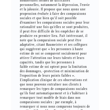
nombreuses formes de difficultés
personnelles, notamment la dépression, l’envie
et la jalousie. Il propose que nous ayons une
propension évoluée à faire des comparaisons
sociales et que bien qu’il soit possible
d’examiner les comparaisons sociales pour leur
rationalité une fois qu’elles se sont produites,
il peut être difficile de les empêcher de se
produire en premier lieu. Fait intéressant, il
note que la comparaison sociale peut être
adaptative, citant Baumeister et ses collègues
qui suggèrent que « les personnes à haute
estime de soi se comparent socialement pour
attirer l’attention sur leurs talents et leurs
capacités, tandis que les personnes à
faible estime de soi optent pour la limitation
des dommages, -protection et minimisation de
l’exposition de leurs points faibles ».
L’implication clinique de ces observations est
que nous pouvons entraîner nos clients à
remarquer les types de comparaisons sociales
qu’ils font automatiquement et à s’habituer à
remarquer tout modèle de biais dans nos
comparaisons sociales : par exemple, à
remarquer si nous nous comparons toujours de