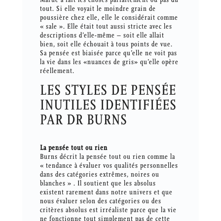
tout. Si elle voyait le moindre grain de
poussière chez elle, elle le considérait comme
« sale ». Elle était tout aussi stricte avec les
descriptions d’elle-même – soit elle allait
bien, soit elle échouait à tous points de vue.
Sa pensée est biaisée parce qu’elle ne voit pas
la vie dans les «nuances de gris» qu’elle opère
réellement.
LES STYLES DE PENSÉE
INUTILES IDENTIFIÉES
PAR DR BURNS
La pensée tout ou rien
Burns décrit la pensée tout ou rien comme la
« tendance à évaluer vos qualités personnelles
dans des catégories extrêmes, noires ou
blanches » . Il soutient que les absolus
existent rarement dans notre univers et que
nous évaluer selon des catégories ou des
critères absolus est irréaliste parce que la vie
ne fonctionne tout simplement pas de cette