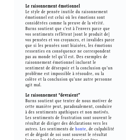
Le raisonnement émotionnel
Le style de pensée inutile du raisonnement
émotionnel est celui où les émotions sont
considérées comme la preuve de la vérité.
Burns soutient que c’est à l’envers parce que
vos sentiments reflètent [sont le produit de]
vos pensées et vos croyances, et invalides parce
que si les pensées sont biaisées, les émotions
ressenties en conséquence ne correspondent
pas au monde tel qu’il est. Des exemples de
raisonnement émotionnel incluent le
sentiment de désespoir et la conclusion qu’un
problème est impossible à résoudre, ou la
colère et la conclusion qu’une autre personne
agit mal.
Le raisonnement “devraient”
Burns soutient que tenter de nous motiver de
cette manière peut, paradoxalement, conduire
à des sentiments apathiques et non motivés.
Les sentiments de frustration sont souvent le
résultat de diriger des déclarations vers les
autres. Les sentiments de
honte
, de culpabilité
et de dégoût de soi sont souvent le résultat