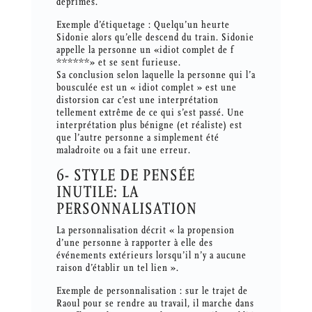
déprimés.
Exemple d’étiquetage : Quelqu’un heurte
Sidonie alors qu’elle descend du train. Sidonie
appelle la personne un «idiot complet de f
******» et se sent furieuse.
Sa conclusion selon laquelle la personne qui l’a
bousculée est un « idiot complet » est une
distorsion car c’est une interprétation
tellement extrême de ce qui s’est passé. Une
interprétation plus bénigne (et réaliste) est
que l’autre personne a simplement été
maladroite ou a fait une erreur.
6- STYLE DE PENSÉE
INUTILE: LA
PERSONNALISATION
La personnalisation décrit « la propension
d’une personne à rapporter à elle des
événements extérieurs lorsqu’il n’y a aucune
raison d’établir un tel lien ».
Exemple de personnalisation : sur le trajet de
Raoul pour se rendre au travail, il marche dans