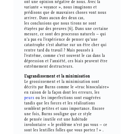
ont une opinion négative de nous. Avec la
variante « voyance », nous imaginons et
prédisons que de mauvaises choses vont nous
arriver. Dans aucun des deux cas,
les conclusions que nous tirons ne sont
étayées par des preuves [6]. Dans une certaine
mesure, ce sont des processus naturels – qui
n’a pas eu l’expérience de penser qu’une
catastrophe s’est abattue sur un être cher qui
rentre tard du travail ? Mais poussés à
l’extrême, comme c’est souvent le cas dans la
dépression et l’anxiété, ces biais peuvent être
extrêmement destructeurs.
L’agrandissement et la minimisation
Le grossissement et la minimisation sont
décrits par Burns comme le «truc binoculaire»
en raison de la façon dont les erreurs, les
peurs
ou les imperfections sont exagérées
tandis que les forces et les réalisations
semblent petites et sans importance. Encore
une fois, Burns souligne que ce style
de pensée inutile est une habitude
involontaire « le problème n’est pas vous – ce
sont les lentilles folles que vous portez ! » .