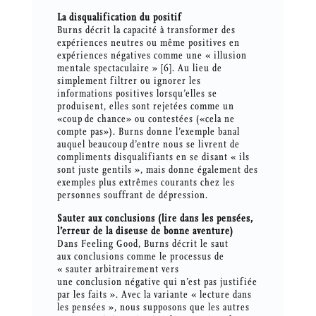
La disqualification du positif
Burns décrit la capacité à transformer des
expériences neutres ou même positives en
expériences négatives comme une « illusion
mentale spectaculaire » [6]. Au lieu de
simplement filtrer ou ignorer les
informations positives lorsqu’elles se
produisent, elles sont rejetées comme un
«coup de chance» ou contestées («cela ne
compte pas»). Burns donne l’exemple banal
auquel beaucoup d’entre nous se livrent de
compliments disqualifiants en se disant « ils
sont juste gentils », mais donne également des
exemples plus extrêmes courants chez les
personnes souffrant de dépression.
Sauter aux conclusions (lire dans les pensées,
l’erreur de la diseuse de bonne aventure)
Dans Feeling Good, Burns décrit le saut
aux conclusions comme le processus de
« sauter arbitrairement vers
une conclusion négative qui n’est pas justifiée
par les faits ». Avec la variante « lecture dans
les pensées », nous supposons que les autres