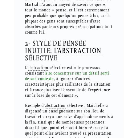
Martial n’a aucun moyen de savoir ce que «
tout le monde » pense, et il est extrêmement
peu probable que quelqu’un pense à lui, car la
plupart des gens sont susceptibles d’être
absorbés par leurs propres préoccupations tout
comme lui.
2- STYLE DE PENSÉE
INUTILE: L’
ABSTRACTION
SÉLECTIVE
L’
abstraction
sélective est « le processus
consistant
à se concentrer sur un détail sorti
de son contexte
, à ignorer d’autres
caractéristiques plus saillantes de la situation
et à conceptualiser l’ensemble de l’expérience
sur la base de cet élément ».
Exemple d’
abstraction
sélective : Maichelle a
dispensé un enseignement sur son lieu de
travail et a reçu une salve d’applaudissements à
la fin, ainsi que de nombreuses personnes
disant à quel point elle avait bien réussi et à
quel point elles avaient trouvé sa présentation