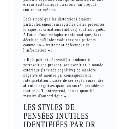
erreur systématique ; à savoir, un préjugé
contre eux-mêmes.
Beck a noté que les distorsions étaient
particulièrement susceptibles d’être présentes
lorsque les situations (indices) sont ambiguës.
À l’aide d’une métaphore informatique, Beck a
décrit ce qu’il observait chez ses patients
comme un « traitement défectueux de
l’information » :
« Il [le patient dépressif] a tendance à
percevoir son présent, son avenir et le monde
extérieur (la triade cognitive) de manière
négative et montre par conséquent une
interprétation biaisée de ses expériences, des
attentes négatives quant au succès probable de
tout ce qu’il entreprend, et une quantité
massive d’autocritique ».
LES STYLES DE
PENSÉES INUTILES
IDENTIFIÉES PAR DR