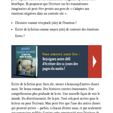
bénéfique. Ils proposent que l’écriture sur les traumatismes
imaginaires ait peut-être permis aux gens de « s’adapter aux
émotions négatives dans un contexte sûr ».
L’histoire comme réceptacle (sûr) de l’émotion ?
Écrire de la fiction comme moyen (sûr) de contenir des émotions
fortes ?
Vous aimerez aussi lire :
Rejoignez notre défi
d'écriture des 12 jours des
pages du matin !
Écrire de la fiction peut, bien sûr, mener à beaucoup d’autres choses
aussi. De beaux romans. Des histoires courtes émouvantes. Une
compréhension plus profonde de la vie. Une nouvelle façon de voir le
monde. Du divertissement. De la joie. Tout cela peut arriver pour le
lecteur ou pour l’écrivain. Mais peut-être que l’une des autres choses
qui peuvent arriver – parfois, à chacun d’entre nous, et pas seulement
aux romanciers publiés; il existe cette opportunité pour l’écriture de