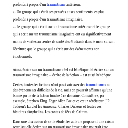
profonds à propos d’un
traumatisme
antérieur.
Un groupe qui a écrit ses pensées et ses sentiments les plus
profonds à propos d’un traumatisme imaginaire.
Le groupe qui a écrit sur un traumatisme antérieur et le groupe
qui a écrit sur un traumatisme imaginaire ont eu significativement
moins de visites au centre de santé des étudiants dans le mois suivant
l’écriture que le groupe qui a écrit sur des événements non
émotionnels.
Ainsi, écrire sur un traumatisme réel est bénéfique. Et écrire sur un
traumatisme imaginaire – écrire de la fiction – est aussi bénéfique.
Certes, toutes les fictions n’ont pas à voir avec des
traumatismes
ou
des événements difficiles de la vie, mais on pourrait affirmer qu’une
bonne partie de la fiction touche à ce domaine. Considérez, par
exemple, Stephen King. Edgar Allen Poe et ce cœur révélateur. J.R.
Tolkien’s Lord of les Anneaux. Charles Dickens et toutes ces
histoires d’orphelins. Les contes de fées de Grimm.
Dans une discussion de cette étude, les auteurs proposent une raison
pour laquelle écrire sur un traumatisme imaginaire pourrait être