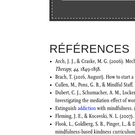
RÉFÉRENCES
Arch, J. J., & Craske, M. G. (2006). Me
Therapy, 44,
1849-1858.
Brach, T. (2016, August). How to start
Cullen, M., Pons, G. B., & Mindful Staf
Dubert, C. J., Schumacher, A. M., Locker
Investigating the mediation effect of w
Extinguish
addiction
with mindfulness. 
Fleming, J. E., & Kocovski, N. L. (2007)
Flook, L., Goldberg, S. B., Pinger, L., &
mindfulness-based kindness curriculu