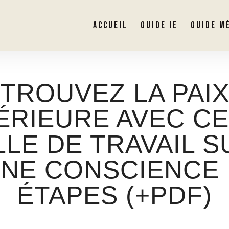
ACCUEIL
GUIDE IE
GUIDE M
TROUVEZ LA PAI
ÉRIEURE AVEC C
LLE DE TRAVAIL S
INE CONSCIENCE 
ÉTAPES (+PDF)