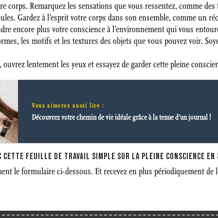
otre corps. Remarquez les sensations que vous ressentez, comme des t
aules. Gardez à l’esprit votre corps dans son ensemble, comme un ré
ndre encore plus votre conscience à l’environnement qui vous entoure.
rmes, les motifs et les textures des objets que vous pouvez voir. So
e, ouvrez lentement les yeux et essayez de garder cette pleine conscie
Vous aimerez aussi lire :
Découvrez votre chemin de vie idéale grâce à la tenue d'un journal !
 CETTE FEUILLE DE TRAVAIL SIMPLE SUR LA PLEINE CONSCIENCE EN 
nt le formulaire ci-dessous. Et recevez en plus périodiquement de l’a