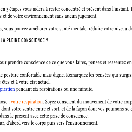
en 3 étapes vous aidera à rester concentré et présent dans l’instant. 
ts et de votre environnement sans aucun jugement.
s, vous pouvez améliorer votre santé mentale, réduire votre niveau d
 LA PLEINE CONSCIENCE ?
 pour prendre conscience de ce que vous faites, pensez et ressentez 
e posture confortable mais digne. Remarquez les pensées qui surgis
êtes et à votre état actuel.
piration
pendant six respirations ou une minute.
hose :
votre respiration
. Soyez conscient du mouvement de votre corps
 dont votre ventre entre et sort, et de la façon dont vos poumons se d
dans le présent avec cette prise de conscience.
ieur, d’abord vers le corps puis vers l’environnement.