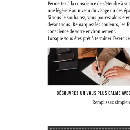
Permettez à la conscience de s’étendre à v
une légèreté au niveau du visage ou des ép
Si vous le souhaitez, vous pouvez alors éte
devant vous. Remarquez les couleurs, les fo
conscience de votre environnement.
Lorsque vous êtes prêt à terminer l’exercic
DÉCOUVREZ UN VOUS PLUS CALME AVEC
Remplissez simpleme