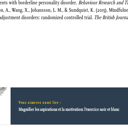
ents with borderline personality disorder.
Behaviour Research and Th
mon, A., Wang, X., Johansson, L. M., & Sundquist, K. (2015). Mindfuln
adjustment disorders: randomized controlled trial.
The British Journa
Vous aimerez aussi lire :
Magnifier les aspirations et la motivation: l'exercice noir et blanc