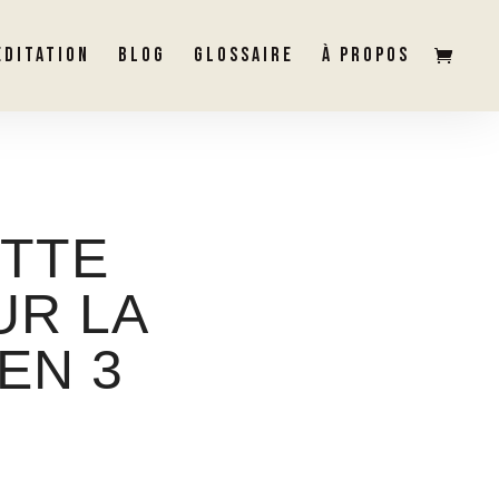
ÉDITATION
BLOG
GLOSSAIRE
À PROPOS
X
ETTE
UR LA
EN 3