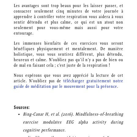
Les avantages sont trop beaux pour les laisser passer, et
consacrer seulement cinq minutes de votre journée à
apprendre à contrôler votre respiration vous aidera à vous
sentir détendu et plus calme, ce qui est un atout non
seulement pour vous-même mais aussi pour votre
entourage.
Les immenses bienfaits de ces exercices vous seront
bénéfiques physiquement et mentalement. De manière
holistique, vous vous sentirez différent, plus détendu,
heureux et calme. N’oubliez pas qu’il n’y a pas de bien ou
de mal en faisant cela ; c’est juste de la respiration !
Nous espérons que vous avez apprécié la lecture de cet
article. N’oubliez pas de
télécharger gratuitement notre
guide de méditation par le mouvement pour la présence
.
Sources:
Bing-Canar H, et al. (2016). Mindfulness-of-breathing
exercise modulates EEG alpha activity during
cognitive performance.