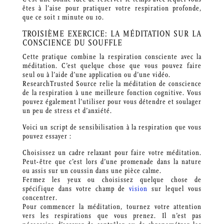
êtes à l’aise pour pratiquer votre respiration profonde,
que ce soit 1 minute ou 10.
TROISIÈME EXERCICE: LA MÉDITATION SUR LA
CONSCIENCE DU SOUFFLE
Cette pratique combine la respiration consciente avec la
méditation. C’est quelque chose que vous pouvez faire
seul ou à l’aide d’une application ou d’une vidéo.
ResearchTrusted Source relie la méditation de conscience
de la respiration à une meilleure fonction cognitive. Vous
pouvez également l’utiliser pour vous détendre et soulager
un peu de stress et d’anxiété.
Voici un script de sensibilisation à la respiration que vous
pouvez essayer :
Choisissez un cadre relaxant pour faire votre méditation.
Peut-être que c’est lors d’une promenade dans la nature
ou assis sur un coussin dans une pièce calme.
Fermez les yeux ou choisissez quelque chose de
spécifique dans votre champ de
vision
sur lequel vous
concentrer.
Pour commencer la méditation, tournez votre attention
vers les respirations que vous prenez. Il n’est pas