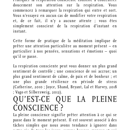
doucement son attention sur la respiration. Vous
commencez à remarquer la respiration qui entre et sort.
Vous n’essayez en aucun cas de modifier votre respiration
et, de ce fait, il n’y a aucune attente ; vous êtes
simplement conscient de la respiration d’instant en
instant.
Cette forme de pratique de la méditation implique de
prêter une attention particulière au moment présent – ​​en
particulier à nos pensées, sensations et émotions – quoi
qu’il se passe.
La respiration consciente peut vous donner un plus grand
sentiment de contrôle ; une conscience de soi accrue; un
plus grand sentiment de calme, de paix et de bonheur ; et
une plus grande résilience en période de stress
(Catherine, 2010 ; Joyce, Shand, Bryant, Lal et Harvey, 2018
; Vago et Silbersweig, 2012).
QU’EST-CE QUE LA PLEINE
CONSCIENCE ?
La pleine conscience signifie prêter attention à ce qui se
passe dans le moment présent. Il est souvent associé à des
tâches simples que nous avons tendance à ignorer dans