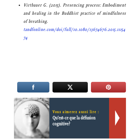
Virtbauer G. (2015). Presencing process: Embodiment
and healing in the Buddhist practice of mindfulness
of breathing.
tandfonline.com/doi/full/10.1080/13674676.2015.11154
74
Vous aimerez aussi lire :
Qu’est-ce que la défusion
cognitive?