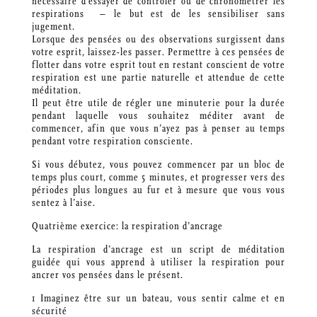
nécessaire d’essayer de contrôler ou de chronométrer les
respirations ⁠ – le but est de les sensibiliser sans
jugement.
Lorsque des pensées ou des observations surgissent dans
votre esprit, laissez-les passer. Permettre à ces pensées de
flotter dans votre esprit tout en restant conscient de votre
respiration est une partie naturelle et attendue de cette
méditation.
Il peut être utile de régler une minuterie pour la durée
pendant laquelle vous souhaitez méditer avant de
commencer, afin que vous n’ayez pas à penser au temps
pendant votre respiration consciente.
Si vous débutez, vous pouvez commencer par un bloc de
temps plus court, comme 5 minutes, et progresser vers des
périodes plus longues au fur et à mesure que vous vous
sentez à l’aise.
Quatrième exercice: la respiration d’ancrage
La respiration d’ancrage est un script de méditation
guidée qui vous apprend à utiliser la respiration pour
ancrer vos pensées dans le présent.
1 Imaginez être sur un bateau, vous sentir calme et en
sécurité