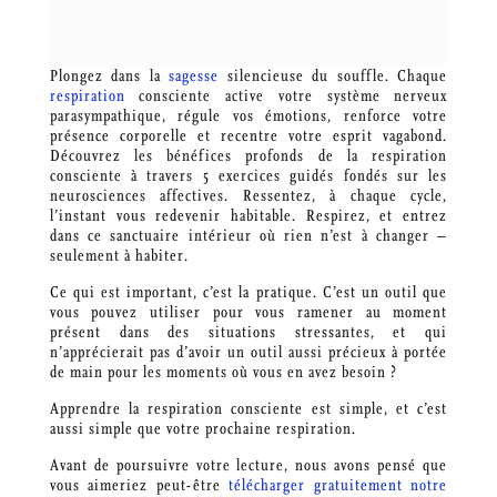
Plongez dans la
sagesse
silencieuse du souffle. Chaque
respiration
consciente active votre système nerveux
parasympathique, régule vos émotions, renforce votre
présence corporelle et recentre votre esprit vagabond.
Découvrez les bénéfices profonds de la respiration
consciente à travers 5 exercices guidés fondés sur les
neurosciences affectives. Ressentez, à chaque cycle,
l’instant vous redevenir habitable. Respirez, et entrez
dans ce sanctuaire intérieur où rien n’est à changer –
seulement à habiter.
Ce qui est important, c’est la pratique. C’est un outil que
vous pouvez utiliser pour vous ramener au moment
présent dans des situations stressantes, et qui
n’apprécierait pas d’avoir un outil aussi précieux à portée
de main pour les moments où vous en avez besoin ?
Apprendre la respiration consciente est simple, et c’est
aussi simple que votre prochaine respiration.
Avant de poursuivre votre lecture, nous avons pensé que
vous aimeriez peut-être
télécharger gratuitement notre