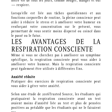
notre vie de tous les jours, comme bouger, manger et oui
⁠— respirer.
Lorsqu’elle est liée aux tâches quotidiennes et aux
fonctions corporelles de routine, la pleine conscience peut
aider à réduire le stress et à améliorer votre humeur en
renforçant votre concentration sur le présent, vous
permettant de vous sentir moins dispersé ou coincé dans
le passé ou le futur.
LES AVANTAGES DE LA
RESPIRATION CONSCIENTE
Même si vous ne cherchez pas à améliorer un symptôme
spécifique, la respiration consciente peut vous aider à
améliorer votre humeur. Mais la respiration consciente
peut également être utilisée à différentes fins.
Anxiété réduite
Pratiquer des exercices de respiration consciente peut
vous aider à gérer votre anxiété.
Selon une étude de 2016Trusted Source, les étudiants qui
pratiquaient la respiration consciente avant un test
avaient moins d’anxiété liée au test et plus de pensées
positives au préalable que les étudiants qui ne le faisaient