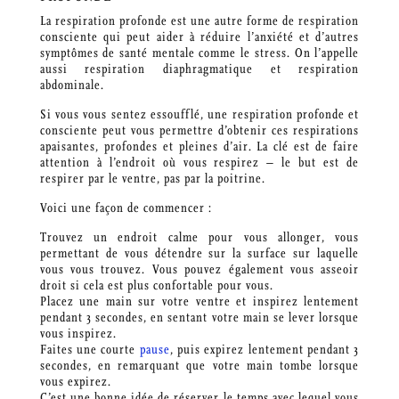
La respiration profonde est une autre forme de respiration
consciente qui peut aider à réduire l’anxiété et d’autres
symptômes de santé mentale comme le stress. On l’appelle
aussi respiration diaphragmatique et respiration
abdominale.
Si vous vous sentez essoufflé, une respiration profonde et
consciente peut vous permettre d’obtenir ces respirations
apaisantes, profondes et pleines d’air. La clé est de faire
attention à l’endroit où vous respirez – le but est de
respirer par le ventre, pas par la poitrine.
Voici une façon de commencer :
Trouvez un endroit calme pour vous allonger, vous
permettant de vous détendre sur la surface sur laquelle
vous vous trouvez. Vous pouvez également vous asseoir
droit si cela est plus confortable pour vous.
Placez une main sur votre ventre et inspirez lentement
pendant 3 secondes, en sentant votre main se lever lorsque
vous inspirez.
Faites une courte
pause
, puis expirez lentement pendant 3
secondes, en remarquant que votre main tombe lorsque
vous expirez.
C’est une bonne idée de réserver le temps avec lequel vous