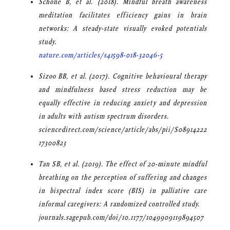
Schöne B, et al. (2018). Mindful breath awareness
meditation facilitates efficiency gains in brain
networks: A steady-state visually evoked potentials
study.
nature.com/articles/s41598-018-32046-5
Sizoo BB, et al. (2017). Cognitive behavioural therapy
and mindfulness based stress reduction may be
equally effective in reducing anxiety and depression
in adults with autism spectrum disorders.
sciencedirect.com/science/article/abs/pii/S08914222
17300823
Tan SB, et al. (2019). The effect of 20-minute mindful
breathing on the perception of suffering and changes
in bispectral index score (BIS) in palliative care
informal caregivers: A randomized controlled study.
journals.sagepub.com/doi/10.1177/1049909119894507