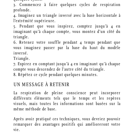
3. Commencez à faire quelques cycles de respiration
profonde.
4. Imaginez un triangle inversé avec la base horizontale à
l’extrémité supérieure.
5. Pendant que vous inspirez, comptez jusqu’à 4 en
imaginant qu’à chaque compte, vous montez d’un côté du
triangle.
6. Retenez votre souffle pendant 4 temps pendant que
vous imaginez passer par la base du haut du modèle
inversé.
Triangle.
7. Expirez en comptant jusqu’à 4 en imaginant qu’à chaque
compte vous descendez de l’autre côté du triangle.
8. Répétez ce cycle pendant quelques minutes.
UN MESSAGE À RETENIR
La respiration de pleine conscience peut incorporer
différents éléments tels que le temps et les repères
visuels, mais toutes les informations sont basées sur la
même méthode de base.
Après avoir pratiqué ces techniques, vous devriez pouvoir
remarquer des avantages positifs qui amélioreront votre
vie.