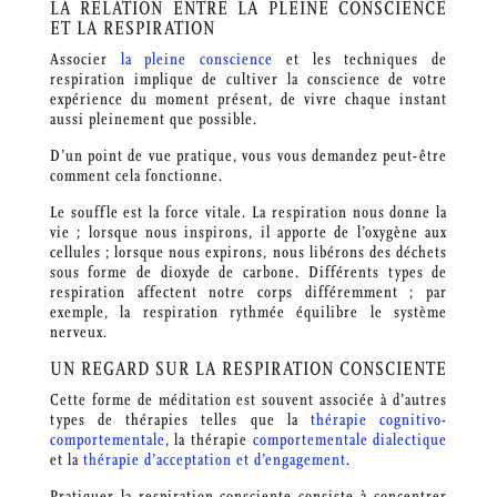
LA RELATION ENTRE LA PLEINE CONSCIENCE
ET LA RESPIRATION
Associer
la pleine conscience
et les techniques de
respiration implique de cultiver la conscience de votre
expérience du moment présent, de vivre chaque instant
aussi pleinement que possible.
D’un point de vue pratique, vous vous demandez peut-être
comment cela fonctionne.
Le souffle est la force vitale. La respiration nous donne la
vie ; lorsque nous inspirons, il apporte de l’oxygène aux
cellules ; lorsque nous expirons, nous libérons des déchets
sous forme de dioxyde de carbone. Différents types de
respiration affectent notre corps différemment ; par
exemple, la respiration rythmée équilibre le système
nerveux.
UN REGARD SUR LA RESPIRATION CONSCIENTE
Cette forme de méditation est souvent associée à d’autres
types de thérapies telles que la
thérapie cognitivo-
comportementale
, la thérapie
comportementale dialectique
et la
thérapie d’acceptation et d’engagement
.
Pratiquer la respiration consciente consiste à concentrer