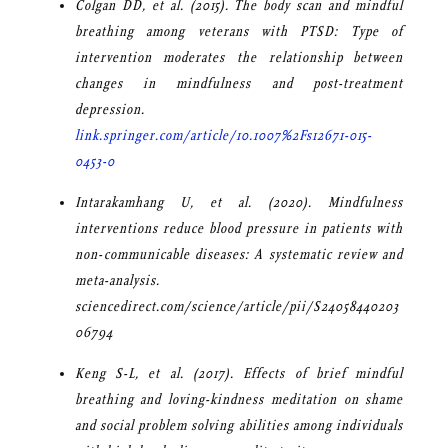
Colgan DD, et al. (2015). The body scan and mindful
breathing among veterans with PTSD: Type of
intervention moderates the relationship between
changes in mindfulness and post-treatment
depression.
link.springer.com/article/10.1007%2Fs12671-015-
0453-0
Intarakamhang U, et al. (2020). Mindfulness
interventions reduce blood pressure in patients with
non-communicable diseases: A systematic review and
meta-analysis.
sciencedirect.com/science/article/pii/S24058440203
06794
Keng S-L, et al. (2017). Effects of brief mindful
breathing and loving-kindness meditation on shame
and social problem solving abilities among individuals