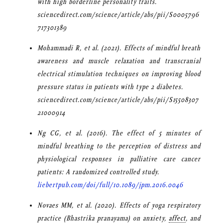
with high borderline personality traits.
sciencedirect.com/science/article/abs/pii/S0005796
717301389
Mohammadi R, et al. (2021). Effects of mindful breath
awareness and muscle relaxation and transcranial
electrical stimulation techniques on improving blood
pressure status in patients with type 2 diabetes.
sciencedirect.com/science/article/abs/pii/S15508307
21000914
Ng CG, et al. (2016). The effect of 5 minutes of
mindful breathing to the perception of distress and
physiological responses in palliative care cancer
patients: A randomized controlled study.
liebertpub.com/doi/full/10.1089/jpm.2016.0046
Novaes MM, et al. (2020). Effects of yoga respiratory
practice (
Bhastrika pranayama
) on anxiety,
affect
, and