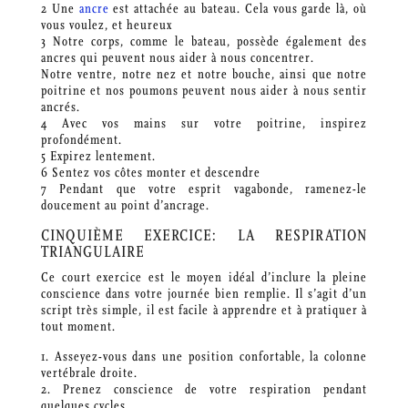
2 Une
ancre
est attachée au bateau. Cela vous garde là, où
vous voulez, et heureux
3 Notre corps, comme le bateau, possède également des
ancres qui peuvent nous aider à nous concentrer.
Notre ventre, notre nez et notre bouche, ainsi que notre
poitrine et nos poumons peuvent nous aider à nous sentir
ancrés.
4 Avec vos mains sur votre poitrine, inspirez
profondément.
5 Expirez lentement.
6 Sentez vos côtes monter et descendre
7 Pendant que votre esprit vagabonde, ramenez-le
doucement au point d’ancrage.
CINQUIÈME EXERCICE: LA RESPIRATION
TRIANGULAIRE
Ce court exercice est le moyen idéal d’inclure la pleine
conscience dans votre journée bien remplie. Il s’agit d’un
script très simple, il est facile à apprendre et à pratiquer à
tout moment.
1. Asseyez-vous dans une position confortable, la colonne
vertébrale droite.
2. Prenez conscience de votre respiration pendant
quelques cycles.