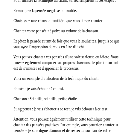
Pour utiliser la technique du chant, suivez simplement ces étapes :
Remarquez la pensée négative ou inutile.
Choisissez une chanson familière que vous aimez chanter.
Chantez votre pensée négative au rythme de la chanson.
Répétez la pensée autant de fois que vous le souhaitez, jusqu’à ce que
vous ayez l’impression de vous en être détaché.
Vous pouvez chanter vos pensées d’une voix sérieuse ou idiote. Vous
pouvez également composer vos propres chansons. Le plus important
est de s’amuser et d’apprécier le processus.
Voici un exemple d’utilisation de la technique du chant :
Pensée : je vais échouer à ce test.
Chanson : Scintille, scintille, petite étoile
Sung pensa : je vais échouer à ce test, je vais échouer à ce test.
Attention, vous pouvez également utiliser cette technique pour
chanter des pensées positives. Par exemple, vous pourriez chanter la
pensée « Je suis digne d’amour et de respect » sur l’air de votre