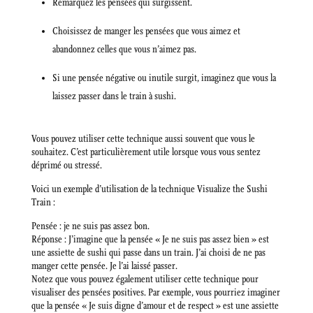
Remarquez les pensées qui surgissent.
Choisissez de manger les pensées que vous aimez et
abandonnez celles que vous n’aimez pas.
Si une pensée négative ou inutile surgit, imaginez que vous la
laissez passer dans le train à sushi.
Vous pouvez utiliser cette technique aussi souvent que vous le
souhaitez. C’est particulièrement utile lorsque vous vous sentez
déprimé ou stressé.
Voici un exemple d’utilisation de la technique Visualize the Sushi
Train :
Pensée : je ne suis pas assez bon.
Réponse : J’imagine que la pensée « Je ne suis pas assez bien » est
une assiette de sushi qui passe dans un train. J’ai choisi de ne pas
manger cette pensée. Je l’ai laissé passer.
Notez que vous pouvez également utiliser cette technique pour
visualiser des pensées positives. Par exemple, vous pourriez imaginer
que la pensée « Je suis digne d’amour et de respect » est une assiette