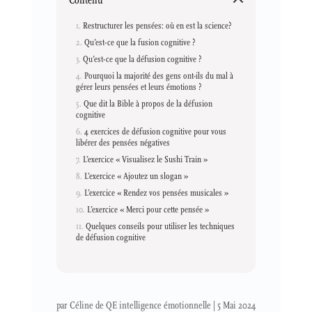
Restructurer les pensées: où en est la science?
Qu’est-ce que la fusion cognitive ?
Qu’est-ce que la défusion cognitive ?
Pourquoi la majorité des gens ont-ils du mal à
gérer leurs pensées et leurs émotions ?
Que dit la Bible à propos de la défusion
cognitive
4 exercices de défusion cognitive pour vous
libérer des pensées négatives
L’exercice « Visualisez le Sushi Train »
L’exercice « Ajoutez un slogan »
L’exercice « Rendez vos pensées musicales »
L’exercice « Merci pour cette pensée »
Quelques conseils pour utiliser les techniques
de défusion cognitive
par
Céline de QE intelligence émotionnelle
|
5 Mai 2024