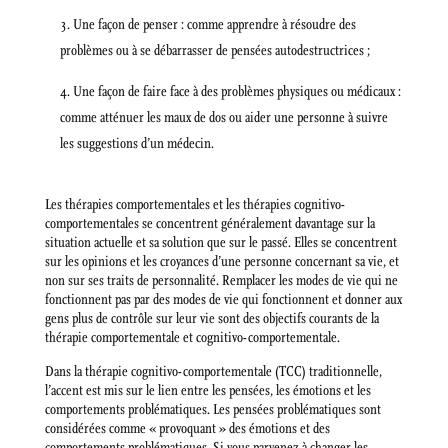
Une façon de penser : comme apprendre à résoudre des
problèmes ou à se débarrasser de pensées autodestructrices ;
Une façon de faire face à des problèmes physiques ou médicaux :
comme atténuer les maux de dos ou aider une personne à suivre
les suggestions d’un médecin.
Les thérapies comportementales et les thérapies cognitivo-
comportementales se concentrent généralement davantage sur la
situation actuelle et sa solution que sur le passé. Elles se concentrent
sur les opinions et les croyances d’une personne concernant sa vie, et
non sur ses traits de personnalité. Remplacer les modes de vie qui ne
fonctionnent pas par des modes de vie qui fonctionnent et donner aux
gens plus de contrôle sur leur vie sont des objectifs courants de la
thérapie comportementale et cognitivo-comportementale.
Dans la thérapie cognitivo-comportementale (TCC) traditionnelle,
l’accent est mis sur le lien entre les pensées, les émotions et les
comportements problématiques. Les pensées problématiques sont
considérées comme « provoquant » des émotions et des
comportements problématiques. Si vous parvenez à changer les