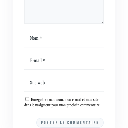
Enregistrer mon nom, mon e-mail et mon site
dans le navigateur pour mon prochain commentaire.
A
l
t