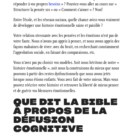
répondre à vos propres
besoins
» ? Pouviez-vous aller au cours sur «
Structurer la pensée 101 » ou « Comment s’aimer » ? Non!
Entre l’école, et les réseaux sociaux, quelle chance aviez-vous vraiment
de développer une histoire émotionnelle saine et paisible ?
Votre relation stressante avec les pensées et les émotions n’est pas de
votre faute. Nous n’avons pas appris à penser, et nous avons appris des
façons malsaines de vivre: avec du bruit, en recherchant constamment
l’approbation sociale, en faisant des comparaisons, etc.
Vous n’avez pas pu choisir vos modèles. Soit nous héritons de notre «
histoire émotionnelle », soit nous la construisons du mieux que nous
pouvons à partir des restes dysfonctionnels que nous avons jetés
lorsque nous étions enfants. Vous avez fait de votre mieux. Mais vous
pouvez réécrire votre histoire et retrouver la liberté de mieux penser
et de guérir vos blessures émotionnelles.
QUE DIT LA BIBLE
À PROPOS DE LA
DÉFUSION
COGNITIVE