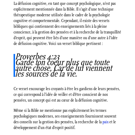
La défusion cognitive, en tant que concept psychologique, n’est pas
explicitement mentionnée dans la Bible. Il s’agit d’une technique
thérapeutique moderne utilisée dans le cadre de la psychologie
cognitive et comportementale. Cependant, il existe des versets
bibliques qui contiennent des enseignements liés à la pleine
conscience, à la gestion des pensées et à la recherche de la tranquillité
d’esprit, qui peuvent être liés d’une manière ou d’une autre à l’idée
de défusion cognitive. Voici un verset biblique pertinent :
Proverbes 4:23
Garde ton coeur plus que toute
autre chose, Car de lui viennent
les sources de la vie.
Ce verset encourage les croyants à être les gardiens de leurs pensées,
ce qui correspond à l’idée de veiller et d’être conscient de nos
pensées, un concept qui est au cœur de la défusion cognitive.
Même si la Bible ne mentionne pas explicitement les termes
psychologiques modernes, ses enseignements fournissent souvent
des conseils sur la gestion des pensées, la recherche de la
paix
et le
développement d’un état d’esprit positif.