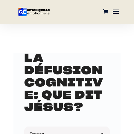
LA
DÉFUSION
COGNITIV
E: QUE DIT
JÉSUS?
Contenu