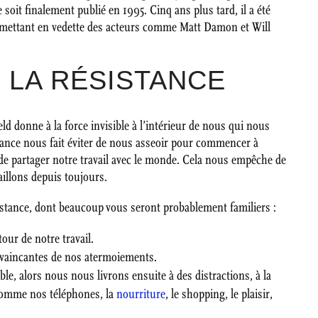
it finalement publié en 1995. Cinq ans plus tard, il a été
 mettant en vedette des acteurs comme Matt Damon et Will
 LA RÉSISTANCE
ld donne à la force invisible à l’intérieur de nous qui nous
istance nous fait éviter de nous asseoir pour commencer à
e de partager notre travail avec le monde. Cela nous empêche de
aillons depuis toujours.
stance, dont beaucoup vous seront probablement familiers :
tour de notre travail.
onvaincantes de nos atermoiements.
ible, alors nous nous livrons ensuite à des distractions, à la
omme nos téléphones, la
nourriture
, le shopping, le plaisir,