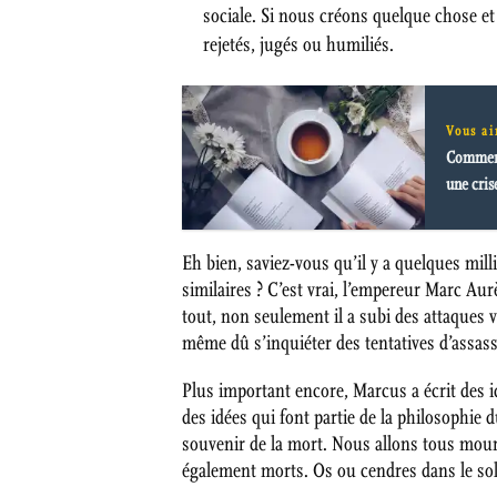
sociale. Si nous créons quelque chose 
rejetés, jugés ou humiliés.
Vous ai
Comment 
une cris
Eh bien, saviez-vous qu’il y a quelques mi
similaires ? C’est vrai, l’empereur Marc Aurè
tout, non seulement il a subi des attaques v
même dû s’inquiéter des tentatives d’assass
Plus important encore, Marcus a écrit des i
des idées qui font partie de la philosophie 
souvenir de la mort. Nous allons tous mour
également morts. Os ou cendres dans le sol