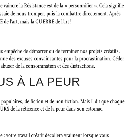
 vaincre la Résistance est de la « personnifier ». Cela signifie
essaie de nous tromper, puis la combattre directement. Après
É de l’art, mais la GUERRE de l’art !
ous empêche de démarrer ou de terminer nos projets créatifs.
onne des excuses convaincantes pour la procrastination. Céder
 à abuser de la consommation et des distractions.
US À LA PEUR
 populaires, de fiction et de non-fiction. Mais il dit que chaque
OURS de la réticence et de la peur dans son estomac.
re : votre travail créatif décollera vraiment lorsque vous