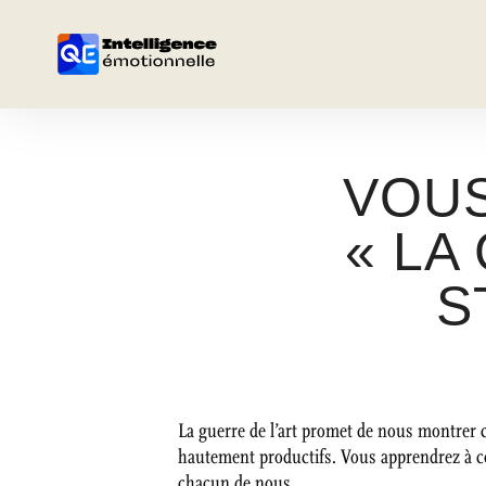
VOUS
« LA
S
La guerre de l’art promet de nous montrer 
hautement productifs. Vous apprendrez à c
chacun de nous.