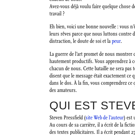
Avez-vous déjà voulu faire quelque chose de 
travail ?
Eh bien, voici une bonne nouvelle : vous n’
leurs rêves parce que nous luttons contre 
distraction, le doute de soi et la
peur
.
La guerre de l’art promet de nous montrer 
hautement productifs. Vous apprendrez à c
chacun de nous. Cette bataille ne sera pas 
disent que le message était exactement ce 
dans le dos. À la fin, vous comprendrez ce 
des amateurs.
QUI EST STEV
Steven Pressfield (
site Web de l’auteur
) est
Au cours de sa carrière, il a écrit de la fic
des textes publicitaires. Il a écrit pendant 