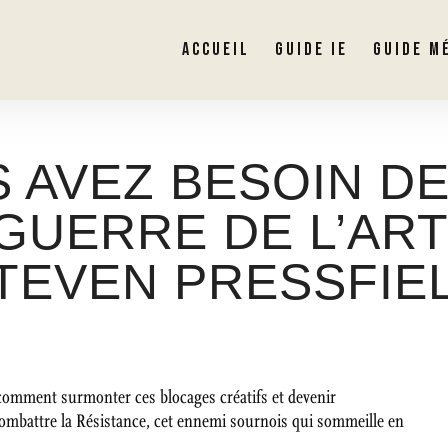
ACCUEIL
GUIDE IE
GUIDE M
 AVEZ BESOIN DE
 GUERRE DE L’ART
TEVEN PRESSFIE
comment surmonter ces blocages créatifs et devenir
ombattre la Résistance, cet ennemi sournois qui sommeille en