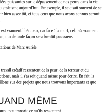
dées puissantes sur le dépassement de nos peurs dans la vie,
du stoïcisme aujourd’hui. Par exemple, il se disait souvent de se
ir bien assez tôt, et tous ceux que nous avons connus seront
.
 est vraiment libérateur, car face à la mort, cela n’a vraiment
on, qui de toute façon sera bientôt poussière.
tations de Marc Aurèle
ravail créatif ressentent de la peur, de la terreur et du
tions, mais il s’assoit quand même pour écrire. En fait, la
illons sur des projets que nous trouvons importants et que
QUAND MÊME
ours, peu importe ce qu’ils ressentent