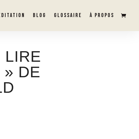
ÉDITATION
BLOG
GLOSSAIRE
À PROPOS
 LIRE
 » DE
LD