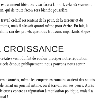
 est vraiment libérateur, car face à la mort, cela n’a vraiment
on, qui de toute façon sera bientôt poussière.
ravail créatif ressentent de la peur, de la terreur et du
tions, mais il s’assoit quand même pour écrire. En fait, la
illons sur des projets que nous trouvons importants et que
A CROISSANCE
créative vient du fait de vouloir protéger notre réputation
que cela échoue publiquement, nous pouvons nous sentir
lliers d’années, même les empereurs romains avaient des soucis
le tenait un journal intime, où il écrivait sur ses peurs. Après
icieuses contre sa réputation à motivation politique, mais il a
inat !