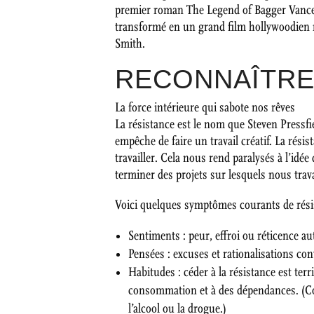
premier roman The Legend of Bagger Vance so
transformé en un grand film hollywoodien
Smith.
RECONNAÎTRE
La force intérieure qui sabote nos rêves
La résistance est le nom que Steven Pressfie
empêche de faire un travail créatif. La rés
travailler. Cela nous rend paralysés à l’idé
terminer des projets sur lesquels nous trav
Voici quelques symptômes courants de rési
Sentiments : peur, effroi ou réticence au
Pensées : excuses et rationalisations c
Habitudes : céder à la résistance est terr
consommation et à des dépendances. (C
l’alcool ou la drogue.)