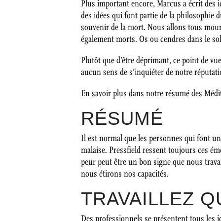
Plus important encore, Marcus a écrit des i
des idées qui font partie de la philosophie 
souvenir de la mort. Nous allons tous mour
également morts. Os ou cendres dans le sol
Plutôt que d’être déprimant, ce point de vue
aucun sens de s’inquiéter de notre réputati
En savoir plus dans notre résumé des Médi
RÉSUMÉ
Il est normal que les personnes qui font un t
malaise. Pressfield ressent toujours ces émo
peur peut être un bon signe que nous trava
nous étirons nos capacités.
TRAVAILLEZ 
Des professionnels se présentent tous les j