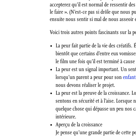
accepterez qu’il est normal de ressentir de
le faire ». (N’est-ce pas si drôle que nous p
ensuite nous sentir si mal de nous asseoir et
Voici trois autres points fascinants sur la p
La peur fait partie de la vie des créatifs
bientôt que certains d’entre eux vomiss
le film une fois qu’il est terminé à cause
La peur est un signal important. Un se
lorsqu’un parent a peur pour son
enfant
nous devons réaliser le projet.
La peur est la preuve de la croissance.
sentons en sécurité et à l’aise. Lorsque
quelque chose qui dépasse un peu nos ca
intérieure.
Aperçu de la croissance
Je pense qu’une grande partie de cette pe