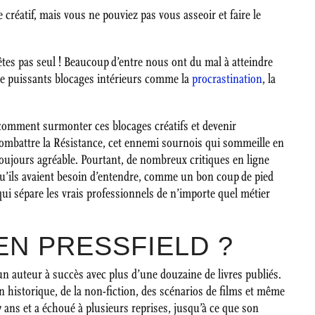
créatif, mais vous ne pouviez pas vous asseoir et faire le
êtes pas seul ! Beaucoup d’entre nous ont du mal à atteindre
de puissants blocages intérieurs comme la
procrastination
, la
comment surmonter ces blocages créatifs et devenir
ombattre la Résistance, cet ennemi sournois qui sommeille en
toujours agréable. Pourtant, de nombreux critiques en ligne
qu’ils avaient besoin d’entendre, comme un bon coup de pied
qui sépare les vrais professionnels de n’importe quel métier
EN PRESSFIELD ?
 un auteur à succès avec plus d’une douzaine de livres publiés.
tion historique, de la non-fiction, des scénarios de films et même
27 ans et a échoué à plusieurs reprises, jusqu’à ce que son