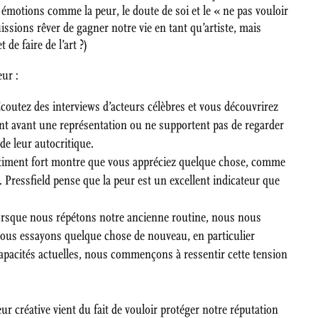
s émotions comme la peur, le doute de soi et le « ne pas vouloir
uissions rêver de gagner notre vie en tant qu’artiste, mais
 de faire de l’art ?)
eur :
. Écoutez des interviews d’acteurs célèbres et vous découvrirez
ent avant une représentation ou ne supportent pas de regarder
 de leur autocritique.
ntiment fort montre que vous appréciez quelque chose, comme
. Pressfield pense que la peur est un excellent indicateur que
 Lorsque nous répétons notre ancienne routine, nous nous
 nous essayons quelque chose de nouveau, en particulier
pacités actuelles, nous commençons à ressentir cette tension
ur créative vient du fait de vouloir protéger notre réputation