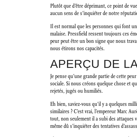
Plutôt que d’être déprimant, ce point de vue
aucun sens de s’inquiéter de notre réputati
Il est normal que les personnes qui font un t
malaise. Pressfield ressent toujours ces émo
peur peut être un bon signe que nous trava
nous étirons nos capacités.
APERÇU DE L
Je pense qu’une grande partie de cette peur 
sociale. Si nous créons quelque chose et 
rejetés, jugés ou humiliés.
Eh bien, saviez-vous qu’il y a quelques mi
similaires ? C’est vrai, l’empereur Marc Aurè
tout, non seulement il a subi des attaques v
même dû s’inquiéter des tentatives d’assass