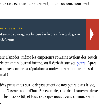
et que cela échoue publiquement, nous pouvons nous sentir
merez aussi lire :
sortir du blocage des lecteurs ? 15 façons efficaces de guérir
e de lecture
lliers d’années, même les empereurs romains avaient des soucis
le tenait un journal intime, où il écrivait sur ses
peurs
. Après
icieuses contre sa réputation à motivation politique, mais il a
inat !
dées puissantes sur le dépassement de nos peurs dans la vie,
du stoïcisme aujourd’hui. Par exemple, il se disait souvent de se
ir bien assez tôt, et tous ceux que nous avons connus seront
.