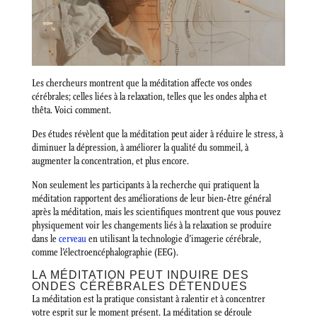
Les chercheurs montrent que la méditation affecte vos ondes
cérébrales; celles liées à la relaxation, telles que les ondes alpha et
thêta. Voici comment.
Des études révèlent que la méditation peut aider à réduire le stress, à
diminuer la dépression, à améliorer la qualité du sommeil, à
augmenter la concentration, et plus encore.
Non seulement les participants à la recherche qui pratiquent la
méditation rapportent des améliorations de leur bien-être général
après la méditation, mais les scientifiques montrent que vous pouvez
physiquement voir les changements liés à la relaxation se produire
dans le
cerveau
en utilisant la technologie d’imagerie cérébrale,
comme l’électroencéphalographie (EEG).
LA MÉDITATION PEUT INDUIRE DES
ONDES CÉRÉBRALES DÉTENDUES
La méditation est la pratique consistant à ralentir et à concentrer
votre esprit sur le moment présent. La méditation se déroule