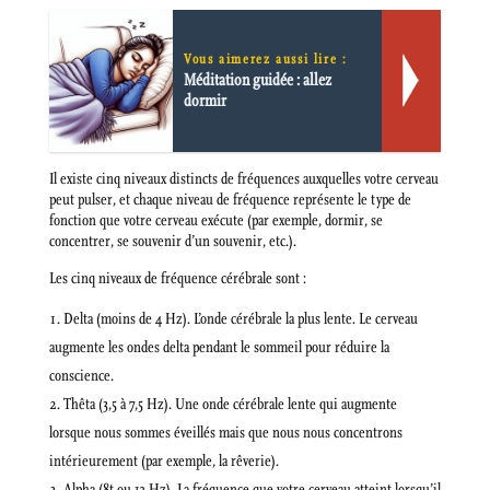
Vous aimerez aussi lire :
Méditation guidée : allez
dormir
Il existe cinq niveaux distincts de fréquences auxquelles votre cerveau
peut pulser, et chaque niveau de fréquence représente le type de
fonction que votre cerveau exécute (par exemple, dormir, se
concentrer, se souvenir d’un souvenir, etc.).
Les cinq niveaux de fréquence cérébrale sont :
Delta (moins de 4 Hz). L’onde cérébrale la plus lente. Le cerveau
augmente les ondes delta pendant le sommeil pour réduire la
conscience.
Thêta (3,5 à 7,5 Hz). Une onde cérébrale lente qui augmente
lorsque nous sommes éveillés mais que nous nous concentrons
intérieurement (par exemple, la rêverie).
Alpha (8t ou 12 Hz). La fréquence que votre cerveau atteint lorsqu’il