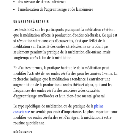
des niveaux de stress inférieurs
l’amélioration de l’apprentissage et de la mémoire
UN MESSAGE À RETENIR
Les tests EEG sur les participants pratiquant la méditation révèlent
que la méditation affecte la production d’ondes cérébrales. Ce qui est
si révolutionnaire dans ces découvertes, c’est que l’effet de la
méditation sur l’activité des ondes cérébrales ne se produit pas
seulement pendant la pratique de la méditation elle-même, mais
longtemps après la fin de la méditation.
En d’autres termes, la pratique habituelle de la méditation peut
modifier l’activité de vos ondes cérébrales pour les années à venir. La
recherche indique que la méditation a tendance à entraîner une
augmentation de la production d’ondes thêta et alpha, qui sont les
fréquences des ondes cérébrales associées à des capacités
d’apprentissage améliorées et à un bien-être mental général.
Le type spécifique de méditation ou de pratique de la
pleine
conscience
ne semble pas avoir d’importance. Le plus important pour
modifier vos ondes cérébrales est d’intégrer la méditation à votre
routine quotidienne.
RÉFÉRENCES