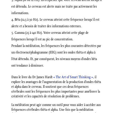
est détendu. Le cerveau est alerte mais ne traite pas activement les
informations.
Bêta (12,5 à 30 Hz). Le cerveau atteint cette fréquence lorsqu’il est
alerte et a besoin de traiter des informations externes.
Gamma (25 à 140 Hz). Votre cerveau atteint cette plage de
fréquences lorsqu’il est au pic de concentration.
Pendant la méditation, les fréquences les plus courantes détectées par
un électroencéphalogramme (EEG) sont les ondes thêta et alpha à
l’état détendu. Et, par conséquent, les niveaux moyens d’ondes bêta
ont tendance à diminuer.
Dans le livre du Dr James Hardt
« The Art of Smart Thinking »
, il
explore les avantages de l’augmentation de la production d’ondes thêta
et alpha dans le cerveau. Il soutient que ces deux fréquences
cérébrales sont les fréquences les plus importantes pour améliorer la
créativité et les capacités de résolution de problèmes.
La méditation peut agir comme un outil pour vous aider à accéder aux
fréquences cérébrales thêta et alpha. Une fois que la méditation