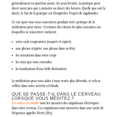
généralement en position assise, les yeux fermés. La pratique peut
durer aussi peu que 5 minutes ou durer des heures. Quelle que soit la
durée, le but de la pratique est d’empêcher l’esprit de vagabonder.
Ce sur quoi vous vous concentrez pendant votre pratique de la
méditation peut varier. Certaines des choses les plus courantes sur
lesquelles se concentrer incluent:
votre cycle respiratoire (inspiré et expiré)
une phrase (répéter une phrase dans sa tête)
les sensations dans votre corps
les sons que vous entendez
la visualisation d’une belle destination
La méditation peut vous aider à vous sentir plus détendu, et cela se
reflète dans votre activité cérébrale.
QUE SE PASSE-T-IL DANS LE CERVEAU
LORSQUE VOUS MÉDITEZ ?
Les ondes cérébrales
sont les mesures des impulsions électriques
dans votre cerveau. Ces impulsions sont mesurées dans une unité de
fréquence appelée Hertz (Hz).