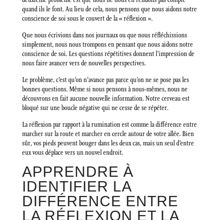
quand ils le font. Au lieu de cela, nous pensons que nous aidons notre
conscience de soi sous le couvert de la « réflexion ».
Que nous écrivions dans nos journaux ou que nous réfléchissions
simplement, nous nous trompons en pensant que nous aidons notre
conscience de soi. Les questions répétitives donnent l’impression de
nous faire avancer vers de nouvelles perspectives.
Le problème, c’est qu’on n’avance pas parce qu’on ne se pose pas les
bonnes questions. Même si nous pensons à nous-mêmes, nous ne
découvrons en fait aucune nouvelle information. Notre cerveau est
bloqué sur une boucle négative qui ne cesse de se répéter.
La réflexion par rapport à la rumination est comme la différence entre
marcher sur la route et marcher en cercle autour de votre allée. Bien
sûr, vos pieds peuvent bouger dans les deux cas, mais un seul d’entre
eux vous déplace vers un nouvel endroit.
APPRENDRE À
IDENTIFIER LA
DIFFÉRENCE ENTRE
LA RÉFLEXION ET LA