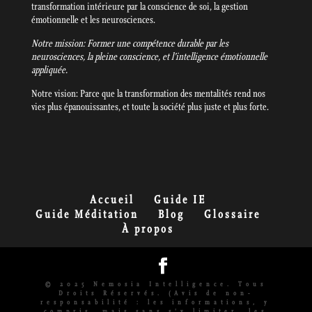
transformation intérieure par la conscience de soi, la gestion
émotionnelle et les neurosciences.
Notre mission: Former une compétence durable par les
neurosciences, la pleine conscience, et l’intelligence émotionnelle
appliquée.
Notre vision: Parce que la transformation des mentalités rend nos
vies plus épanouissantes, et toute la société plus juste et plus forte.
Accueil
Guide IE
Guide Méditation
Blog
Glossaire
À propos
© 2025 Nemosia Intelligence. Tous
Droits Réservés. (Avis de non-
responsabilité : les informations, y
compris, mais sans s'y limiter, les