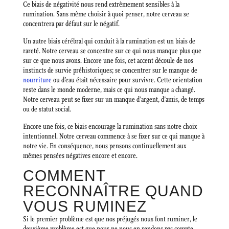
Ce biais de négativité nous rend extrêmement sensibles à la
rumination. Sans même choisir à quoi penser, notre cerveau se
concentrera par défaut sur le négatif.
Un autre biais cérébral qui conduit à la rumination est un biais de
rareté. Notre cerveau se concentre sur ce qui nous manque plus que
sur ce que nous avons. Encore une fois, cet accent découle de nos
instincts de survie préhistoriques; se concentrer sur le manque de
nourriture
ou d’eau était nécessaire pour survivre. Cette orientation
reste dans le monde moderne, mais ce qui nous manque a changé.
Notre cerveau peut se fixer sur un manque d’argent, d’amis, de temps
ou de statut social.
Encore une fois, ce biais encourage la rumination sans notre choix
intentionnel. Notre cerveau commence à se fixer sur ce qui manque à
notre vie. En conséquence, nous pensons continuellement aux
mêmes pensées négatives encore et encore.
COMMENT
RECONNAÎTRE QUAND
VOUS RUMINEZ
Si le premier problème est que nos préjugés nous font ruminer, le
deuxième problème est que nous ne nous en rendons pas compte