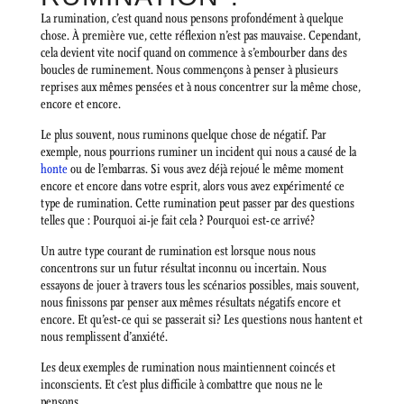
La rumination, c’est quand nous pensons profondément à quelque
chose. À première vue, cette réflexion n’est pas mauvaise. Cependant,
cela devient vite nocif quand on commence à s’embourber dans des
boucles de ruminement. Nous commençons à penser à plusieurs
reprises aux mêmes pensées et à nous concentrer sur la même chose,
encore et encore.
Le plus souvent, nous ruminons quelque chose de négatif. Par
exemple, nous pourrions ruminer un incident qui nous a causé de la
honte
ou de l’embarras. Si vous avez déjà rejoué le même moment
encore et encore dans votre esprit, alors vous avez expérimenté ce
type de rumination. Cette rumination peut passer par des questions
telles que : Pourquoi ai-je fait cela ? Pourquoi est-ce arrivé?
Un autre type courant de rumination est lorsque nous nous
concentrons sur un futur résultat inconnu ou incertain. Nous
essayons de jouer à travers tous les scénarios possibles, mais souvent,
nous finissons par penser aux mêmes résultats négatifs encore et
encore. Et qu’est-ce qui se passerait si? Les questions nous hantent et
nous remplissent d’anxiété.
Les deux exemples de rumination nous maintiennent coincés et
inconscients. Et c’est plus difficile à combattre que nous ne le
pensons.