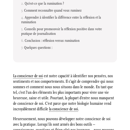
Qu’est-ce que la rumination ?
Comment reconnaître quand vous ruminez
Apprendre à identifier la différence entre la réflexion et la
rumination
Conseils pour promouvoir la réflexion positive dans votre
pratique de journalisation
Conclusion : réflexion versus rumination
Quelques questions :
La conscience de soi
est notre capacité à identifier nos pensées, nos
sentiments et nos comportements. Il s’agit de comprendre qui nous
sommes et comment nous nous situons dans le monde. En tant que
tel, c’est l’un des éléments les plus importants pour vivre une vie
heureuse, saine et utile. Pourtant, la plupart d’entre nous manquent
de conscience de soi. C’est parce que notre biologie humaine rend
incroyablement difficile
la conscience de soi
.
Heureusement, nous pouvons développer notre conscience de soi
avec la pratique. Lorsqu’ils sont armés des bons outils –
connaissances, questions et (bien sûr) nos journaux – nous pouvons