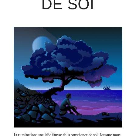
DE SOI
La rumination: une idée fausse de
la conscience de soi
. Lorsque nous