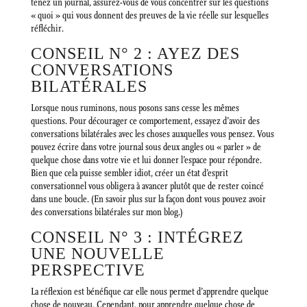
tenez un journal, assurez-vous de vous concentrer sur les questions
« quoi » qui vous donnent des preuves de la vie réelle sur lesquelles
réfléchir.
CONSEIL N° 2 : AYEZ DES
CONVERSATIONS
BILATÉRALES
Lorsque nous ruminons, nous posons sans cesse les mêmes
questions. Pour décourager ce comportement, essayez d’avoir des
conversations bilatérales avec les choses auxquelles vous pensez. Vous
pouvez écrire dans votre journal sous deux angles ou « parler » de
quelque chose dans votre vie et lui donner l’espace pour répondre.
Bien que cela puisse sembler idiot, créer un état d’esprit
conversationnel vous obligera à avancer plutôt que de rester coincé
dans une boucle. (En savoir plus sur la façon dont vous pouvez avoir
des conversations bilatérales sur mon blog.)
CONSEIL N° 3 : INTÉGREZ
UNE NOUVELLE
PERSPECTIVE
La réflexion est bénéfique car elle nous permet d’apprendre quelque
chose de nouveau. Cependant, pour apprendre quelque chose de