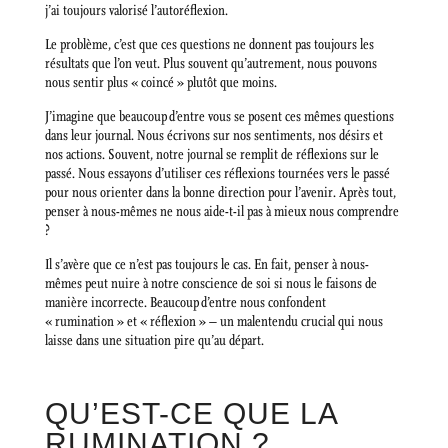
j’ai toujours valorisé l’autoréflexion.
Le problème, c’est que ces questions ne donnent pas toujours les
résultats que l’on veut. Plus souvent qu’autrement, nous pouvons
nous sentir plus « coincé » plutôt que moins.
J’imagine que beaucoup d’entre vous se posent ces mêmes questions
dans leur journal. Nous écrivons sur nos sentiments, nos désirs et
nos actions. Souvent, notre journal se remplit de réflexions sur le
passé. Nous essayons d’utiliser ces réflexions tournées vers le passé
pour nous orienter dans la bonne direction pour l’avenir. Après tout,
penser à nous-mêmes ne nous aide-t-il pas à mieux nous comprendre
?
Il s’avère que ce n’est pas toujours le cas. En fait, penser à nous-
mêmes peut nuire à notre conscience de soi si nous le faisons de
manière incorrecte. Beaucoup d’entre nous confondent
« rumination » et « réflexion » – un malentendu crucial qui nous
laisse dans une situation pire qu’au départ.
QU’EST-CE QUE LA
RUMINATION ?