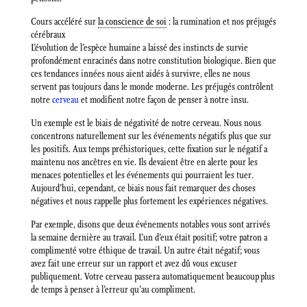
Cours accéléré sur
la conscience de soi
: la rumination et nos préjugés
cérébraux
L’évolution de l’espèce humaine a laissé des instincts de survie
profondément enracinés dans notre constitution biologique. Bien que
ces tendances innées nous aient aidés à survivre, elles ne nous
servent pas toujours dans le monde moderne. Les préjugés contrôlent
notre
cerveau
et modifient notre façon de penser à notre insu.
Un exemple est le biais de négativité de notre cerveau. Nous nous
concentrons naturellement sur les événements négatifs plus que sur
les positifs. Aux temps préhistoriques, cette fixation sur le négatif a
maintenu nos ancêtres en vie. Ils devaient être en alerte pour les
menaces potentielles et les événements qui pourraient les tuer.
Aujourd’hui, cependant, ce biais nous fait remarquer des choses
négatives et nous rappelle plus fortement les expériences négatives.
Par exemple, disons que deux événements notables vous sont arrivés
la semaine dernière au travail. L’un d’eux était positif; votre patron a
complimenté votre éthique de travail. Un autre était négatif; vous
avez fait une erreur sur un rapport et avez dû vous excuser
publiquement. Votre cerveau passera automatiquement beaucoup plus
de temps à penser à l’erreur qu’au compliment.