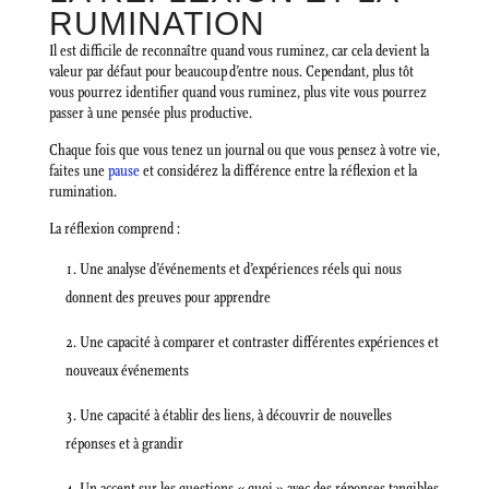
RUMINATION
Il est difficile de reconnaître quand vous ruminez, car cela devient la
valeur par défaut pour beaucoup d’entre nous. Cependant, plus tôt
vous pourrez identifier quand vous ruminez, plus vite vous pourrez
passer à une pensée plus productive.
Chaque fois que vous tenez un journal ou que vous pensez à votre vie,
faites une
pause
et considérez la différence entre la réflexion et la
rumination.
La réflexion comprend :
Une analyse d’événements et d’expériences réels qui nous
donnent des preuves pour apprendre
Une capacité à comparer et contraster différentes expériences et
nouveaux événements
Une capacité à établir des liens, à découvrir de nouvelles
réponses et à grandir
Un accent sur les questions « quoi » avec des réponses tangibles