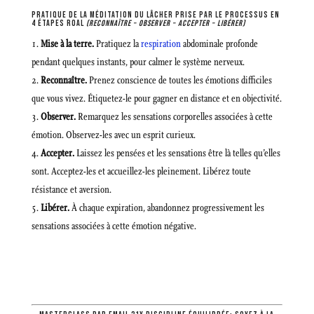
PRATIQUE DE LA MÉDITATION DU LÂCHER PRISE PAR LE PROCESSUS EN
4 ÉTAPES ROAL
(RECONNAÎTRE – OBSERVER – ACCEPTER – LIBÉRER)
Mise à la terre.
Pratiquez la
respiration
abdominale profonde
pendant quelques instants, pour calmer le système nerveux.
Reconnaître.
Prenez conscience de toutes les émotions difficiles
que vous vivez. Étiquetez-le pour gagner en distance et en objectivité.
Observer.
Remarquez les sensations corporelles associées à cette
émotion. Observez-les avec un esprit curieux.
Accepter.
Laissez les pensées et les sensations être là telles qu’elles
sont. Acceptez-les et accueillez-les pleinement. Libérez toute
résistance et aversion.
Libérer.
À chaque expiration, abandonnez progressivement les
sensations associées à cette émotion négative.