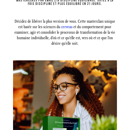
MASTERCLASS PAR EMAIL 21X DISCIPLINE ÉQUILIBRÉE: SOYEZ À LA
FOIS DISCIPLINÉ ET PLUS ÉQUILIBRÉ EN 21 JOURS.
Décidez de libérer la plus version de vous. Cette masterclass unique
est basée sur les sciences du
cerveau
et du comportement pour
examiner, agir et consolider le processus de transformation de la vie
humaine individuelle, d’où et ce qu’elle est, vers où et ce que l’on
désire qu’elle soit.