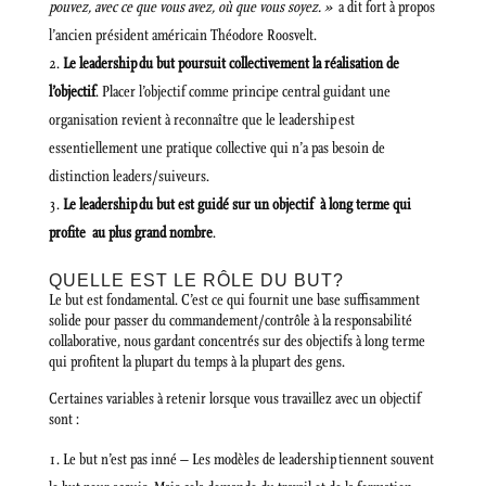
pouvez, avec ce que vous avez, où que vous soyez. »
a dit fort à propos
l’ancien président américain Théodore Roosvelt.
Le leadership du but poursuit collectivement la réalisation de
l’objectif
. Placer l’objectif comme principe central guidant une
organisation revient à reconnaître que le leadership est
essentiellement une pratique collective qui n’a pas besoin de
distinction leaders/suiveurs.
Le leadership du but est guidé sur un objectif à long terme qui
profite au plus grand nombre
.
QUELLE EST LE RÔLE DU BUT?
Le but est fondamental. C’est ce qui fournit une base suffisamment
solide pour passer du commandement/contrôle à la responsabilité
collaborative, nous gardant concentrés sur des objectifs à long terme
qui profitent la plupart du temps à la plupart des gens.
Certaines variables à retenir lorsque vous travaillez avec un objectif
sont :
Le but n’est pas inné – Les modèles de leadership tiennent souvent