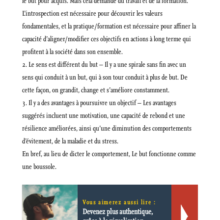
le but pour acquis. Mais cela demande du travail et de la formation.
L’introspection est nécessaire pour découvrir les valeurs
fondamentales, et la pratique/formation est nécessaire pour affiner la
capacité d’aligner/modifier ces objectifs en actions à long terme qui
profitent à la société dans son ensemble.
Le sens est différent du but – Il y a une spirale sans fin avec un
sens qui conduit à un but, qui à son tour conduit à plus de but. De
cette façon, on grandit, change et s’améliore constamment.
Il y a des avantages à poursuivre un objectif – Les avantages
suggérés incluent une motivation, une capacité de rebond et une
résilience améliorées, ainsi qu’une diminution des comportements
d’évitement, de la maladie et du stress.
En bref, au lieu de dicter le comportement, Le but fonctionne comme
une boussole.
Vous aimerez aussi lire :
Devenez plus authentique,