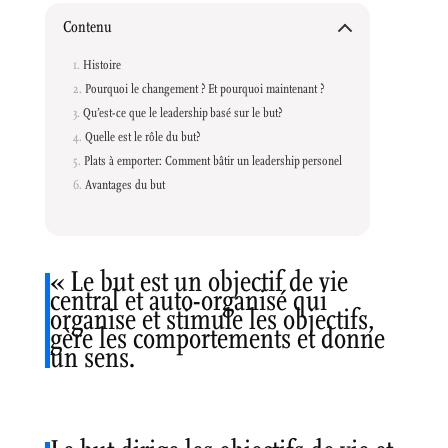
Contenu
Histoire
Pourquoi le changement ? Et pourquoi maintenant ?
Qu’est-ce que le leadership basé sur le but?
Quelle est le rôle du but?
Plats à emporter: Comment bâtir un leadership personel
Avantages du but
« Le but est un objectif de vie
central et auto-organisé qui
organise et stimule les objectifs,
gère les comportements et donne
un sens.