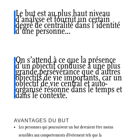
Le but est au plus haut niveau
d’analyse et fournit un certain
degré de centralité dans l’identité
d’une personne…
On s’attend à ce que la présence
d’un objectif conduise à une plus
grande persévérance que d’autres
objectifs de vie importants, car un
objectif de vie central et auto-
organisé résonne dans le temps et
dans le contexte.
AVANTAGES DU BUT
Les personnes qui poursuivent un but devraient être moins
sensibles aux comportements d’évitement tels que la