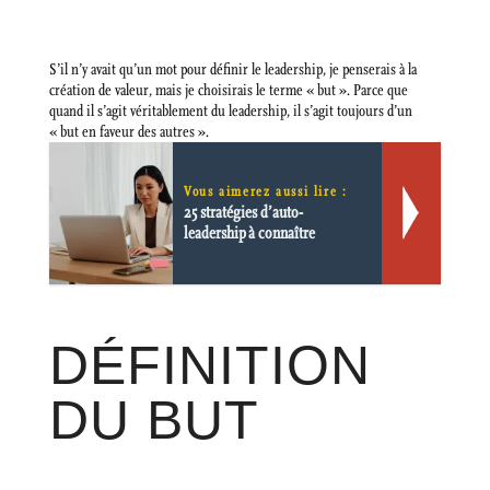
S’il n’y avait qu’un mot pour définir le leadership, je penserais à la
création de valeur, mais je choisirais le terme « but ». Parce que
quand il s’agit véritablement du leadership, il s’agit toujours d’un
« but en faveur des autres ».
Vous aimerez aussi lire :
25 stratégies d’auto-
leadership à connaître
DÉFINITION
DU BUT