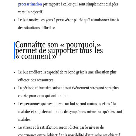
procrastination
par rapport à celles qui sont simplement dirigées
vers un objectif.
Le but motive les gens à persévérer plutôt qu’à abandonner face à
des situations difficiles:
Connaître son « pourquoi »
permet de supporter tous les
« comment »
Le but améliore la capacité de rebond grâce à une allocation plus
efficace des ressources.
La période réfractaire suivant tout événement stressant sera plus
courte pour ceux qui ont un but.
Les personnes qui vivent avec un but seront moins sujettes à la
maladie et signaleront moins de symptômes même lorsqu’elles sont
malades.
Le stress et la satisfaction seront dictés par le niveau de
congruence entre l’objectif et la possibilité d’atteindre cet objectif.