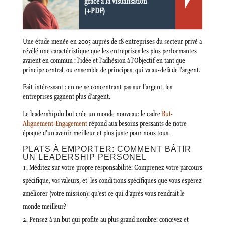
grâce à la visualisation
(+PDF)
Une étude menée en 2005 auprès de 18 entreprises du secteur privé a
révélé une caractéristique que les entreprises les plus performantes
avaient en commun : l’idée et l’adhésion à l’Objectif en tant que
principe central, ou ensemble de principes, qui va au-delà de l’argent.
Fait intéressant : en ne se concentrant pas sur l’argent, les
entreprises gagnent plus d’argent.
Le leadership du but crée un monde nouveau: le cadre
But-
Alignement-Engagement
répond aux besoins pressants de notre
époque d’un avenir meilleur et plus juste pour nous tous.
PLATS À EMPORTER: COMMENT BÂTIR
UN LEADERSHIP PERSONEL
Méditez sur votre propre responsabilité: Comprenez votre parcours
spécifique, vos valeurs, et les conditions spécifiques que vous espérez
améliorer (votre mission): qu’est ce qui d’après vous rendrait le
monde meilleur?
Pensez à un but qui profite au plus grand nombre: concevez et