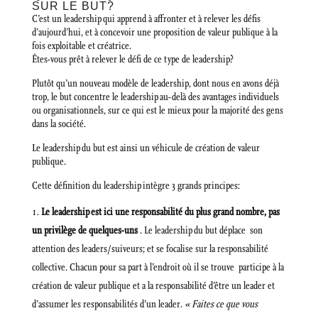
SUR LE BUT?
C’est un leadership qui apprend à affronter et à relever les défis
d’aujourd’hui, et à concevoir une proposition de valeur publique à la
fois exploitable et créatrice.
Êtes-vous prêt à relever le défi de ce type de leadership?
Plutôt qu’un nouveau modèle de leadership, dont nous en avons déjà
trop, le but concentre le leadership au-delà des avantages individuels
ou organisationnels, sur ce qui est le mieux pour la majorité des gens
dans la société.
Le leadership du but est ainsi un véhicule de création de valeur
publique.
Cette définition du leadership intègre 3 grands principes:
Le leadership est ici une responsabilité du plus grand nombre, pas
un privilège de quelques-uns
. Le leadership du but déplace son
attention des leaders/suiveurs; et se focalise sur la responsabilité
collective. Chacun pour sa part à l’endroit où il se trouve participe à la
création de valeur publique et a la responsabilité d’être un leader et
d’assumer les responsabilités d’un leader.
« Faites ce que vous