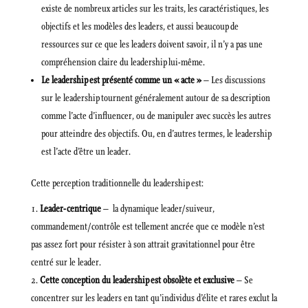
existe de nombreux articles sur les traits, les caractéristiques, les
objectifs et les modèles des leaders, et aussi beaucoup de
ressources sur ce que les leaders doivent savoir, il n’y a pas une
compréhension claire du leadership lui-même.
Le leadership est présenté comme un « acte »
– Les discussions
sur le leadership tournent généralement autour de sa description
comme l’acte d’influencer, ou de manipuler avec succès les autres
pour atteindre des objectifs. Ou, en d’autres termes, le leadership
est l’acte d’être un leader.
Cette perception traditionnelle du leadership est:
Leader-centrique
– la dynamique leader/suiveur,
commandement/contrôle est tellement ancrée que ce modèle n’est
pas assez fort pour résister à son attrait gravitationnel pour être
centré sur le leader.
Cette conception du leadership est obsolète et exclusive
– Se
concentrer sur les leaders en tant qu’individus d’élite et rares exclut la