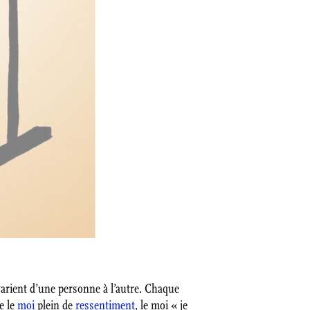
s varient d’une personne à l’autre. Chaque
ue le
moi
plein de
ressentiment
, le moi « je