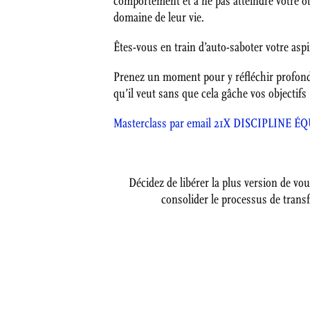
comportement et à ne pas atteindre votre ob
domaine de leur vie.
Êtes-vous en train d’auto-saboter votre aspi
Prenez un moment pour y réfléchir profond
qu’il veut sans que cela gâche vos objectifs 
Masterclass par email 21X DISCIPLINE ÉQUIL
Décidez de libérer la plus version de vo
consolider le processus de transfo