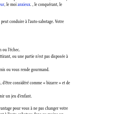
eur
, le moi
anxieux
. , le conquérant, le
e peut conduire à l’auto-sabotage. Votre
n ou l’échec.
tirant, ou une partie n’est pas disposée à
s amis ou vous rende gourmand.
s, d’être considéré comme « bizarre » et de
nir un jeu d’enfant.
avantage pour vous à ne pas changer votre