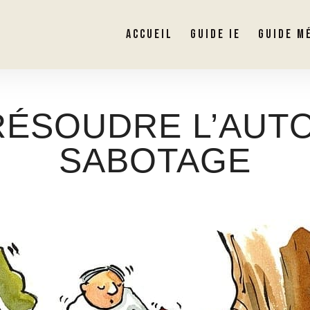
ACCUEIL
GUIDE IE
GUIDE M
RÉSOUDRE L’AUTO
SABOTAGE