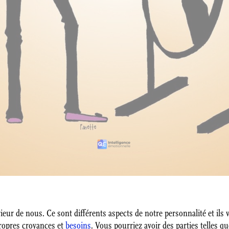
térieur de nous. Ce sont différents aspects de notre personnalité et il
propres croyances et
besoins
. Vous pourriez avoir des parties telles q