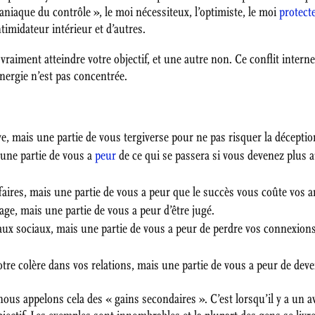
 maniaque du contrôle », le moi nécessiteux, l’optimiste, le moi
protect
ntimidateur intérieur et d’autres.
 vraiment atteindre votre objectif, et une autre non. Ce conflit intern
 énergie n’est pas concentrée.
êve, mais une partie de vous tergiverse pour ne pas risquer la déceptio
une partie de vous a
peur
de ce qui se passera si vous devenez plus at
ffaires, mais une partie de vous a peur que le succès vous coûte vo
ge, mais une partie de vous a peur d’être jugé.
seaux sociaux, mais une partie de vous a peur de perdre vos connexion
votre colère dans vos relations, mais une partie de vous a peur de deve
nous appelons cela des « gains secondaires ». C’est lorsqu’il y a un 