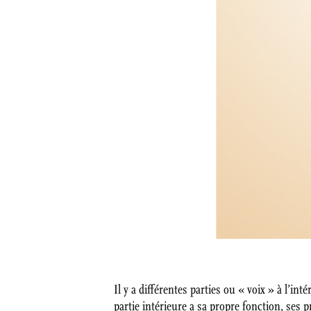
Il y a différentes parties ou « voix » à l’in
partie intérieure a sa propre fonction, ses 