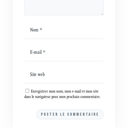
Enregistrer mon nom, mon e-mail et mon site
dans le navigateur pour mon prochain commentaire.
A
l
t
e