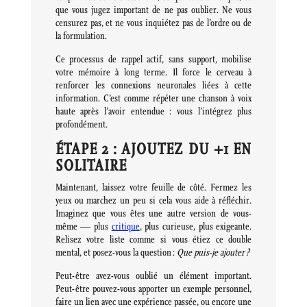
que vous jugez important de ne pas oublier. Ne vous
censurez pas, et ne vous inquiétez pas de l’ordre ou de
la formulation.
Ce processus de rappel actif, sans support, mobilise
votre mémoire à long terme. Il force le cerveau à
renforcer les connexions neuronales liées à cette
information. C’est comme répéter une chanson à voix
haute après l’avoir entendue : vous l’intégrez plus
profondément.
ÉTAPE 2 : AJOUTEZ DU +1 EN
SOLITAIRE
Maintenant, laissez votre feuille de côté. Fermez les
yeux ou marchez un peu si cela vous aide à réfléchir.
Imaginez que vous êtes une autre version de vous-
même — plus
critique
, plus curieuse, plus exigeante.
Relisez votre liste comme si vous étiez ce double
mental, et posez-vous la question :
Que puis-je ajouter ?
Peut-être avez-vous oublié un élément important.
Peut-être pouvez-vous apporter un exemple personnel,
faire un lien avec une expérience passée, ou encore une