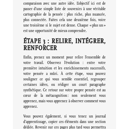
comparaison avec une autre idée. L’objectif ici est de
passer d’une simple liste de souvenirs à une véritable
cartographie de la pensée : plus riche, plus nuancée,
plus connectée. Faites cela une deuxième fois, voire
une troisième si le sujet est dense. Chaque « plus un »
est une opportunité de mieux comprendre.
ÉTAPE 3 : RELIRE, INTÉGRER,
RENFORCER
Enfin, prenez un moment pour relire l’ensemble de
votre travail. Observez l’évolution : entre votre
première intuition et les enrichissements successifs,
votre pensée a mûri. À cette étape, vous pouvez
souligner ce qui vous semble essentiel, regrouper
certaines idées, ou rédiger un court paragraphe
synthétique. Ce retour sur votre propre pensée est au
cœur de la métacognition : non seulement vous
apprenez, mais vous apprenez à observer comment vous
apprenez.
Vous pouvez également, si vous tenez un journal
d’apprentissage, copier ces éléments dans une section
dédiée. Revenir sur ces pages plus tard vous permettra