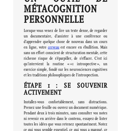
MÉTACOGNITION
PERSONNELLE
Lorsque vous venez de lire un texte dense, de regarder
un documentaire, d’assister à une conférence ou
d’apprendre quelque chose de nouveau dans un cours
en ligne, votre
cerveau
est encore en ébullition. Mais
sans un effort conscient de structuration mentale, cette
richesse risque de s’éparpiller, de s’effacer. C’est ici
qu’intervient la routine « +1 introspective », un
exercice simple, fondé sur les neurosciences cognitives
et les traditions philosophiques de l’introspection.
ÉTAPE 1 : SE SOUVENIR
ACTIVEMENT
Installez-vous confortablement, sans distractions.
Prenez une feuille ou ouvrez un document numérique.
Pendant deux à trois minutes, sans consulter vos notes
ni revenir en arrière dans le contenu, essayez de lister
toutes les idées que vous retenez spontanément. Notez
ce qui vous semble essentiel, ce qui vous a marqué, ce