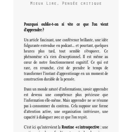
Mieux Lire
,
Pensée critique
Pourquoi oublie-t-on si vite ce que l’on vient
d’apprendre ?
Un article fascinant, une conférence brillante, une idée
fulgurante entendue en podcast… et pourtant, quelques
heures plus tard, tout semble s’évaporer. Ce
phénomène n’a rien d’exceptionnel. Il est même au
cœur de notre fonctionnement cognitif. Ce qui est
rare, en revanche, c’est de prendre le temps de
transformer l’instant d’apprentissage en un moment de
construction durable de la pensée.
Dans un monde saturé d’informations, savoir apprendre
est devenu une compétence plus précieuse que
l’information elle-même. Mais apprendre ne se résume
pas à consommer du contenu. Cela suppose une forme
d’attention active, une organisation intérieure, une
capacité à dialoguer avec ce que l’on reçoit.
C’est ici qu’intervient la
Routine +1 introspective
: une