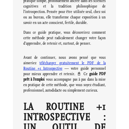
pratique simple, profondément ancrée dans les sciences
cognitives et la tradition philosophique de
l’introspection. Pensée pour être utilisée seul, chez soi
ou au bureau, elle transforme chaque exposition à un
savoir en un acte conscient, fertile, durable.
Dans ce guide pratique, vous découvrirez comment
cette méthode peut radicalement changer votre façon
d’apprendre, de retenir et, surtout, de penser.
Avant de continuer, nous avons pensé que vous
aimeriez
télécharger gratuitement le PDF de la
Routine +1 Introspective
— votre guide personnel
pour mieux apprendre et retenir. 📓 Ce
guide PDF
prêt à l’emploi
vous accompagne pas à pas dans la mise
en pratique de cette méthode, que vous soyez étudiant,
professionnel, autodidacte ou simplement curieux.
LA ROUTINE +1
INTROSPECTIVE :
UN OUTIL DE