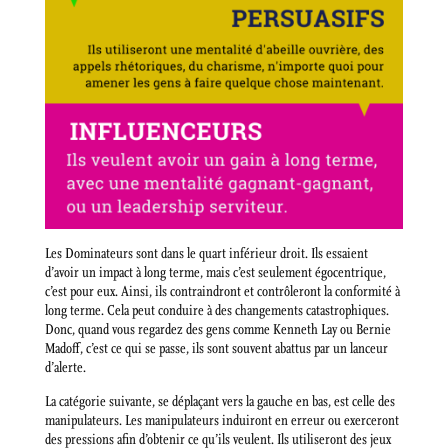
Les Dominateurs sont dans le quart inférieur droit. Ils essaient
d’avoir un impact à long terme, mais c’est seulement égocentrique,
c’est pour eux. Ainsi, ils contraindront et contrôleront la conformité à
long terme. Cela peut conduire à des changements catastrophiques.
Donc, quand vous regardez des gens comme Kenneth Lay ou Bernie
Madoff, c’est ce qui se passe, ils sont souvent abattus par un lanceur
d’alerte.
La catégorie suivante, se déplaçant vers la gauche en bas, est celle des
manipulateurs. Les manipulateurs induiront en erreur ou exerceront
des pressions afin d’obtenir ce qu’ils veulent. Ils utiliseront des jeux