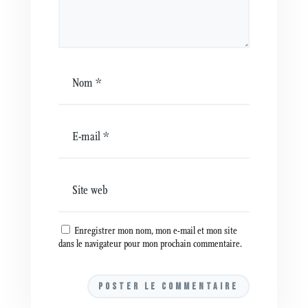
Enregistrer mon nom, mon e-mail et mon site
dans le navigateur pour mon prochain commentaire.
A
l
t
e