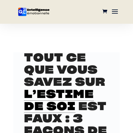
TOUT CE
QUE VOUS
SAVEZ SUR
L’ESTIME
DE SOI
EST
FAUX : 3
FAÇONS DE