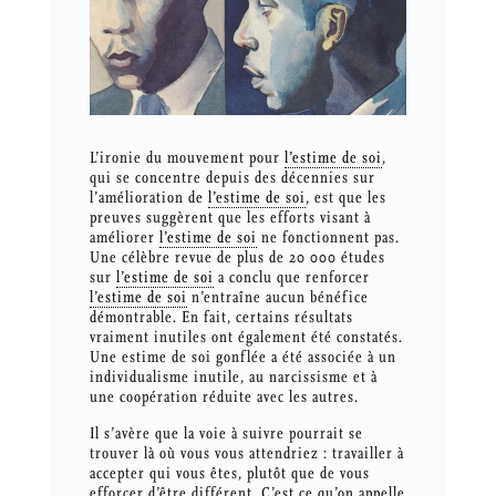
L’ironie du mouvement pour
l’estime de soi
,
qui se concentre depuis des décennies sur
l’amélioration de
l’estime de soi
, est que les
preuves suggèrent que les efforts visant à
améliorer
l’estime de soi
ne fonctionnent pas.
Une célèbre revue de plus de 20 000 études
sur
l’estime de soi
a conclu que renforcer
l’estime de soi
n’entraîne aucun bénéfice
démontrable. En fait, certains résultats
vraiment inutiles ont également été constatés.
Une estime de soi gonflée a été associée à un
individualisme inutile, au narcissisme et à
une coopération réduite avec les autres.
Il s’avère que la voie à suivre pourrait se
trouver là où vous vous attendriez : travailler à
accepter qui vous êtes, plutôt que de vous
efforcer d’être différent. C’est ce qu’on appelle