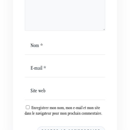
Enregistrer mon nom, mon e-mail et mon site
dans le navigateur pour mon prochain commentaire.
A
l