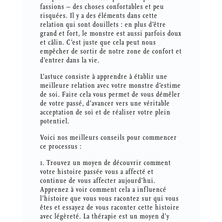
fassions – des choses confortables et peu
risquées. Il y a des éléments dans cette
relation qui sont douillets : en plus d’être
grand et fort, le monstre est aussi parfois doux
et câlin. C’est juste que cela peut nous
empêcher de sortir de notre zone de confort et
d’entrer dans la vie.
L’astuce consiste à apprendre à établir une
meilleure relation avec votre monstre d’estime
de soi. Faire cela vous permet de vous démêler
de votre passé, d’avancer vers une véritable
acceptation de soi et de réaliser votre plein
potentiel.
Voici nos meilleurs conseils pour commencer
ce processus :
1. Trouvez un moyen de découvrir comment
votre histoire passée vous a affecté et
continue de vous affecter aujourd’hui.
Apprenez à voir comment cela a influencé
l’histoire que vous vous racontez sur qui vous
êtes et essayez de vous raconter cette histoire
avec légèreté. La thérapie est un moyen d’y