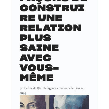
CONSTRUI
RE UNE
RELATION
PLUS
SAINE
AVEC
VOUS-
MÊME
par
Céline de QE intelligence émotionnelle
|
Avr 14,
2024