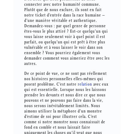
connecter avec notre humanité commune.
Plutôt que de nous exclure, ils sont en fait
notre ticket d’entrée dans la race humaine –
d’une manière véritable et authentique.
Demandez-vous : par quel genre de personne
êtes-vous le plus attiré ? Est-ce quelqu’un qui
vous laisse seulement voir à quel point il est
parfait, ou quelqu’un qui est prêt à être plus
vulnérable et à vous laisser le voir dans son
ensemble ? Vous pourriez également vous
demander comment vous aimeriez être avec les
autres.
De ce point de vue, ce ne sont pas réellement
nos histoires personnelles elles-mêmes qui
posent problème. C’est notre
relation
avec eux
qui est essentielle. Lorsque nous les laissons
prendre les devants et nous dire ce que nous
pouvons et ne pouvons pas faire dans la vie,
nous serons inévitablement limités. Nous
aimons utiliser la métaphore d’un monstre
d’estime de soi pour illustrer cela. C’est
comme si notre monstre nous connaissait de
fond en comble et nous laissait faire
uniquement les choses qu’il veut que nous