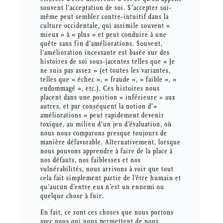
souvent l’acceptation de soi. S’accepter soi-
même peut sembler contre-intuitif dans la
culture occidentale, qui assimile souvent «
mieux » à « plus » et peut conduire à une
quête sans fin d’améliorations. Souvent,
l’amélioration incessante est basée sur des
histoires de soi sous-jacentes telles que « Je
ne suis pas assez » (et toutes les variantes,
telles que « échec », « fraude », « faible », «
endommagé », etc.). Ces histoires nous
placent dans une position « inférieure » aux
autres, et par conséquent la notion d’«
améliorations » peut rapidement devenir
toxique, au milieu d’un jeu d’évaluation, où
nous nous comparons presque toujours de
manière défavorable. Alternativement, lorsque
nous pouvons apprendre à faire de la place à
nos défauts, nos faiblesses et nos
vulnérabilités, nous arrivons à voir que tout
cela fait simplement partie de l’être humain et
qu’aucun d’entre eux n’est un ennemi ou
quelque chose à fuir.
En fait, ce sont ces choses que nous portons
avec nous qui nous permettent de nous