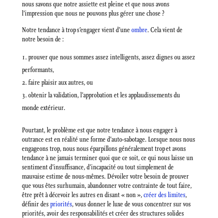
nous savons que notre assiette est pleine et que nous avons
l’impression que nous ne pouvons plus gérer une chose ?
Notre tendance à trop s’engager vient d’une
ombre
. Cela vient de
notre besoin de :
prouver que nous sommes assez intelligents, assez dignes ou assez
performants,
faire plaisir aux autres, ou
obtenir la validation, l’approbation et les applaudissements du
monde extérieur.
Pourtant, le problème est que notre tendance à nous engager à
outrance est en réalité une forme d’auto-sabotage. Lorsque nous nous
engageons trop, nous nous éparpillons généralement trop et avons
tendance à ne jamais terminer quoi que ce soit, ce qui nous laisse un
sentiment d’insuffisance, d’incapacité ou tout simplement de
mauvaise estime de nous-mêmes. Dévoiler votre besoin de prouver
que vous êtes surhumain, abandonner votre contrainte de tout faire,
être prêt à décevoir les autres en disant « non »,
créer des limites
,
définir des
priorités
, vous donner le luxe de vous concentrer sur vos
priorités, avoir des responsabilités et créer des structures solides