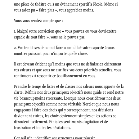
une pièce de théâtre ou à un événement sportif à l’école. Même si
vous aviez pu « faire plus », vous appréciez moins.
Vous vous rendez compte que :
1. Malgré votre conviction que « vous pouvez ou vous devriezêtre
capable de tout faire », vous ne le pouvez pas.
2. Vos tentatives de « tout faire » ont dilué votre capacité à vous
montrer puissant pour n’importe quelle chose.
Il est devenu évident qu’à moins que vous ne définissiez clairement
vos valeurs et que vous ne clarifiez vos deux priorités actuelles, vous
continuerez à ressentir ce bouillonnement en vous.
Prendre le temps de lister et de classer nos valeurs nous apporte de la
clarté. Définir nos deux principaux objectifs nous guide et rend notre
vie beaucoup moins stressante. Lorsque nous considérons nos deux
principaux objectifs comme notre véritable Nord et que nous nous
engageons à faire des choix qui y correspondent, nos décisions
deviennent claires, les choix deviennent simples et les actions se
déroulent facilement. Finis les sentiments d’agitation et de
frustration et toutes les hésitations.
Conseil n°2 : identifiez vos structures pour réussir