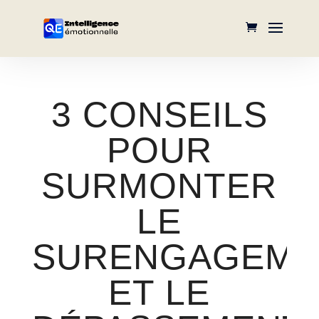
3 CONSEILS
POUR
SURMONTER
LE
SURENGAGEME
ET LE