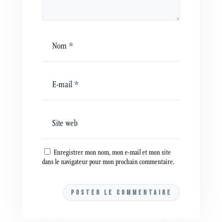
Enregistrer mon nom, mon e-mail et mon site
dans le navigateur pour mon prochain commentaire.
A
l
t
e
r