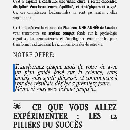
C’est la
capacité à construire une vision claire, à rester concentré,
discipliné, émotionnellement équilibré, et stratégiquement aligné
.
Or, ces compétences fondamentales ne sont pas innées : elles
s’apprennent.
C’est précisément la mission du
Plan pour UNE ANNÉE de Succès
:
vous transmettre un
système complet
, fondé sur la psychologie
cognitive, les neurosciences et l’intelligence émotionnelle, pour
transformer radicalement les 12 dimensions clés de votre vie.
NOTRE OFFRE:
Transformez chaque mois de votre vie avec
un plan guidé basé sur la science, sans
jamais vous sentir dépassé, et commencez à
voir des résultats dès les 7 premiers jours.
Même si vous avez échoué jusqu’ici.
🌟
CE QUE VOUS ALLEZ
EXPÉRIMENTER : LES 12
PILIERS DU SUCCÈS