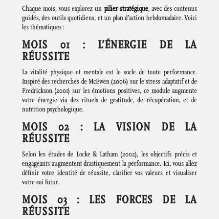
Chaque mois, vous explorez un
pilier stratégique
, avec des contenus
guidés, des outils quotidiens, et un plan d’action hebdomadaire. Voici
les thématiques :
MOIS 01 : L’ÉNERGIE DE LA
RÉUSSITE
La vitalité physique et mentale est le socle de toute performance.
Inspiré des recherches de McEwen (2006) sur le stress adaptatif et de
Fredrickson (2001) sur les émotions positives, ce module augmente
votre énergie via des rituels de gratitude, de récupération, et de
nutrition psychologique.
MOIS 02 : LA VISION DE LA
RÉUSSITE
Selon les études de Locke & Latham (2002), les objectifs précis et
engageants augmentent drastiquement la performance. Ici, vous allez
définir votre identité de réussite, clarifier vos valeurs et visualiser
votre soi futur.
MOIS 03 : LES FORCES DE LA
RÉUSSITE