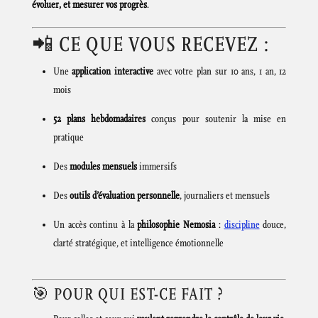
évoluer, et mesurer vos progrès
.
📲 CE QUE VOUS RECEVEZ :
Une
application interactive
avec votre plan sur 10 ans, 1 an, 12
mois
52 plans hebdomadaires
conçus pour soutenir la mise en
pratique
Des
modules mensuels
immersifs
Des
outils d’évaluation personnelle
, journaliers et mensuels
Un accès continu à la
philosophie Nemosia
:
discipline
douce,
clarté stratégique, et intelligence émotionnelle
🎯 POUR QUI EST-CE FAIT ?