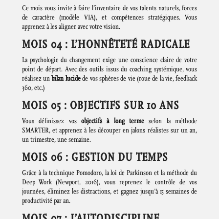
Ce mois vous invite à faire l’inventaire de vos talents naturels, forces
de caractère (modèle VIA), et compétences stratégiques. Vous
apprenez à les aligner avec votre vision.
MOIS 04 : L’HONNÊTETÉ RADICALE
La psychologie du changement exige une conscience claire de votre
point de départ. Avec des outils issus du coaching systémique, vous
réalisez un
bilan lucide
de vos sphères de vie (roue de la vie, feedback
360, etc.)
MOIS 05 : OBJECTIFS SUR 10 ANS
Vous définissez vos
objectifs à long terme
selon la méthode
SMARTER, et apprenez à les découper en jalons réalistes sur un an,
un trimestre, une semaine.
MOIS 06 : GESTION DU TEMPS
Grâce à la technique Pomodoro, la loi de Parkinson et la méthode du
Deep Work (Newport, 2016), vous reprenez le contrôle de vos
journées, éliminez les distractions, et gagnez jusqu’à 15 semaines de
productivité par an.
MOIS 07 : L’AUTODISCIPLINE