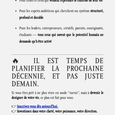
Pour celles et ceux qui
veulent reprendre le contrôle de leur vie
Pour les esprits ambitieux qui cherchent un système
structuré,
profond et durable
Pour les leaders, entrepreneurs, créatifs, parents, enseignants,
étudiants —
tous ceux qui savent que le potentiel humain ne
demande qu’à être activé
🔥 IL EST TEMPS DE
PLANIFIER LA PROCHAINE
DÉCENNIE, ET PAS JUSTE
DEMAIN.
Si vous êtes prêt à ne plus vivre en mode “survie”, mais à
devenir le
designer de votre vie
, ce plan est fait pour vous.
👉
Inscrivez-vous dès aujourd’hui.
👉
Investissez dans votre clarté, votre puissance, votre direction.