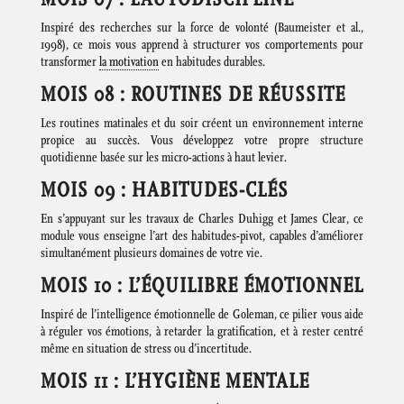
Inspiré des recherches sur la force de volonté (Baumeister et al.,
1998), ce mois vous apprend à structurer vos comportements pour
transformer
la motivation
en habitudes durables.
MOIS 08 : ROUTINES DE RÉUSSITE
Les routines matinales et du soir créent un environnement interne
propice au succès. Vous développez votre propre structure
quotidienne basée sur les micro-actions à haut levier.
MOIS 09 : HABITUDES-CLÉS
En s’appuyant sur les travaux de Charles Duhigg et James Clear, ce
module vous enseigne l’art des habitudes-pivot, capables d’améliorer
simultanément plusieurs domaines de votre vie.
MOIS 10 : L’ÉQUILIBRE ÉMOTIONNEL
Inspiré de l’intelligence émotionnelle de Goleman, ce pilier vous aide
à réguler vos émotions, à retarder la gratification, et à rester centré
même en situation de stress ou d’incertitude.
MOIS 11 : L’HYGIÈNE MENTALE