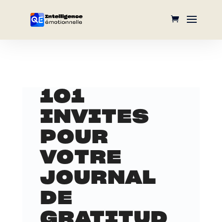
101
INVITES
POUR
VOTRE
JOURNAL
DE
GRATITUD