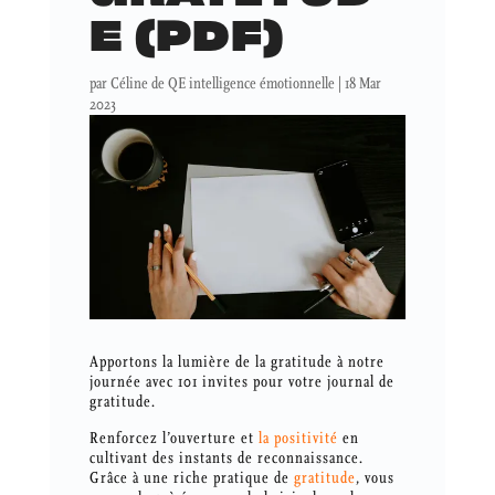
E (PDF)
par
Céline de QE intelligence émotionnelle
|
18 Mar
2023
Apportons la lumière de la gratitude à notre
journée avec 101 invites pour votre journal de
gratitude.
Renforcez l’ouverture et
la positivité
en
cultivant des instants de reconnaissance.
Grâce à une riche pratique de
gratitude
, vous