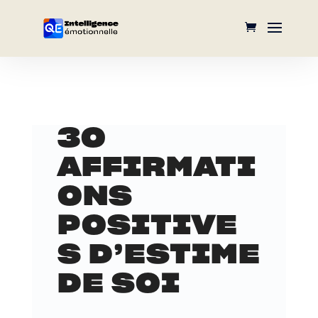
30
AFFIRMATI
ONS
POSITIVE
S D’ESTIME
DE SOI