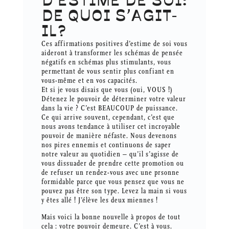
D’ESTIME DE SOI:
DE QUOI S’AGIT-
IL?
Ces affirmations positives d’estime de soi vous
aideront à transformer les schémas de pensée
négatifs en schémas plus stimulants, vous
permettant de vous sentir plus confiant en
vous-même et en vos capacités.
Et si je vous disais que vous (oui, VOUS !)
Détenez le pouvoir de déterminer votre valeur
dans la vie ? C’est BEAUCOUP de puissance.
Ce qui arrive souvent, cependant, c’est que
nous avons tendance à utiliser cet incroyable
pouvoir de manière néfaste. Nous devenons
nos pires ennemis et continuons de saper
notre valeur au quotidien – qu’il s’agisse de
vous dissuader de prendre cette promotion ou
de refuser un rendez-vous avec une prsonne
formidable parce que vous pensez que vous ne
pouvez pas être son type. Levez la main si vous
y êtes allé ! J’élève les deux miennes !
Mais voici la bonne nouvelle à propos de tout
cela : votre pouvoir demeure. C’est à vous.