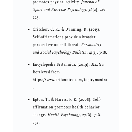
promotes physical activity.
Journal of
Sport and Exercise Psychology, 36
(2), 217–
223.
Critcher, C. R., & Dunning, D. (2015).
Self-affirmations provide a broader
perspective on self-threat.
Personality
and Social Psychology Bulletin
, 41(1), 3-18.
Encyclopedia Britannica. (2019).
Mantra
.
Retrieved from
https://www.britannica.com/topic/mantra
.
Epton, T., & Harris, P. R. (2008). Self-
affirmation promotes health behavior
change.
Health Psychology
, 27(6), 746-
752.