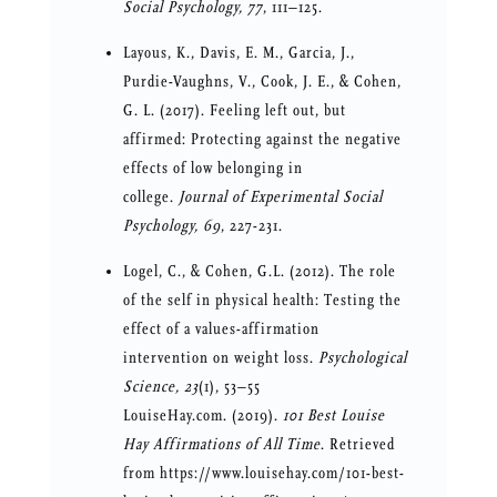
Social Psychology, 77
, 111–125.
Layous, K., Davis, E. M., Garcia, J.,
Purdie-Vaughns, V., Cook, J. E., & Cohen,
G. L. (2017). Feeling left out, but
affirmed: Protecting against the negative
effects of low belonging in
college.
Journal of Experimental Social
Psychology, 69
, 227-231.
Logel, C., & Cohen, G.L. (2012). The role
of the self in physical health: Testing the
effect of a values-affirmation
intervention on weight loss.
Psychological
Science, 23
(1), 53–55
LouiseHay.com. (2019).
101 Best Louise
Hay Affirmations of All Time
. Retrieved
from https://www.louisehay.com/101-best-