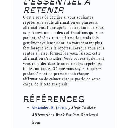
L’ESSENTIEL À
RETENIR
C’est à vous de décider si vous souhaitez
répéter une seule affirmation ou plusieurs
affirmations, l’une après l’autre. Lorsque vous
avez trouvé une ou deux affirmations qui vous
parlent, répétez cette affirmation trois fois
gentiment et lentement, en vous sentant plus
fort lorsque vous la répétez. Lorsque vous vous
sentez à l’aise, fermez les yeux, laissez cette
affirmation s’installer. Vous pouvez également
vous regarder dans le miroir et les répéter en
toute confiance. Où que vous soyez, respirez
profondément en permettant à chaque
affirmation de calmer chaque partie de votre
corps, de la tête aux pieds.
RÉFÉRENCES
Alexander, R. (2011)
.
5 Steps To Make
Affirmations Work For You
. Retrieved
from