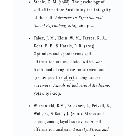
Steele, C. M. (1988). The psychology of
self-affirmation: Sustaining the integrity
of the self.
Advances in Experimental
Social Psychology, 21(2)
, 261-302.
Taber, J. M., Klein, W. M., Ferrer, R. A.,
Kent, E. E., & Harris, P. R. (2015).
Optimism and spontaneous self-
affirmation are associated with lower
likelihood of cognitive impairment and
greater positive
affect
among cancer
survivors.
Annals of Behavioral Medicine,
50
(2), 198-209.
Wiesenfeld, B.M., Brockner, J., Petzall, B.,
Wolf, R., & Bailey J. (2001). Stress and
coping among layoff survivors: A self-
affirmation analysis.
Anxiety, Stress and