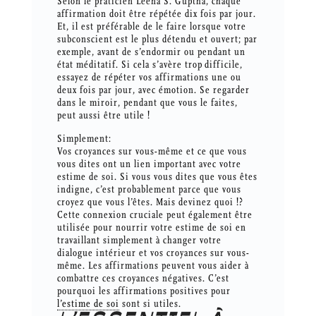
Selon le praticien Leena S. Guptha, chaque
affirmation doit être répétée dix fois par jour.
Et, il est préférable de le faire lorsque votre
subconscient est le plus détendu et ouvert; par
exemple, avant de s’endormir ou pendant un
état méditatif. Si cela s’avère trop difficile,
essayez de répéter vos affirmations une ou
deux fois par jour, avec émotion. Se regarder
dans le miroir, pendant que vous le faites,
peut aussi être utile !
Simplement:
Vos croyances sur vous-même et ce que vous
vous dites ont un lien important avec votre
estime de soi. Si vous vous dites que vous êtes
indigne, c’est probablement parce que vous
croyez que vous l’êtes. Mais devinez quoi !?
Cette connexion cruciale peut également être
utilisée pour nourrir votre estime de soi en
travaillant simplement à changer votre
dialogue intérieur et vos croyances sur vous-
même. Les affirmations peuvent vous aider à
combattre ces croyances négatives. C’est
pourquoi les affirmations positives pour
l’estime de soi
sont si utiles.