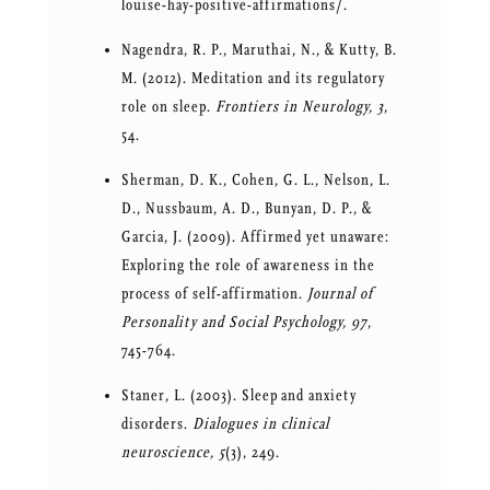
louise-hay-positive-affirmations/.
Nagendra, R. P., Maruthai, N., & Kutty, B.
M. (2012). Meditation and its regulatory
role on sleep.
Frontiers in Neurology, 3
,
54.
Sherman, D. K., Cohen, G. L., Nelson, L.
D., Nussbaum, A. D., Bunyan, D. P., &
Garcia, J. (2009). Affirmed yet unaware:
Exploring the role of awareness in the
process of self-affirmation.
Journal of
Personality and Social Psychology, 97
,
745-764.
Staner, L. (2003). Sleep and anxiety
disorders.
Dialogues in clinical
neuroscience, 5
(3), 249.