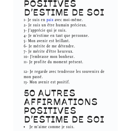
POSITIVES
D’ESTIME DE SOI
1- Je suis en
paix
avec moi-même.
2- Je suis un être humain précieux.
3- J’apprécie qui je suis.
4- Je m’estime en tant que personne.
5- Mon avenir est brillant.
6- Je mérite de me détendre.
7- Je mérite d’être heureux.
10- J’embrasse mon bonheur.
11- Je profite du moment présent.
12- Je regarde avec tendresse les souvenirs de
mon passé.
13- Mon avenir est positif.
50 AUTRES
AFFIRMATIONS
POSITIVES
D’ESTIME DE SOI
Je m’aime comme je suis.