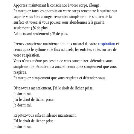
Apportez maintenant la conscience à votre corps, allongé.
Remarquez tous les endroits où votre corps rencontre la surface sur
laquelle vous êtes allongé, ressentez simplement le soutien de la
surface et voyez si vous pouvez vous abandonner à la gravité,
seulement 5 % de plus.
Adoucissant seulement 5 % de plus.
Prenez conscience maintenant du flux naturel de votre
respiration
et
remarquez le rythme et le flux naturels, les entrées et les sorties de
votre respiration.
Vous n’avez même pas besoin de vous concentrer, détendez-vous
simplement et écoutez ma voix, et remarquez simplement que vous
respirez.
Remarquez simplement que vous respirez et détendez-vous.
Dites-vous mentalement, j’ai le droit de lâcher prise.
Je dormirai.
J’ai le droit de lâcher prise.
Je dormirai.
Répétez-vous cela en silence maintenant.
J’ai le droit de lâcher prise.
Je dormirai.