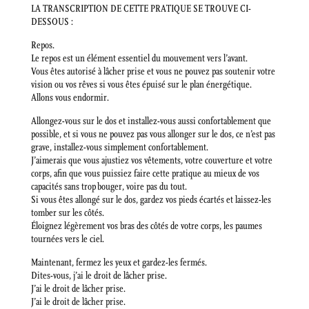
LA TRANSCRIPTION DE CETTE PRATIQUE SE TROUVE CI-
DESSOUS :
Repos.
Le repos est un élément essentiel du mouvement vers l’avant.
Vous êtes autorisé à lâcher prise et vous ne pouvez pas soutenir votre
vision ou vos rêves si vous êtes épuisé sur le plan énergétique.
Allons vous endormir.
Allongez-vous sur le dos et installez-vous aussi confortablement que
possible, et si vous ne pouvez pas vous allonger sur le dos, ce n’est pas
grave, installez-vous simplement confortablement.
J’aimerais que vous ajustiez vos vêtements, votre couverture et votre
corps, afin que vous puissiez faire cette pratique au mieux de vos
capacités sans trop bouger, voire pas du tout.
Si vous êtes allongé sur le dos, gardez vos pieds écartés et laissez-les
tomber sur les côtés.
Éloignez légèrement vos bras des côtés de votre corps, les paumes
tournées vers le ciel.
Maintenant, fermez les yeux et gardez-les fermés.
Dites-vous, j’ai le droit de lâcher prise.
J’ai le droit de lâcher prise.
J’ai le droit de lâcher prise.