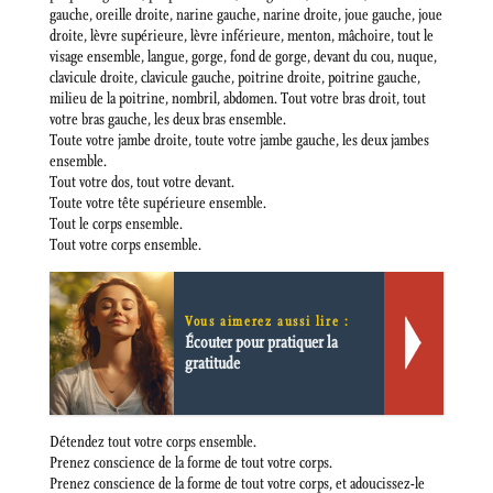
gauche, oreille droite, narine gauche, narine droite, joue gauche, joue
droite, lèvre supérieure, lèvre inférieure, menton, mâchoire, tout le
visage ensemble, langue, gorge, fond de gorge, devant du cou, nuque,
clavicule droite, clavicule gauche, poitrine droite, poitrine gauche,
milieu de la poitrine, nombril, abdomen. Tout votre bras droit, tout
votre bras gauche, les deux bras ensemble.
Toute votre jambe droite, toute votre jambe gauche, les deux jambes
ensemble.
Tout votre dos, tout votre devant.
Toute votre tête supérieure ensemble.
Tout le corps ensemble.
Tout votre corps ensemble.
Vous aimerez aussi lire :
Écouter pour pratiquer la
gratitude
Détendez tout votre corps ensemble.
Prenez conscience de la forme de tout votre corps.
Prenez conscience de la forme de tout votre corps, et adoucissez-le