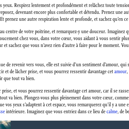
es yeux. Respirez lentement et profondément et relâchez toute tensi
 reposez, devenant encore plus confortable et détendu. Prenez une a
. Et prenez une autre respiration lente et profonde, et sachez qu’en c
u centre de votre poitrine, et remarquez-y une douceur. Imaginez q
oucement chez vous, dans votre cœur, vous aidant à vous sentir plus
r et sachez que vous n’avez rien d’autre à faire pour le moment. Vo
ue de revenir vers vous, elle est suivie d’un sentiment d’amour, qui
r et de lâcher prise, et vous pourrez ressentir davantage cet
amour
,
r que tout va bien.
r prise, et vous pourrez ressentir davantage cet amour, car il se ra
e tout va bien. Plongez-vous plus pleinement dans votre cœur, comme
ue vos yeux s’adaptent à cet espace, vous remarquerez qu’il y a une 
sse
intérieure. Imaginez que vous entriez dans ce lieu de
calme
, de b