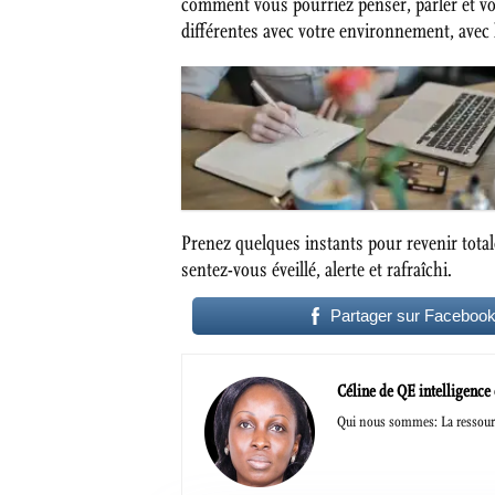
comment vous pourriez penser, parler et v
différentes avec votre environnement, avec 
Prenez quelques instants pour revenir tota
sentez-vous éveillé, alerte et rafraîchi.
Partager sur Faceboo
Céline de QE intelligence
Qui nous sommes: La ressourc