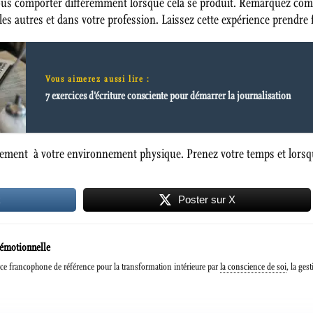
ous comporter différemment lorsque cela se produit. Remarquez comm
les autres et dans votre profession. Laissez cette expérience prendr
Vous aimerez aussi lire :
7 exercices d'écriture consciente pour démarrer la journalisation
lement à votre environnement physique. Prenez votre temps et lorsqu
k
Poster sur X
 émotionnelle
e francophone de référence pour la transformation intérieure par
la conscience de soi
, la ges