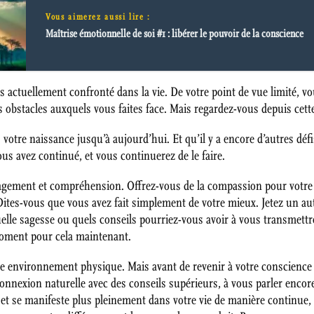
Vous aimerez aussi lire :
Maîtrise émotionnelle de soi #1 : libérer le pouvoir de la conscience
s actuellement confronté dans la vie. De votre point de vue limité, 
obstacles auxquels vous faites face. Mais regardez-vous depuis cette
 votre naissance jusqu’à aujourd’hui. Et qu’il y a encore d’autres défi
us avez continué, et vous continuerez de le faire.
agement et compréhension. Offrez-vous de la compassion pour votre l
tes-vous que vous avez fait simplement de votre mieux. Jetez un autr
uelle sagesse ou quels conseils pourriez-vous avoir à vous transmettr
moment pour cela maintenant.
environnement physique. Mais avant de revenir à votre conscience n
connexion naturelle avec des conseils supérieurs, à vous parler enco
 et se manifeste plus pleinement dans votre vie de manière continue,