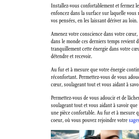
Installez-vous confortablement et fermez l
enfoncez dans la surface sur laquelle vous
vos pensées, en les laissant dériver au loin
Amenez votre conscience dans votre cœur, a
dans le monde ces derniers temps revient d
tranquillement cette énergie dans votre cœu
détendre et recevoir.
Au fur et à mesure que votre énergie contin
réconfortant. Permettez-vous de vous adouci
cœur, soulageant tout et vous aidant à savoi
Permettez-vous de vous adoucir et de lâche
soulageant tout et vous aidant à savoir qu
une pièce confortable. Au fur et à mesure q
coeur, où vous pouvez rejoindre votre
sage