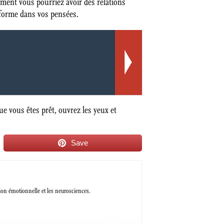
ent vous pourriez avoir des relations
e forme dans vos pensées.
e vous êtes prêt, ouvrez les yeux et
Save
tion émotionnelle et les neurosciences.