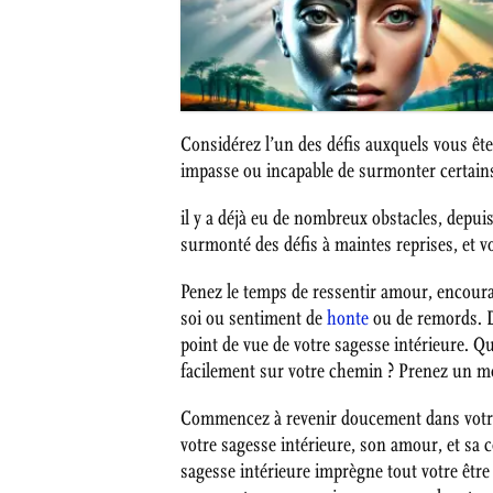
Considérez l’un des défis auxquels vous ête
impasse ou incapable de surmonter certains 
il y a déjà eu de nombreux obstacles, depuis
surmonté des défis à maintes reprises, et vo
Penez le temps de ressentir amour, encour
soi ou sentiment de
honte
ou de remords. Di
point de vue de votre sagesse intérieure. Q
facilement sur votre chemin ? Prenez un 
Commencez à revenir doucement dans votre 
votre sagesse intérieure, son amour, et sa 
sagesse intérieure imprègne tout votre être