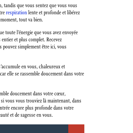
on, tandis que vous sentez que vous vous
utre
respiration
lente et profonde et libérez
e moment, tout va bien.
ue toute l’énergie que vous avez envoyée
 entier et plus complet. Recevez
us pouvez simplement être ici, vous
 s’accumule en vous, chaleureux et
 car elle se rassemble doucement dans votre
ssemble doucement dans votre cœur,
 si vous vous trouviez là maintenant, dans
entrée encore plus profonde dans votre
eauté et de sagesse en vous.