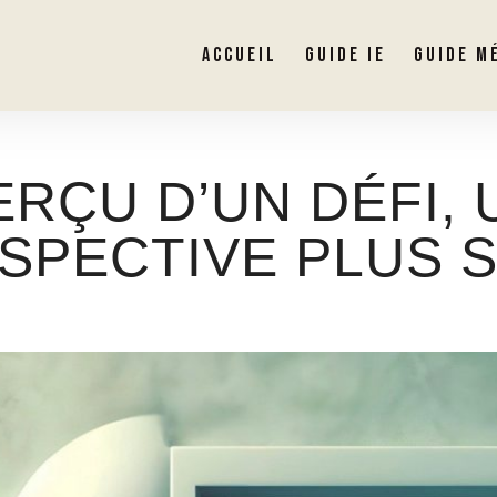
ACCUEIL
GUIDE IE
GUIDE M
ERÇU D’UN DÉFI, 
SPECTIVE PLUS 