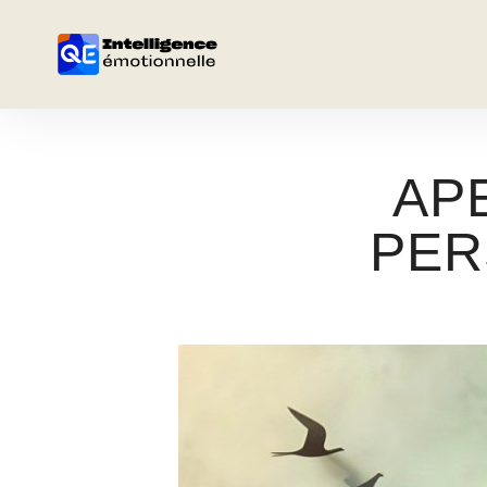
AP
PER