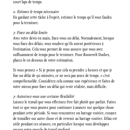
court laps de temps.
2-
Estimez le temps nécessaire
En gardant cette tâche à l’esprit, estimez le temps qu’il vous faudra
pour la terminer.
3- Fixez un délai limite
Avec votre devis en main, fixez-vous un délai. Normalement, lorsque
vous fixez des délais, vous voudrez qu’ils soient postérieurs à
l’estimation. Cela vous permet de vous assurer que vous avez
suffisamment de temps pour le terminer. Pour Roosevelt Dashes,
placez-le en dessous de votre estimation.
Si vous pensez « Si je pense que cela va prendre 2 heures et que je
fixe un délai de 90 minutes, ce ne sera pas assez de temps. » c’est
compréhensible. Considérez cela comme une expérience et faites de
votre mieux pour fixer un délai qui reste réaliste, mais difficile.
3- Autorisez-vous une certaine flexibilité
Laissez le travail que vous effectuez être fait plutôt que parfait. Faites
tout ce que vous pouvez pour continuer à avancer sur quelque chose
pendant cette période. Si vous rencontrez un barrage routier, essayez
de travailler sur autre chose et de revenir au barrage routier. L’élan est
utile pendant ces séances, en particulier lorsque vous développez
encore votre muscle de travail profond.