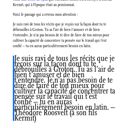
Kermit, qui à l’époque était au pensionnat.
Voici le passage qui a retenu mon attention :
Je suis ravi de tous les récits que je reçois sur la façon dont tu te
débrouilles à Groton. Tu as l’air de bien t’amuser et de bien
t’entendre. Je n’ai pas besoin de te dire de faire de ton mieux pour
cultiver la capacité de concentrer ta pensée sur le travail qui t’est
confié – tu en auras particulièrement besoin en latin.
Je suis ravi de tous les récits que je
reçois sur la façon dont tu te
débrouilles à Groton. Tu as l’air de
bien t’amuser et de bien
t’entendre. Je n’ai pas besoin de te
dire de faire de ton mieux pour
cultiver la capacité de concentrer ta
pensée sur le travail qui t’est
confié – tu en auras
particulièrement besoin en latin. –
Théodore Roosvelt (à son fils
Kermit)