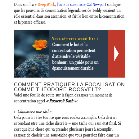
Dans son livre
Deep Work
,
l’auteur scientiste Cal Newport
souligne
que les pouvoirs de concentration légendaires de Teddy jouaient un
rôle essentiel dans son ascension, et fait le lien entre la concentration
et la pensée efficace.
Vous aimerez aussi lire :
Comment le but et la
concentration permettent
d'atteindre le véritable
bonheur : un guide pour un
épanouissement durable
COMMENT PRATIQUER LA FOCALISATION
COMME THÉODORE ROOSVELT?
Voici une feuille de route sur la façon d’essayer un moment de
concentration appel
« Roosevelt Dash »
:
1-
Choisissez une tâche
Cela pourrait être tout ce que vous voulez accomplir. Cela devrait
cependant être une tâche discrète – une tâche qui a un état final. Si
c’est quelque chose qui va prendre plusieurs jours à accomplir,
essayez de choisir une sous-tâche que vous pourriez faire dans un