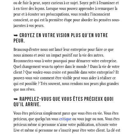
ou de fuir la peur, soyez curieux à ce sujet. Soyez prêt à l’examiner et
à en tirer des leçons. Lorsque vous pouvez apprendre à remarquer la
peur et à écouter ses préoccupations, vous rendez l’inconscient
conscient, ce qui est la première étape pour aborder les pensées sous-
jacentes à vos peurs.
➥ CROYEZ EN VOTRE VISION PLUS QU’EN VOTRE
PEUR.
Beaucoup d’entre nous ont lancé leur entreprise pour faire ce que
nous aimons et avoir un impact positif sur la vie des autres.
Reconnectez-vous à votre pourquoi pour démarrer votre entreprise.
Quel changement veux-tu opérer dans le monde ? Dans la vie de votre
client ? Que voulez-vous croire est possible dans votre entreprise? Et
pouvez-vous voir comment être visible peut vous aider à réaliser ce
qui est possible ? Très souvent, nous rendons nos peurs plus grandes
que nos rêves.
➥ RAPPELEZ-VOUS QUE VOUS ÊTES PRÉCIEUX QUOI
QU’IL ARRIVE.
Vous êtes précieux simplement parce que vous êtes en vie. Vous êtes
précieux, que quelqu’un vous
critique
ou vous juge ou non. Vous êtes
précieux même si personne n’aime votre publication, n’écoute votre
Live et même si personne ne s’inscrit pour être votre client. La clé est