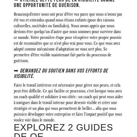
UNE OPPORTUNITÉ DE GUÉRISON.
Beaucoup d’entre nous ont peur d’être vus parce que nous n’avons pas
été vus et entendus quand nous étions enfants (pour des raisons
culturelles, sociétales ou familiales). Nous avons appris que nous
devions être quelqu’un d’autre que nous sommes pour survivre dans
ce monde. Votre première étape pour récupérer votre propre pouvoir
est de reconnaître que ce n’est plus vrai pour vous. Ce que vous avez
adopté comme mécanisme d’adaptation ne vous sert plus. Se
permettre d’être visible maintenant fait partie du processus de
guérison.
➥
DEMANDEZ DU SOUTIEN DANS VOS EFFORTS DE
VISIBILITÉ.
Faire le travail intérieur est nécessaire pour gérer nos peurs, et cela
peut être difficile. Ce qui facilite ce processus, c’est lorsque vous avez
un coach qualifié et solidaire à vos côtés : un coach qui peut vous aider
à naviguer dans le travail interne pour devenir visible et créer une
stratégie et un plan qui vous permettent de briller… afin que vous
puissiez développer votre entreprise et faire l’impact positif que vous
voulez voir dans le monde.
EXPLOREZ 2 GUIDES
DE QE