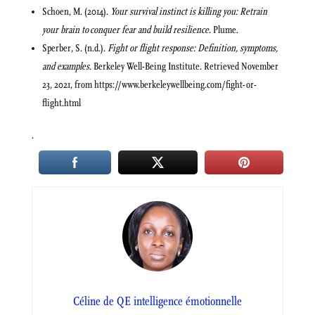
Schoen, M. (2014).
Your survival instinct is killing you: Retrain
your brain to conquer fear and build resilience
. Plume.
Sperber, S. (n.d.).
Fight or flight response: Definition, symptoms,
and examples
. Berkeley Well-Being Institute. Retrieved November
23, 2021, from https://www.berkeleywellbeing.com/fight-or-
flight.html
.
Céline de QE intelligence émotionnelle