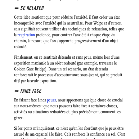
➥ SE RELAXER
Cette idée soutient que pour réduire l’anxiété, il faut créer un état
incompatible avec l’anxiété qui la neutralise. Pour Wolpe et d’autres,
cela signifiait souvent utiliser des techniques de relaxation, telles que
la
respiration
profonde, pour contrer l’anxiété à chaque étape du
chemin, à mesure que l’on s’approche progressivement d’un objet
redouté.
Finalement, on se sentirait détendu et sans peur, même lors d’une
exposition maximale à un objet redouté (par exemple, traverser le
Golden Gate Bridge). Dans un tel scénario, un état détendu
renforcerait le processus d’accoutumance sous-jacent, qui se produit
déjà par la seule exposition.
➥
FAIRE FACE
En faisant face à nos
peurs
, nous apprenons quelque chose de crucial
sur nous-mêmes : que nous pouvons faire face à certaines choses,
activités ou situations redoutées et, plus précisément, comment les
gérer.
Si les ponts m’inquiètent, ce n’est qu’en les abordant que je peux être
assuré de ma capacité à le faire. Cela renforce
la confiance en soi
. C’est