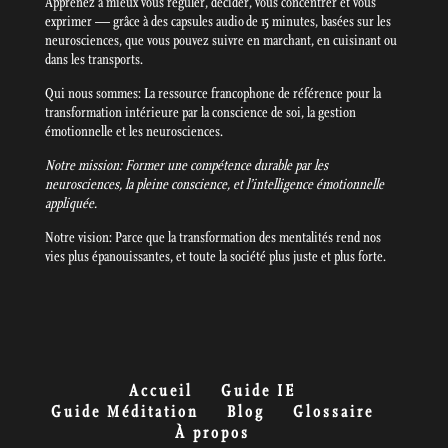
Apprenez à mieux vous réguler, décider, vous concentrer et vous
exprimer — grâce à des capsules audio de 15 minutes, basées sur les
neurosciences, que vous pouvez suivre en marchant, en cuisinant ou
dans les transports.
Qui nous sommes: La ressource francophone de référence pour la
transformation intérieure par la conscience de soi, la gestion
émotionnelle et les neurosciences.
Notre mission: Former une compétence durable par les
neurosciences, la pleine conscience, et l’intelligence émotionnelle
appliquée.
Notre vision: Parce que la transformation des mentalités rend nos
vies plus épanouissantes, et toute la société plus juste et plus forte.
Accueil
Guide IE
Guide Méditation
Blog
Glossaire
À propos