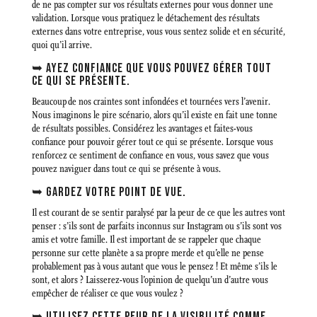
de ne pas compter sur vos résultats externes pour vous donner une
validation. Lorsque vous pratiquez le détachement des résultats
externes dans votre entreprise, vous vous sentez solide et en sécurité,
quoi qu’il arrive.
➥ AYEZ CONFIANCE QUE VOUS POUVEZ GÉRER TOUT
CE QUI SE PRÉSENTE.
Beaucoup de nos craintes sont infondées et tournées vers l’avenir.
Nous imaginons le pire scénario, alors qu’il existe en fait une tonne
de résultats possibles. Considérez les avantages et faites-vous
confiance pour pouvoir gérer tout ce qui se présente. Lorsque vous
renforcez ce sentiment de confiance en vous, vous savez que vous
pouvez naviguer dans tout ce qui se présente à vous.
➥ GARDEZ VOTRE POINT DE VUE.
Il est courant de se sentir paralysé par la peur de ce que les autres vont
penser : s’ils sont de parfaits inconnus sur Instagram ou s’ils sont vos
amis et votre famille. Il est important de se rappeler que chaque
personne sur cette planète a sa propre merde et qu’elle ne pense
probablement pas à vous autant que vous le pensez ! Et même s’ils le
sont, et alors ? Laisserez-vous l’opinion de quelqu’un d’autre vous
empêcher de réaliser ce que vous voulez ?
➥ UTILISEZ CETTE PEUR DE LA VISIBILITÉ COMME