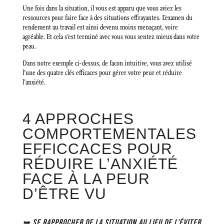
Une fois dans la situation, il vous est apparu que vous aviez les
ressources pour faire face à des situations effrayantes. L’examen du
rendement au travail est ainsi devenu moins menaçant, voire
agréable. Et cela s’est terminé avec vous vous sentez mieux dans votre
peau.
Dans notre exemple ci-dessus, de facon intuitive, vous avez utilisé
l’une des quatre clés efficaces pour gérer votre peur et réduire
l’anxiété.
4 APPROCHES
COMPORTEMENTALES
EFFICCACES POUR
RÉDUIRE L’ANXIÉTÉ
FACE À LA PEUR
D’ÊTRE VU
➥ SE RAPPROCHER DE LA SITUATION AU LIEU DE L’ÉVITER