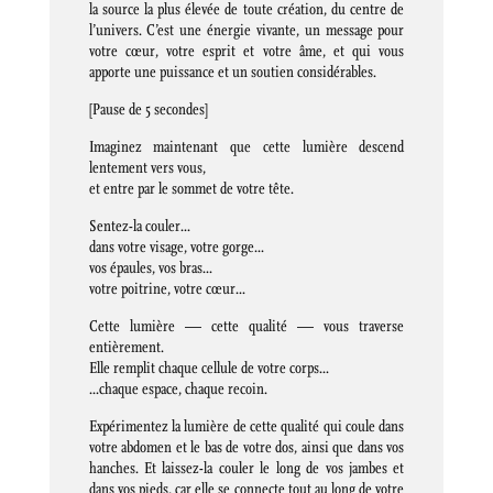
la source la plus élevée de toute création, du centre de
l’univers. C’est une énergie vivante, un message pour
votre cœur, votre esprit et votre âme, et qui vous
apporte une puissance et un soutien considérables.
[Pause de 5 secondes]
Imaginez maintenant que cette lumière descend
lentement vers vous,
et entre par le sommet de votre tête.
Sentez-la couler…
dans votre visage, votre gorge…
vos épaules, vos bras…
votre poitrine, votre cœur…
Cette lumière — cette qualité — vous traverse
entièrement.
Elle remplit chaque cellule de votre corps…
…chaque espace, chaque recoin.
Expérimentez la lumière de cette qualité qui coule dans
votre abdomen et le bas de votre dos, ainsi que dans vos
hanches. Et laissez-la couler le long de vos jambes et
dans vos pieds, car elle se connecte tout au long de votre