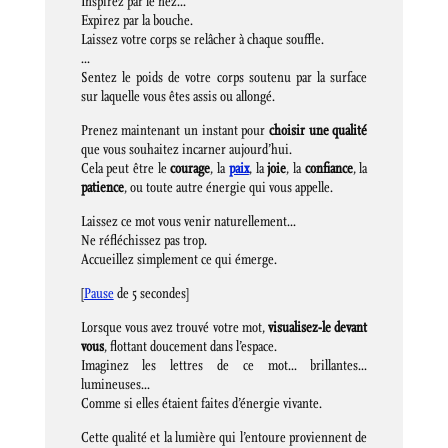
Inspirez par le nez…
Expirez par la bouche.
Laissez votre corps se relâcher à chaque souffle.
…
Sentez le poids de votre corps soutenu par la surface
sur laquelle vous êtes assis ou allongé.
Prenez maintenant un instant pour
choisir une qualité
que vous souhaitez incarner aujourd’hui.
Cela peut être le
courage
, la
paix
, la
joie
, la
confiance
, la
patience
, ou toute autre énergie qui vous appelle.
Laissez ce mot vous venir naturellement…
Ne réfléchissez pas trop.
Accueillez simplement ce qui émerge.
[
Pause
de 5 secondes]
Lorsque vous avez trouvé votre mot,
visualisez-le devant
vous
, flottant doucement dans l’espace.
Imaginez les lettres de ce mot… brillantes…
lumineuses…
Comme si elles étaient faites d’énergie vivante.
Cette qualité et la lumière qui l’entoure proviennent de