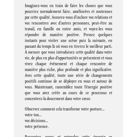
Imaginez-vous en train de faire les choses que vous
pourriez normalement faire, améliorées et soutenues
par cette qualité. Assurez-vous d’inclure vos relations et
vos rencontres avec d’autres personnes, peut-être au
travail, en famille ou entre amis, et voyez-les vous
répondre de manière positive. Prenez quelques
instants pour visiter une scène puis la suivante, en
passant du temps là où vous en tirerez le meilleur parti.
À mesure que vous introduisez cette qualité dans votre
vie, de plus en plus d’opportunités se présentent et vous
vivez chaque événement et chaque rencontre de
manière plus riche, plus profonde et plus significative.
Avec cette qualité, toute une série de changements
positifs continue de se déployer en vous et autour de
vous. Maintenant, rassemblez toute l’énergie positive
que vous avez créée au cours de ce processus et
concentrez-la doucement dans votre cœur.
Observez comment cela transforme votre posture…
votre ton…
vos décisions…
votre présence.
Ressentez, voyez et entendez cette énergie se