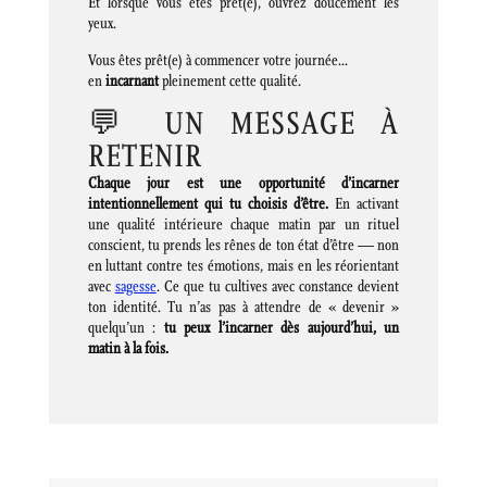
Et lorsque vous êtes prêt(e), ouvrez doucement les
yeux.
Vous êtes prêt(e) à commencer votre journée…
en
incarnant
pleinement cette qualité.
💬 UN MESSAGE À
RETENIR
Chaque jour est une opportunité d’incarner
intentionnellement qui tu choisis d’être.
En activant
une qualité intérieure chaque matin par un rituel
conscient, tu prends les rênes de ton état d’être — non
en luttant contre tes émotions, mais en les réorientant
avec
sagesse
. Ce que tu cultives avec constance devient
ton identité. Tu n’as pas à attendre de « devenir »
quelqu’un :
tu peux l’incarner dès aujourd’hui, un
matin à la fois.