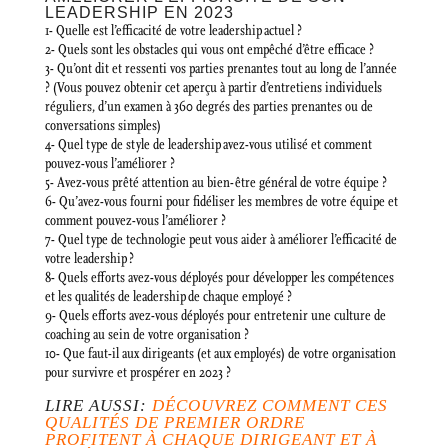
LEADERSHIP EN 2023
1- Quelle est l’efficacité de votre leadership actuel ?
2- Quels sont les obstacles qui vous ont empêché d’être efficace ?
3- Qu’ont dit et ressenti vos parties prenantes tout au long de l’année
? (Vous pouvez obtenir cet aperçu à partir d’entretiens individuels
réguliers, d’un examen à 360 degrés des parties prenantes ou de
conversations simples)
4- Quel type de style de leadership avez-vous utilisé et comment
pouvez-vous l’améliorer ?
5- Avez-vous prêté attention au bien-être général de votre équipe ?
6- Qu’avez-vous fourni pour fidéliser les membres de votre équipe et
comment pouvez-vous l’améliorer ?
7- Quel type de technologie peut vous aider à améliorer l’efficacité de
votre leadership ?
8- Quels efforts avez-vous déployés pour développer les compétences
et les qualités de leadership de chaque employé ?
9- Quels efforts avez-vous déployés pour entretenir une culture de
coaching au sein de votre organisation ?
10- Que faut-il aux dirigeants (et aux employés) de votre organisation
pour survivre et prospérer en 2023 ?
LIRE AUSSI:
DÉCOUVREZ COMMENT CES
QUALITÉS DE PREMIER ORDRE
PROFITENT À CHAQUE DIRIGEANT ET À