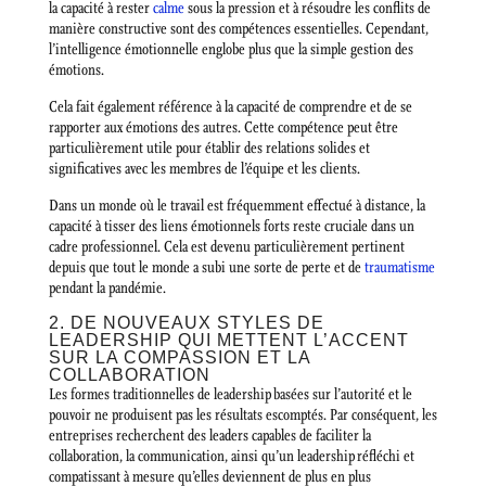
la capacité à rester
calme
sous la pression et à résoudre les conflits de
manière constructive sont des compétences essentielles. Cependant,
l’intelligence émotionnelle englobe plus que la simple gestion des
émotions.
Cela fait également référence à la capacité de comprendre et de se
rapporter aux émotions des autres. Cette compétence peut être
particulièrement utile pour établir des relations solides et
significatives avec les membres de l’équipe et les clients.
Dans un monde où le travail est fréquemment effectué à distance, la
capacité à tisser des liens émotionnels forts reste cruciale dans un
cadre professionnel. Cela est devenu particulièrement pertinent
depuis que tout le monde a subi une sorte de perte et de
traumatisme
pendant la pandémie.
2. DE NOUVEAUX STYLES DE
LEADERSHIP QUI METTENT L’ACCENT
SUR LA COMPASSION ET LA
COLLABORATION
Les formes traditionnelles de leadership basées sur l’autorité et le
pouvoir ne produisent pas les résultats escomptés. Par conséquent, les
entreprises recherchent des leaders capables de faciliter la
collaboration, la communication, ainsi qu’un leadership réfléchi et
compatissant à mesure qu’elles deviennent de plus en plus