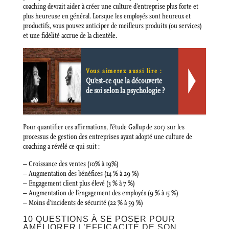
coaching devrait aider à créer une culture d’entreprise plus forte et
plus heureuse en général. Lorsque les employés sont heureux et
productifs, vous pouvez anticiper de meilleurs produits (ou services)
et une fidélité accrue de la clientèle.
Vous aimerez aussi lire :
Qu'est-ce que la découverte
de soi selon la psychologie ?
Pour quantifier ces affirmations, l’étude Gallup de 2017 sur les
processus de gestion des entreprises ayant adopté une culture de
coaching a révélé ce qui suit :
– Croissance des ventes (10% à 19%)
– Augmentation des bénéfices (14 % à 29 %)
– Engagement client plus élevé (3 % à 7 %)
– Augmentation de l’engagement des employés (9 % à 15 %)
– Moins d’incidents de sécurité (22 % à 59 %)
10 QUESTIONS À SE POSER POUR
AMÉLIORER L’EFFICACITÉ DE SON