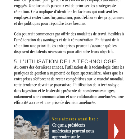
engagés. Une façon d’y parvenir est de prioriser les stratégies de
rétention. Cela implique d’identifier les facteurs qui motivent les
employés à rester dans l’organisation, puis d’élaborer des programmes
et des politiques pour répondre à ces besoins.
Cela pourrait commencer par offrir des modalités de travail flexibles à
l’amélioration des avantages et de la rémunération. En faisant de la
rétention une priorité, les entreprises peuvent s’assurer qu’elles
disposent des talents nécessaires pour atteindre leurs objectifs.
5. L’UTILISATION DE LA TECHNOLOGIE
Au cours des dernières années, l’utilisation de la technologie dans les
pratiques de gestion a augmenté de façon spectaculaire. Alors que les
entreprises s’efforcent de rester compétitives sur le marché mondial,
cette tendance devrait se poursuivre. L’utilisation de la technologie
dans la gestion et le leadership présente de nombreux avantages,
notamment une communication et une collaboration améliorées, une
efficacité accrue et une prise de décision améliorée.
Vous aimerez aussi lire :
Ce que 4 présidents
américains peuvent nous
apprendre sur le