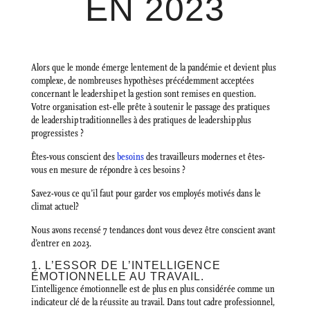
EN 2023
Alors que le monde émerge lentement de la pandémie et devient plus
complexe, de nombreuses hypothèses précédemment acceptées
concernant le leadership et la gestion sont remises en question.
Votre organisation est-elle prête à soutenir le passage des pratiques
de leadership traditionnelles à des pratiques de leadership plus
progressistes ?
Êtes-vous conscient des
besoins
des travailleurs modernes et êtes-
vous en mesure de répondre à ces besoins ?
Savez-vous ce qu’il faut pour garder vos employés motivés dans le
climat actuel?
Nous avons recensé 7 tendances dont vous devez être conscient avant
d’entrer en 2023.
1. L’ESSOR DE L’INTELLIGENCE
ÉMOTIONNELLE AU TRAVAIL.
L’intelligence émotionnelle est de plus en plus considérée comme un
indicateur clé de la réussite au travail. Dans tout cadre professionnel,