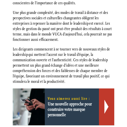
conscientes de l’importance de ces qualités.
Une plus grande complexité, des modes de travail à distance et des
perspectives sociales et culturelles changeantes obligent les
entreprises à repenser la manière dont le leadership est exercé. Les
styles de gestion du passé ont peut-être produit des résultats à court
terme, mais dans le monde VUCA d’aujourd’hui, cela pourrait ne pas
fonctionner aussi efficacement.
Les dirigeants commencent à se tourner vers de nouveaux styles de
leadership qui mettent l’accent sur le travail d’équipe, la
communication ouverte et l’authenticité. Ces styles de leadership
permettent un plus grand échange d’idées et une meilleure
compréhension des forces et des faiblesses de chaque membre de
l’équipe, favorisant un environnement de travail plus positif, ce qui
stimulera le moral et la productivité.
Vous aimerez aussi lire :
Une nouvelle approche pour
construire votre marque
personnelle