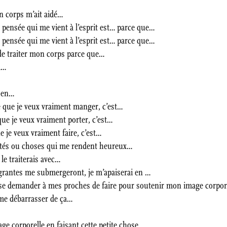
n corps m’ait aidé…
pensée qui me vient à l’esprit est… parce que…
pensée qui me vient à l’esprit est… parce que…
 de traiter mon corps parce que…
d…
e en…
e que je veux vraiment manger, c’est…
que je veux vraiment porter, c’est…
e je veux vraiment faire, c’est…
ivités ou choses qui me rendent heureux…
le traiterais avec…
grantes me submergeront, je m’apaiserai en …
sse demander à mes proches de faire pour soutenir mon image corpor
 me débarrasser de ça…
ge corporelle en faisant cette petite chose…