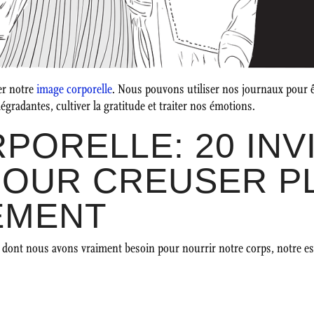
er notre
image corporelle
. Nous pouvons utiliser nos journaux pour ê
radantes, cultiver la gratitude et traiter nos émotions.
PORELLE: 20 INV
POUR CREUSER P
ÉMENT
e dont nous avons vraiment besoin pour nourrir notre corps, notre esp