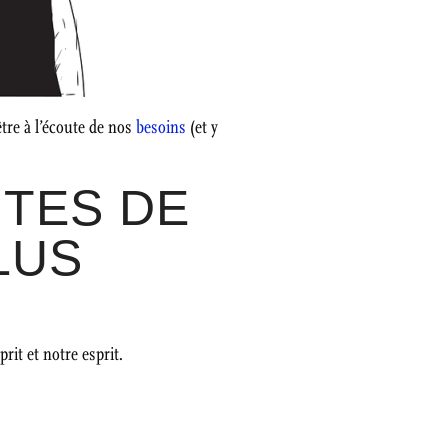
tre à l’écoute de nos
besoins
(et y
ITES DE
LUS
rit et notre esprit.