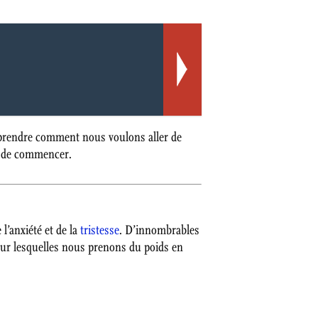
prendre comment nous voulons aller de
et de commencer.
l’anxiété et de la
tristesse
. D’innombrables
our lesquelles nous prenons du poids en