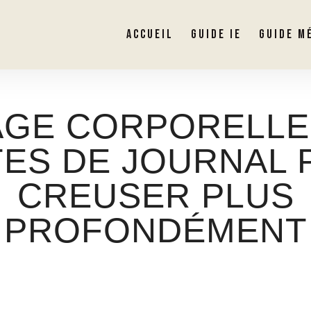
ACCUEIL
GUIDE IE
GUIDE M
AGE CORPORELLE:
TES DE JOURNAL
CREUSER PLUS
PROFONDÉMENT