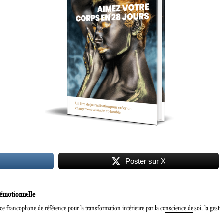
k
Poster sur X
 émotionnelle
e francophone de référence pour la transformation intérieure par
la conscience de soi
, la ges