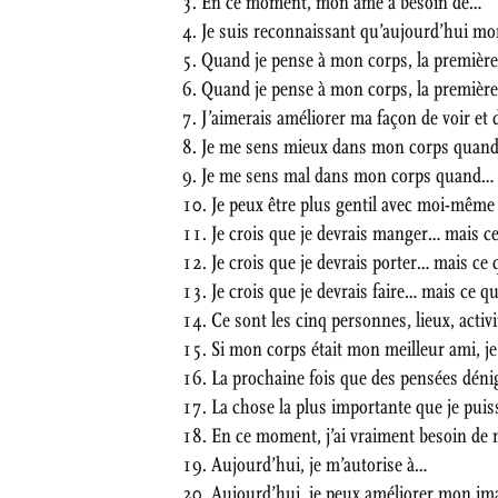
En ce moment, mon âme a besoin de…
Je suis reconnaissant qu’aujourd’hui mo
Quand je pense à mon corps, la première 
Quand je pense à mon corps, la première 
J’aimerais améliorer ma façon de voir et
Je me sens mieux dans mon corps quan
Je me sens mal dans mon corps quand…
Je peux être plus gentil avec moi-mêm
Je crois que je devrais manger… mais c
Je crois que je devrais porter… mais ce 
Je crois que je devrais faire… mais ce qu
Ce sont les cinq personnes, lieux, act
Si mon corps était mon meilleur ami, je 
La prochaine fois que des pensées déni
La chose la plus importante que je pui
En ce moment, j’ai vraiment besoin de
Aujourd’hui, je m’autorise à…
Aujourd’hui, je peux améliorer mon ima