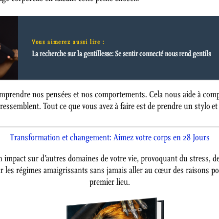
Vous aimerez aussi lire :
La recherche sur la gentillesse: Se sentir connecté nous rend gentils
comprendre nos pensées et nos comportements. Cela nous aide à com
 ressemblent. Tout ce que vous avez à faire est de prendre un stylo 
Transformation et changement: Aimez votre corps en 28 Jours
impact sur d’autres domaines de votre vie, provoquant du stress, de 
r les régimes amaigrissants sans jamais aller au cœur des raisons p
premier lieu.