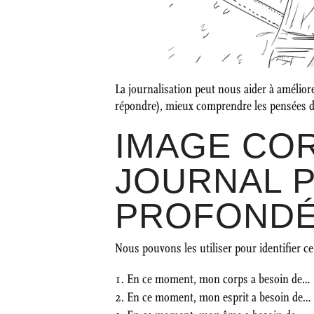
La journalisation peut nous aider à amélior
répondre), mieux comprendre les pensées dég
IMAGE COR
JOURNAL 
PROFOND
Nous pouvons les utiliser pour identifier c
En ce moment, mon corps a besoin de…
En ce moment, mon esprit a besoin de…