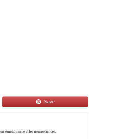
Save
tion émotionnelle et les neurosciences.