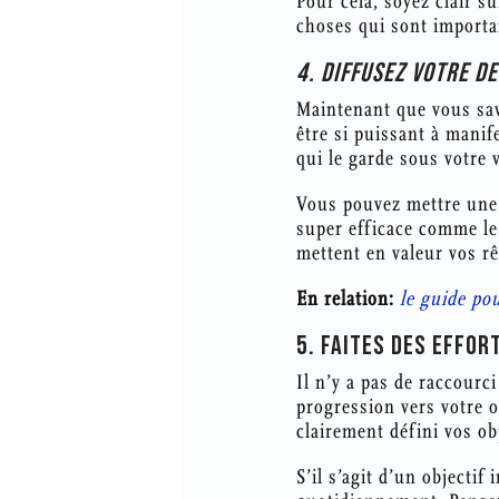
Pour cela, soyez clair su
choses qui sont importan
4. DIFFUSEZ VOTRE D
Maintenant que vous save
être si puissant à manif
qui le garde sous votre
Vous pouvez mettre une a
super efficace comme le
mettent en valeur vos rê
En relation:
le guide po
5. FAITES DES EFFO
Il n’y a pas de raccourc
progression vers votre o
clairement défini vos obj
S’il s’agit d’un objectif