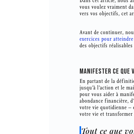
Dans cet article, nous a
vous voulez vraiment da
vers vos objectifs, cet a
Avant de continuer, nou
exercices pour atteindre
des objectifs réalisabl
MANIFESTER CE QUE V
En partant de la définiti
jusqu’à l’action et le m
pour vous aider à manife
abondance financière, 
votre vie quotidienne – 
votre vie et transformer 
Tout ce que vo