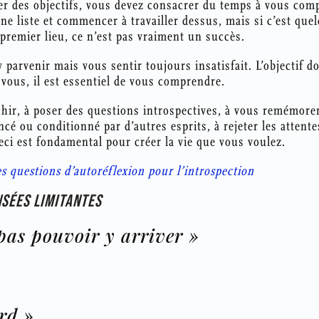
r des objectifs, vous devez consacrer du temps à vous com
ne liste et commencer à travailler dessus, mais si c’est qu
premier lieu, ce n’est pas vraiment un succès.
 parvenir mais vous sentir toujours insatisfait. L’objectif doi
vous, il est essentiel de vous comprendre.
chir, à poser des questions introspectives, à vous remémore
ncé ou conditionné par d’autres esprits, à rejeter les attente
ci est fondamental pour créer la vie que vous voulez.
es questions d’autoréflexion pour l’introspection
NSÉES LIMITANTES
pas pouvoir y arriver »
ard »