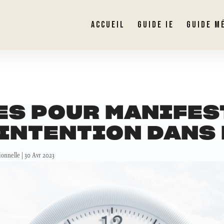
ACCUEIL
GUIDE IE
GUIDE M
ES POUR MANIFES
INTENTION DANS 
ionnelle
|
30 Avr 2023