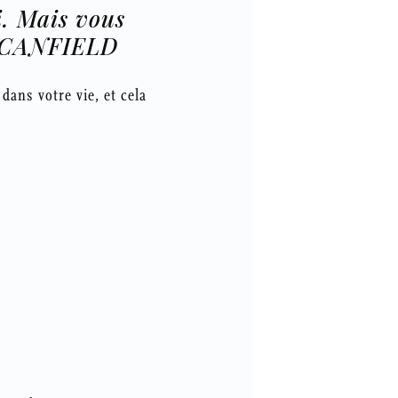
i. Mais vous
CANFIELD
ans votre vie, et cela