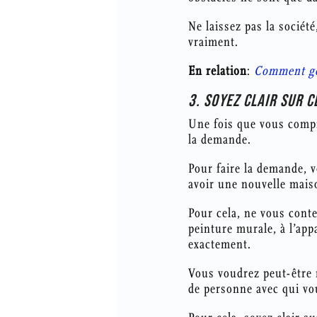
Ne laissez pas la sociét
vraiment.
En relation
:
Comment gér
3. SOYEZ CLAIR SUR 
Une fois que vous compre
la demande.
Pour faire la demande, v
avoir une nouvelle mais
Pour cela, ne vous conte
peinture murale, à l’ap
exactement.
Vous voudrez peut-être 
de personne avec qui vou