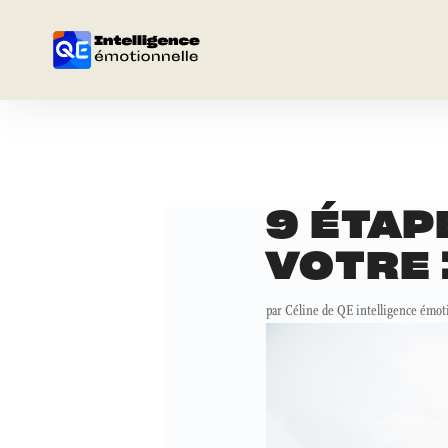
9 ÉTAP
VOTRE 
par
Céline de QE intelligence émot