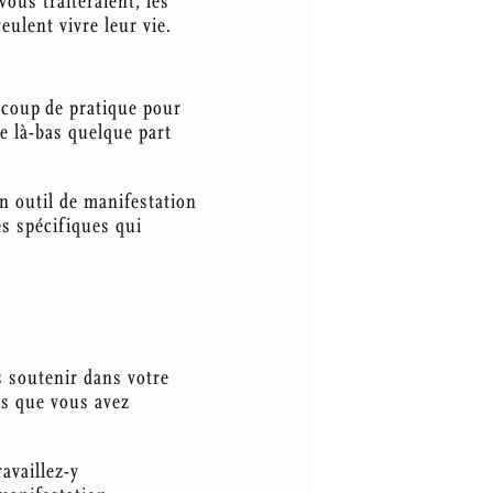
vous traiteraient, les
ulent vivre leur vie.
ucoup de pratique pour
e là-bas quelque part
n outil de manifestation
s spécifiques qui
s soutenir dans votre
is que vous avez
availlez-y