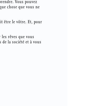
prendre. Vous pouvez
elque chose que vous ne
t être le vôtre. Et, pour
r les rêves que vous
s de la société et à vous