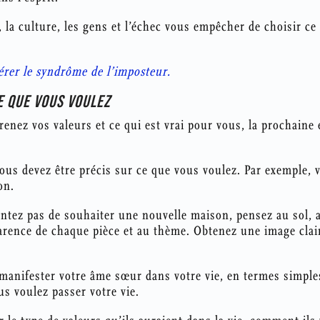
é, la culture, les gens et l’échec vous empêcher de choisir c
er le syndrôme de l’imposteur.
CE QUE VOUS VOULEZ
nez vos valeurs et ce qui est vrai pour vous, la prochaine é
ous devez être précis sur ce que vous voulez. Par exemple, 
on.
ntez pas de souhaiter une nouvelle maison, pensez au sol, au
parence de chaque pièce et au thème. Obtenez une image clai
manifester votre âme sœur dans votre vie, en termes simples
s voulez passer votre vie.