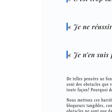
« Je ne réussi
« Je n’en suis
De telles pensées ne font
sont des obstacles que 
toute façon? Pourquoi de
Nous mettons ces barrièr
bloqueurs tangibles, co
obstacles ne sont que da