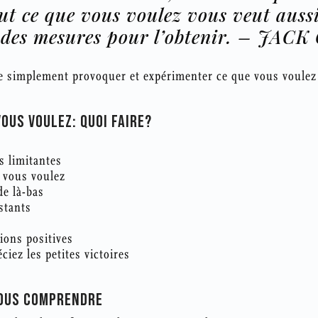
t ce que vous voulez vous veut auss
des mesures pour l’obtenir. –
JACK 
e simplement provoquer et expérimenter ce que vous voulez d
OUS VOULEZ: QUOI FAIRE?
s limitantes
e vous voulez
e là-bas
nstants
tions positives
ciez les petites victoires
VOUS COMPRENDRE