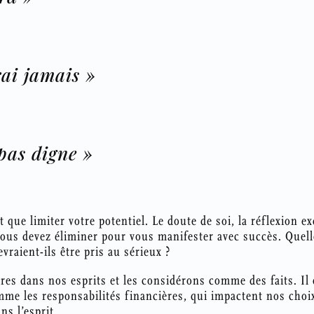
rai jamais »
 pas digne »
 que limiter votre potentiel. Le doute de soi, la réflexion ex
vous devez éliminer pour vous manifester avec succès. Quell
vraient-ils être pris au sérieux ?
es dans nos esprits et les considérons comme des faits. Il e
mme les responsabilités financières, qui impactent nos cho
ns l’esprit.