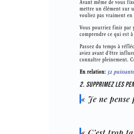
Avant même de vous fixe
mettre un élément sur u
vouliez pas vraiment en 
Vous pourriez finir par y
comprendre ce qui est à 
Passez du temps à réflé
aviez avant d’être influe
connaître pleinement. Ce
En relation:
52 puissant
2. SUPPRIMEZ LES PE
« Je ne pense 
« C’est trop t