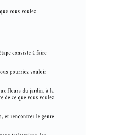
e que vous voulez
tape consiste à faire
vous pourriez vouloir
x fleurs du jardin, à la
re de ce que vous voulez
, et rencontrer le genre