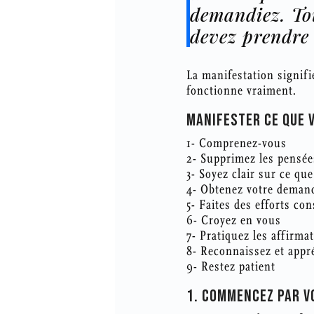
demandiez. Tou
devez prendre 
La manifestation signifi
fonctionne vraiment.
MANIFESTER CE QUE V
1- Comprenez-vous
2- Supprimez les pensée
3- Soyez clair sur ce qu
4- Obtenez votre demand
5- Faites des efforts co
6- Croyez en vous
7- Pratiquez les affirma
8- Reconnaissez et appré
9- Restez patient
1. COMMENCEZ PAR 