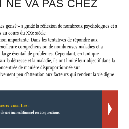
I NE VA PAS CHEZ
les gens? » a guidé la réflexion de nombreux psychologues et a
s au cours du XXe siècle.
uestion importante. Dans les tentatives de répondre aux
e meilleure compréhension de nombreuses maladies et a
n large éventail de problèmes. Cependant, en tant que
 la détresse et la maladie, ils ont limité leur objectif dans la
 concentrée de manière disproportionnée sur
ativement peu d’attention aux facteurs qui rendent la vie digne
merez aussi lire :
de soi inconditionnel en 20 questions