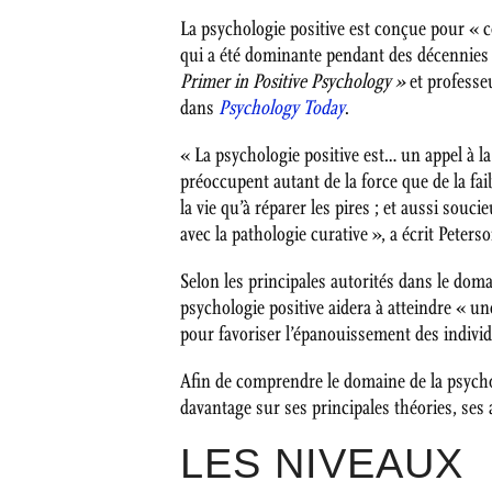
La psychologie positive est conçue pour « c
qui a été dominante pendant des décennies 
Primer in Positive Psychology »
et professeu
dans
Psychology Today
.
« La psychologie positive est… un appel à la
préoccupent autant de la force que de la fai
la vie qu’à réparer les pires ; et aussi so
avec la pathologie curative », a écrit Peters
Selon les principales autorités dans le dom
psychologie positive aidera à atteindre « u
pour favoriser l’épanouissement des indivi
Afin de comprendre le domaine de la psycho
davantage sur ses principales théories, ses 
LES NIVEAUX