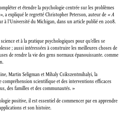
ompléter et étendre la psychologie centrée sur les problèmes
», a expliqué le regretté Christopher Peterson, auteur de
« A
r à l’Université du Michigan, dans un article publié en 2008.
 science et à la pratique psychologiques pour qu’elles se
blesse ; aussi intéressées à construire les meilleures choses de
ucieuses de rendre la vie des gens normaux épanouissante. comme
on.
aine, Martin Seligman et Mihaly Csikszentmihalyi, la
ne compréhension scientifique et des interventions efficaces
dus, des familles et des communautés. »
logie positive, il est essentiel de commencer par en apprendre
applications et son histoire.