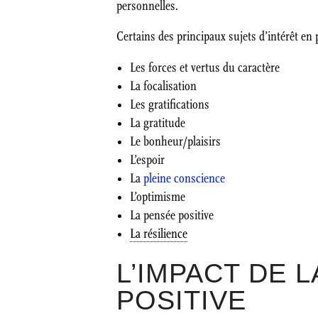
personnelles.
Certains des principaux sujets d’intérêt en
Les forces et vertus du caractère
La focalisation
Les gratifications
La gratitude
Le bonheur/plaisirs
L’espoir
La
pleine conscience
L’optimisme
La pensée positive
La résilience
L’IMPACT DE 
POSITIVE