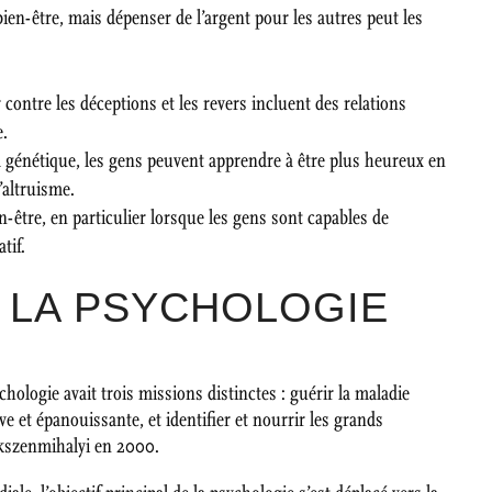
ien-être, mais dépenser de l’argent pour les autres peut les
 contre les déceptions et les revers incluent des relations
e.
a génétique, les gens peuvent apprendre à être plus heureux en
’altruisme.
en-être, en particulier lorsque les gens sont capables de
tif.
E LA PSYCHOLOGIE
ologie avait trois missions distinctes : guérir la maladie
ve et épanouissante, et identifier et nourrir les grands
sikszenmihalyi en 2000.