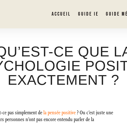
ACCUEIL
GUIDE IE
GUIDE M
QU’EST-CE QUE L
YCHOLOGIE POSIT
EXACTEMENT ?
est-ce pas simplement de
la pensée positive
? Ou c’est juste une
rs personnes n’ont pas encore entendu parler de la