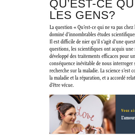
QU’EST-CE QU
LES GENS?
La question « Qu’est-ce qui ne va pas chez 
dominé d’innombrables études scientifique
Il est difficile de nier qu’il s’agit d’une q
questions, les scientifiques ont acquis un
développé des traitements efficaces pour u
conséquence inévitable de nous interroger sur
recherche sur la maladie. La science s’est
la maladie et la réparation, et a accordé rel
d’être vécue.
Vous ai
L’amour 