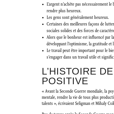
L’argent n’achète pas nécessairement le b
rendre plus heureux.
Les gens sont généralement heureux.
Certaines des meilleures façons de lutter
sociales solides et des forces de caractèr
Alors que le bonheur est influencé par l
développant l’optimisme, la gratitude et l
Le travail peut être important pour le bi
s’engager dans un travail utile et significa
L’HISTOIRE D
POSITIVE
« Avant la Seconde Guerre mondiale, la psych
mentale, rendre la vie de tous plus producti
talents », écrivaient Seligman et Mihaly C