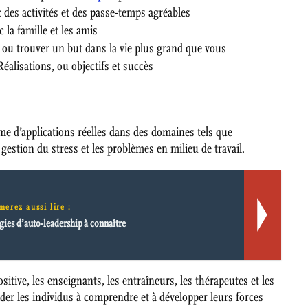
 des activités et des passe-temps agréables
 la famille et les amis
ou trouver un but dans la vie plus grand que vous
alisations, ou objectifs et succès
me d’applications réelles dans des domaines tels que
a gestion du stress et les problèmes en milieu de travail.
merez aussi lire :
égies d’auto-leadership à connaître
sitive, les enseignants, les entraîneurs, les thérapeutes et les
der les individus à comprendre et à développer leurs forces