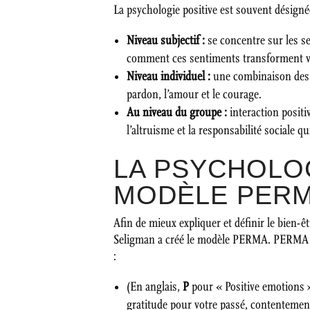
La psychologie positive est souvent désigné
Niveau subjectif :
se concentre sur les s
comment ces sentiments transforment vo
Niveau individuel :
une combinaison des 
pardon, l’amour et le courage.
Au niveau du groupe :
interaction posit
l’altruisme et la responsabilité sociale qu
LA PSYCHOLOG
MODÈLE PER
Afin de mieux expliquer et définir le bien-êt
Seligman a créé le modèle PERMA. PERMA e
:
(En anglais,
P
pour « Positive emotions »
gratitude pour votre passé, contentemen