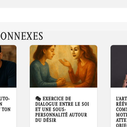
ONNEXES
UTO-
🎭 EXERCICE DE
L’AR
N
DIALOGUE ENTRE LE SOI
RÉÉV
T TON
ET UNE SOUS-
COM
PERSONNALITÉ AUTOUR
MOTI
DU DÉSIR
ATTE
OBJE