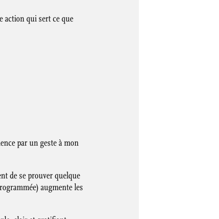
 action qui sert ce que
mence par un geste à mon
ent de se prouver quelque
re programmée) augmente les