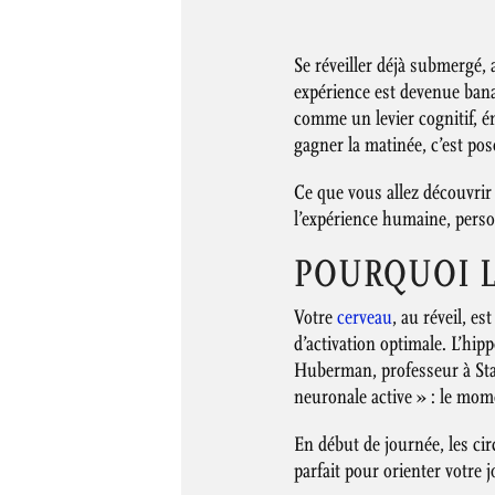
Se réveiller déjà submergé, 
expérience est devenue bana
comme un levier cognitif, ém
gagner la matinée, c’est pos
Ce que vous allez découvrir 
l’expérience humaine, person
POURQUOI L
Votre
cerveau
, au réveil, e
d’activation optimale. L’hip
Huberman, professeur à Stan
neuronale active » : le mom
En début de journée, les cir
parfait pour orienter votre 