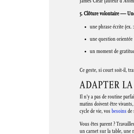
James Clear (auteur d’
Atomi
5. Clôture volontaire — Une
une phrase écrite (ex. 
une question orientée (
un moment de gratitude
Ce geste, si court soit-il, t
ADAPTER LA
Il n’y a pas de routine parf
matins doivent être vivants,
cycle de vie, vos
besoins
de 
Vous êtes parent ? Travaille
un carnet sur la table, une