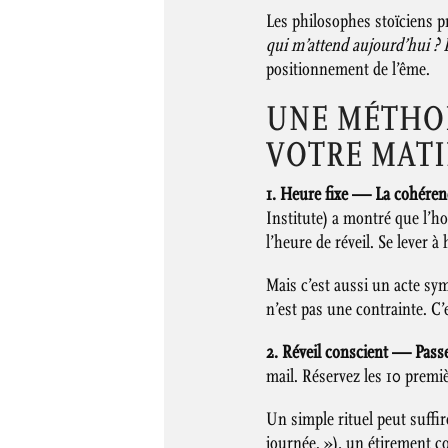
Les philosophes stoïciens pr
qui m’attend aujourd’hui ? 
positionnement de l’ême.
UNE MÉTHOD
VOTRE MAT
1. Heure fixe — La cohéren
Institute) a montré que l’h
l’heure de réveil. Se lever à
Mais c’est aussi un acte sy
n’est pas une contrainte. C’
2. Réveil conscient — Passe
mail. Réservez les 10 premi
Un simple rituel peut suffi
journée. »), un étirement 