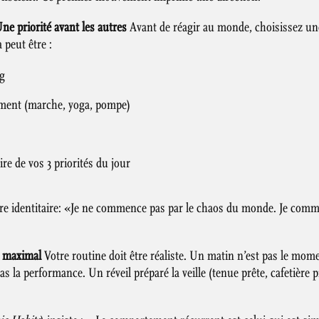
ne priorité avant les autres
Avant de réagir au monde, choisissez une
 peut être :
ng
ment (marche, yoga, pompe)
ire de vos 3 priorités du jour
e identitaire: «Je ne commence pas par le chaos du monde. Je com
r maximal
Votre routine doit être réaliste. Un matin n’est pas le mom
pas la performance. Un réveil préparé la veille (tenue prête, cafetiè