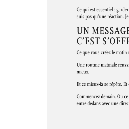
Ce qui est essentiel : garde
suis pas qu’une réaction. Je
UN MESSAGE 
C’EST S’OFF
Ce que vous créez le matin n
Une routine matinale réussie
mieux.
Et ce mieux-là se répète. Et
Commencez demain. Ou ce so
entre dedans avec une direc