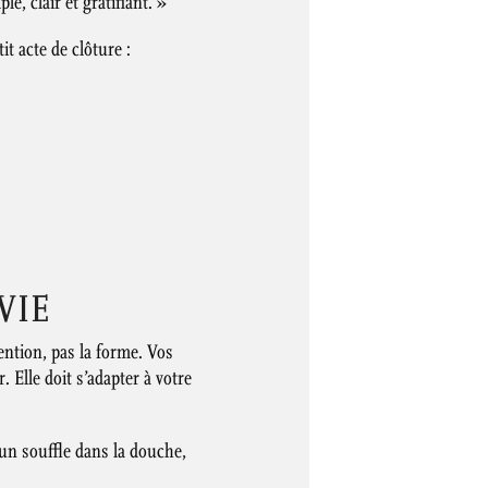
e, clair et gratifiant. »
t acte de clôture :
VIE
tention, pas la forme. Vos
 Elle doit s’adapter à votre
 un souffle dans la douche,