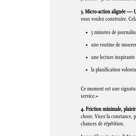
3. Micro-action alignée — U
vous voulez construire. Cela
5 minutes de journali
une routine de mouve
une lecture inspirante
la planification volonta
Ce moment est une signatur
service.»
4. Friction minimale, plaisi
chose. Visez la constance, 
chances de répétition.