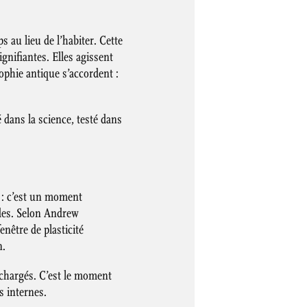
s au lieu de l’habiter. Cette
gnifiantes. Elles agissent
ophie antique s’accordent :
é dans la science, testé dans
 : c’est un moment
tudes. Selon Andrew
nêtre de plasticité
n.
urchargés. C’est le moment
s internes.