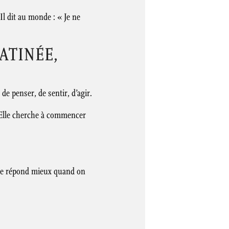
l dit au monde : « Je ne
ATINÉE,
de penser, de sentir, d’agir.
s. Elle cherche à commencer
nde répond mieux quand on