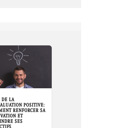
T DE LA
ALUATION POSITIVE:
MENT RENFORCER SA
VATION ET
INDRE SES
CTIFS