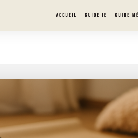
ACCUEIL
GUIDE IE
GUIDE M