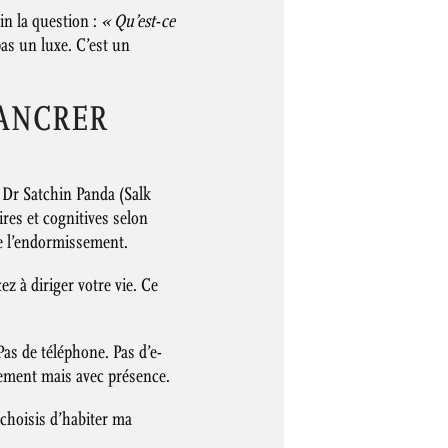
in la question :
« Qu’est-ce
as un luxe. C’est un
 ANCRER
e Dr Satchin Panda (Salk
res et cognitives selon
ite l’endormissement.
z à diriger votre vie. Ce
s de téléphone. Pas d’e-
tement mais avec présence.
choisis d’habiter ma