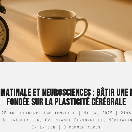
 MATINALE ET NEUROSCIENCES : BÂTIR UNE 
FONDÉE SUR LA PLASTICITÉ CÉRÉBRALE
 QE intelligence émotionnelle
|
Mai 4, 2025
|
21xA
,
Autorégulation
,
Croissance Personnelle
,
Méditati
Intention
|
0 commentaires