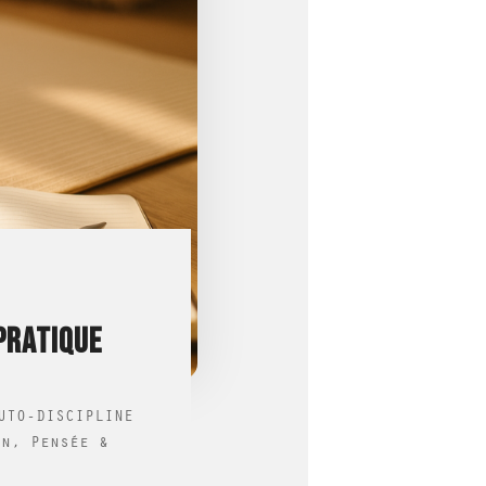
PRATIQUE
UTO-DISCIPLINE
on
,
Pensée &