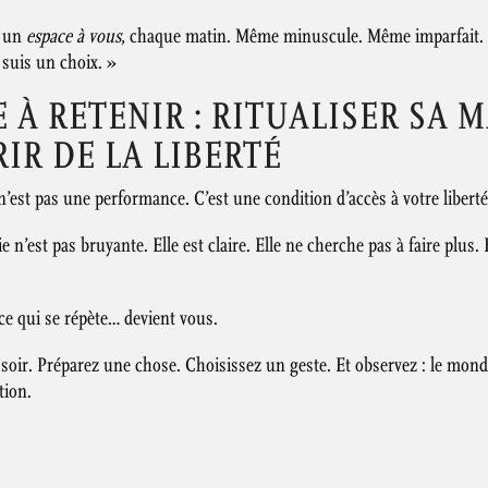
r un
espace à vous
, chaque matin. Même minuscule. Même imparfait. I
 suis un choix. »
À RETENIR : RITUALISER SA M
RIR DE LA LIBERTÉ
’est pas une performance. C’est une condition d’accès à votre liberté 
 n’est pas bruyante. Elle est claire. Elle ne cherche pas à faire plu
 ce qui se répète… devient vous.
ir. Préparez une chose. Choisissez un geste. Et observez : le mo
tion.