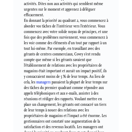
activités. Dites non aux activités qui semblent même
urgentes sur le moment et apprenez à déléguer
efficacement.
En donnant la priorité au quadrant 2, vous commencez à
aborder vos tâches de l’intérieur vers l’extérieur. Vous
commencez avec votre solide noyau de principes, et une
fois que des problèmes surviennent, vous commencez à
les voir comme des éléments d’un tout par rapport à un
tout lui-même. Par exemple, en travaillant avec des
gérants de centres commerciaux, Covey s’est rendu
compte que même si les gérants savaient que
l’établissement de relations avec les propriétaires de
magasins était important et aurait un impact positif, ils
y consacraient moins de 5 % de leur temps. Au lieu de
cela, les
managers
passaient la plupart de leur temps sur
des tâches du premier quadrant comme répondre aux
appels téléphoniques et aux e-mails, assister à des
réunions et rédiger des rapports. Voulant mettre en
place un changement, les gérants ont consacré un tiers
de leur temps à nouer des relations avec les
propriétaires de magasins et l’impact a été énorme. Les
gestionnaires ont constaté une augmentation de la
satisfaction et des revenus locatifs. Les managers ont