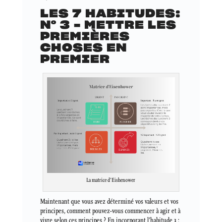
LES 7 HABITUDES:
N° 3 – METTRE LES
PREMIÈRES
CHOSES EN
PREMIER
La matrice d’Eishenower
Maintenant que vous avez déterminé vos valeurs et vos
principes, comment pouvez-vous commencer à agir et à
vivre selon ces principes ? En incorporant l’habitude 3 :