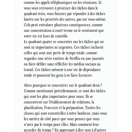
comme les appels téléphoniques ou les réunions. Si
vous vous retrouvez à prioriser des tâches dans le
quadrant trois, vous finissez par répondre à des tâches
basées sur les priorités des autres, pas sur vous-même.
Cela peut entraîner plusieurs conséquences, comme
une concentration à court terme ou le sentiment que
votre vie est hors de contrôle.
Le quadrant quatre se concentre sur les tâches qui ne
sont ni importantes ni urgentes. Ces tâches incluent
celles qui sont une perte de temps totale, comme
regarder une série entière de Netflix en une journée
ou faire défiler sans réfléchir les médias sociaux au
travail. Ces tâches mènent à une vie de dépendance
totale et poussent les gens à se faire licencier.
Alors pourquoi se concentrer sur le quadrant deux ?
Comme mentionné précédemment, ce sont des tâches
qui sont les plus importantes pour nous. Ils se
concentrent sur l’établissement de relations, la
planification, l’exercice et la préparation. Toutes les
choses qui sont essentielles à votre bonheur, mais vous
les mettez de côté parce que vous pensez que vous
n’avez pas le temps pour elles. Mais comment leur
accorder du temps ? En apprenant à dire non à d’autres