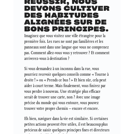
RÉUSSIR, NOUS
DEVONS CULTIVER
DES HABITUDES
ALIGNÉES SUR DE
BONS PRINCIPES.
Imaginez que vous visitez une ville étrangère pour la
première fois. Les rues ne sont pas familières et les
panneaux sont dans une langue que vous ne comprenez
pas. Comment allez-vous vous y retrouver ? Et comment
arriverez-vous à destination ?
Si vous demandez à un inconnu dans la rue, vous
pourriez recevoir quelques conseils comme « Tourne à
droite ! » ou « Prends ce bus ! » Et bien sûr, cela peut
aider à court terme. Mais finalement, vous finirez par
vous perdre à nouveau. Une stratégie plus efficace
serait de trouver une carte, non ? Avec une image
précise du monde qui vous entoure, vous pouvez
trouver votre propre chemin – encore et encore.
Eh bien, naviguer dans la vie est similaire. Si certaines
petites actions peuvent être utiles, il est beaucoup plus
précieux de saisir quelques principes fixes et directeurs