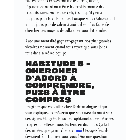
pas les bonnes choses comme le succès, la joie,
l’épanouissement ou même les profits comme des
produits rares. Au lieu de cela, il sait qu’il y en a
toujours pour tout le monde. Lorsque vous réalisez qu’il
y a toujours plus de valeur à avoir, il est plus facile de
chercher des moyens de collaborer pour l’atteindre.
Avec une mentalité gagnant-gagnant, vos plus grandes
victoires viennent quand vous voyez que vous jouez
tous dans la même équipe.
HABITUDE 5 –
CHERCHER
D’ABORD À
COMPRENDRE,
PUIS À ÊTRE
COMPRIS
Imaginez que vous allez chez l’ophtamologue et que
vous expliquez au médecin que vous avez du mal à voir
des signes éloignés. Ensuite, l’ophtamologue enlève ses
propres lunettes et vous les tend en disant : « Ça fait
des années que ça marche pour
moi
! Essayez-les, ils
devraient fonctionner pour vous ! Aucune question