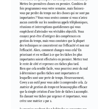
Mettez les premières choses en premier. Combien de
fois programmez-vous votre semaine, mais finissez-
vous par perdre du temps sur des choses qui ne sont pas
importantes ? Vous vous sentez comme si vous n’aviez
aucun contrôle sur les nombreux appels téléphoniques,
réunions et interruptions quotidiennes qui vous
empêchent d’atteindre vos véritables objectifs. Vous
essayez peut-être d’intégrer des compétences en
gestion du temps, mais vous constatez que la plupart
des techniques se concentrent sur l’efficacité et non sur
l’efficacité. Alors, comment changez-vous cela? En
priorisant et en veillant à ce que les tâches les plus
importantes soient effectuées en premier. Mettez tout
le reste de côté et reprenez ces tâches plus tard.
Bien que cela semble facile, vous pourriez avoir du mal
à déterminer quelles tâches sont importantes et
lesquelles sont une perte de temps. Heureusement,
Covey a un outil pour vous aider à comprendre cela.
La
matrice de gestion du temps
est beaucoup plus efficace
que la simple création d’une liste de tâches à accomplir.
En classant vos tâches par urgence et importance, vous
créez une matrice 2 par 2.