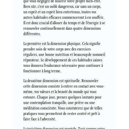
que vous négligez de nourrir votre propre bien-être.
Bien sûr, c’est un oubli dangereux, car sans un corps,
un esprit et un esprit bien entretenus, toutes vos
autres habitudes efficaces commenceront à en souffrir.
Il est donc crucial d’allouer du temps et de l’énergie à se
renouveler continuellement dans quatre dimensions
différentes.
La première est la dimension physique. Cela signifie
prendre soin de votre corps avec des exercices
réguliers, une bonne nutrition et beaucoup de sommeil
réparateur. Le développement de ces habitudes saines
vous donnera l’endurance nécessaire pour continuer à
fonctionner à long terme.
La deuxième dimension est spirituelle. Renouveler
cette dimension consiste à entrer en contact avec vous-
même, vos valeurs et la beauté du monde qui vous
entoure. Chaque jour, prenez quelques instants pour
une contemplation tranquille, une prière ou une
méditation consciente. Vous constaterez que de telles
pratiques vous permettent de rester centré et prêt à
faire face à l’adversité.
La troisième dimension est mentale. Tout comme votre