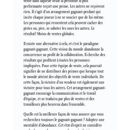
vente dans laquelle seule la personne la plus
performante reçoit une prime. Les autres ne reçoivent
rien. Il s’agit d’un arrangement gagnant-perdant qui
incite chaque joueur à ne se soucier que de lui-même.
Les personnes qui ressentent cela peuvent cacher des
pistes ou, pire, se saboter les unes les autres. Le
résultat? Moins de ventes globales.
Il existe une alternative à cela, et c’est le paradigme
gagnant-gagnant. Cette vision du monde abandonne la
concurrence au profit de la collaboration. Il cherche des
résultats qui profitent à toutes les personnes
impliquées. Pour cette équipe de vente, cela pourrait
signifier de ne distribuer des primes que lorsque tout
le monde atteint des objectifs de vente individuels. De
cette façon, la victoire d’un vendeur est également une
victoire pour tous les autres. Cet arrangement gagnant-
gagnant encourage la communication et le travail
d’équipe, et se traduira par plus de ventes et des
travailleurs plus heureux dans l’ensemble.
Quelle est la meilleure façon de vous assurer que vous
recherchez toujours le gagnant-gagnant ? Adoptez une
mentalité d’abondance. Cet état d’esprit ne considère