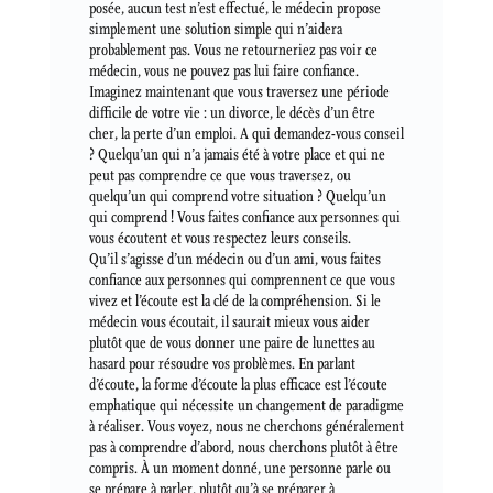
posée, aucun test n’est effectué, le médecin propose
simplement une solution simple qui n’aidera
probablement pas. Vous ne retourneriez pas voir ce
médecin, vous ne pouvez pas lui faire confiance.
Imaginez maintenant que vous traversez une période
difficile de votre vie : un divorce, le décès d’un être
cher, la perte d’un emploi. A qui demandez-vous conseil
? Quelqu’un qui n’a jamais été à votre place et qui ne
peut pas comprendre ce que vous traversez, ou
quelqu’un qui comprend votre situation ? Quelqu’un
qui comprend ! Vous faites confiance aux personnes qui
vous écoutent et vous respectez leurs conseils.
Qu’il s’agisse d’un médecin ou d’un ami, vous faites
confiance aux personnes qui comprennent ce que vous
vivez et l’écoute est la clé de la compréhension. Si le
médecin vous écoutait, il saurait mieux vous aider
plutôt que de vous donner une paire de lunettes au
hasard pour résoudre vos problèmes. En parlant
d’écoute, la forme d’écoute la plus efficace est l’écoute
emphatique qui nécessite un changement de paradigme
à réaliser. Vous voyez, nous ne cherchons généralement
pas à comprendre d’abord, nous cherchons plutôt à être
compris. À un moment donné, une personne parle ou
se prépare à parler, plutôt qu’à se préparer à