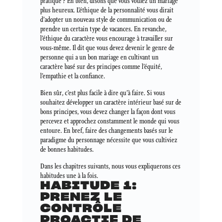
pratique ? Eh bien, disons que vous voulez un mariage
plus heureux. L’éthique de la personnalité vous dirait
d’adopter un nouveau style de communication ou de
prendre un certain type de vacances. En revanche,
l’éthique du caractère vous encourage à travailler sur
vous-même. Il dit que vous devez devenir le genre de
personne qui a un bon mariage en cultivant un
caractère basé sur des principes comme l’équité,
l’empathie et la confiance.
Bien sûr, c’est plus facile à dire qu’à faire. Si vous
souhaitez développer un caractère intérieur basé sur de
bons principes, vous devez changer la façon dont vous
percevez et approchez constamment le monde qui vous
entoure. En bref, faire des changements basés sur le
paradigme du personnage nécessite que vous cultiviez
de bonnes habitudes.
Dans les chapitres suivants, nous vous expliquerons ces
habitudes une à la fois.
HABITUDE 1:
PRENEZ LE
CONTRÔLE
PROACTIF DE