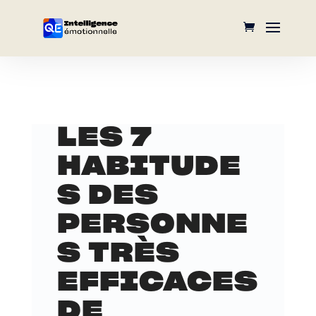
LES 7
HABITUDE
S DES
PERSONNE
S TRÈS
EFFICACES
DE