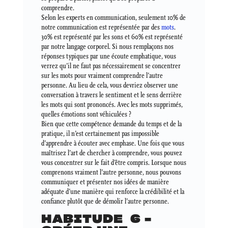
comprendre.
Selon les experts en communication, seulement 10% de
notre communication est représentée par des
mots
.
30% est représenté par les sons et 60% est représenté
par notre langage corporel. Si nous remplaçons nos
réponses typiques par une écoute emphatique, vous
verrez qu’il ne faut pas nécessairement se concentrer
sur les mots pour vraiment comprendre l’autre
personne. Au lieu de cela, vous devriez observer une
conversation à travers le sentiment et le sens derrière
les mots qui sont prononcés. Avec les mots supprimés,
quelles émotions sont véhiculées ?
Bien que cette compétence demande du temps et de la
pratique, il n’est certainement pas impossible
d’apprendre à écouter avec emphase. Une fois que vous
maîtrisez l’art de chercher à comprendre, vous pouvez
vous concentrer sur le fait d’être compris. Lorsque nous
comprenons vraiment l’autre personne, nous pouvons
communiquer et présenter nos idées de manière
adéquate d’une manière qui renforce la crédibilité et la
confiance plutôt que de démolir l’autre personne.
HABITUDE 6 –