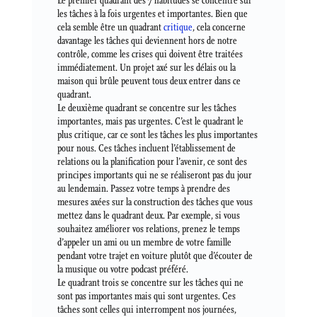
Le premier quadrant des 7 habitudes se concentre sur
les tâches à la fois urgentes et importantes. Bien que
cela semble être un quadrant
critique
, cela concerne
davantage les tâches qui deviennent hors de notre
contrôle, comme les crises qui doivent être traitées
immédiatement. Un projet axé sur les délais ou la
maison qui brûle peuvent tous deux entrer dans ce
quadrant.
Le deuxième quadrant se concentre sur les tâches
importantes, mais pas urgentes. C’est le quadrant le
plus critique, car ce sont les tâches les plus importantes
pour nous. Ces tâches incluent l’établissement de
relations ou la planification pour l’avenir, ce sont des
principes importants qui ne se réaliseront pas du jour
au lendemain. Passez votre temps à prendre des
mesures axées sur la construction des tâches que vous
mettez dans le quadrant deux. Par exemple, si vous
souhaitez améliorer vos relations, prenez le temps
d’appeler un ami ou un membre de votre famille
pendant votre trajet en voiture plutôt que d’écouter de
la musique ou votre podcast préféré.
Le quadrant trois se concentre sur les tâches qui ne
sont pas importantes mais qui sont urgentes. Ces
tâches sont celles qui interrompent nos journées,