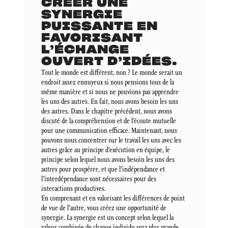
CRÉER UNE
SYNERGIE
PUISSANTE EN
FAVORISANT
L’ÉCHANGE
OUVERT D’IDÉES.
Tout le monde est différent, non ? Le monde serait un
endroit assez ennuyeux si nous pensions tous de la
même manière et si nous ne pouvions pas apprendre
les uns des autres. En fait, nous avons besoin les uns
des autres. Dans le chapitre précédent, nous avons
discuté de la compréhension et de l’écoute mutuelle
pour une communication efficace. Maintenant, nous
pouvons nous concentrer sur le travail les uns avec les
autres grâce au principe d’exécution en équipe, le
principe selon lequel nous avons besoin les uns des
autres pour prospérer, et que l’indépendance et
l’interdépendance sont nécessaires pour des
interactions productives.
En comprenant et en valorisant les différences de point
de vue de l’autre, vous créez une opportunité de
synergie. La synergie est un concept selon lequel la
valeur combinée de chaque individu sera plus grande