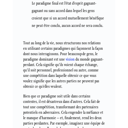
Le paradigme final est l’état d’esprit gagnant-
gagnant ou sans accord dans lequel les gens
croient que si un accord mutuellement bénéfique
ne peut être conclu, aucun accord ne sera conclu.
Tout au long de la vie, nous structurons nos relations
en utilisant certains paradigmes qui façonnent la façon
dont nous interagissons. Pour beaucoup de gens, le
paradigme dominant est une
vision
du monde gagnant-
perdant. Cela signifie qu’ils voient chaque échange,
qu’il soit personnel, professionnel ou autre, comme
une compétition dans laquelle obtenir ce que vous
voulez signifie que les autres parties ne peuvent pas
obtenir ce qu’elles veulent.
Bien que ce paradigme soit utile dans certains
contextes, il est désastreux dans d’autres. Cela fait de
tout une compétition, transformant des partenaires
potentiels en adversaires. Cela engendre la méfiance et
le manque d’harmonie – et, finalement, rend les deux
parties perdantes. Par exemple, imaginez une équipe de