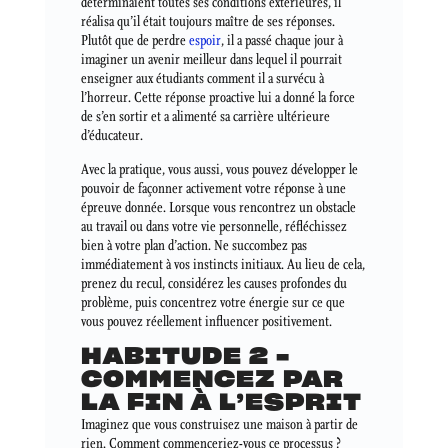
déterminaient toutes ses conditions extérieures, il
réalisa qu’il était toujours maître de ses réponses.
Plutôt que de perdre
espoir
, il a passé chaque jour à
imaginer un avenir meilleur dans lequel il pourrait
enseigner aux étudiants comment il a survécu à
l’horreur. Cette réponse proactive lui a donné la force
de s’en sortir et a alimenté sa carrière ultérieure
d’éducateur.
Avec la pratique, vous aussi, vous pouvez développer le
pouvoir de façonner activement votre réponse à une
épreuve donnée. Lorsque vous rencontrez un obstacle
au travail ou dans votre vie personnelle, réfléchissez
bien à votre plan d’action. Ne succombez pas
immédiatement à vos instincts initiaux. Au lieu de cela,
prenez du recul, considérez les causes profondes du
problème, puis concentrez votre énergie sur ce que
vous pouvez réellement influencer positivement.
HABITUDE 2 –
COMMENCEZ PAR
LA FIN À L’ESPRIT
Imaginez que vous construisez une maison à partir de
rien. Comment commenceriez-vous ce processus ?