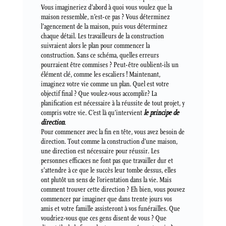
Vous imagineriez d’abord à quoi vous voulez que la
maison ressemble, n’est-ce pas ? Vous déterminez
l’agencement de la maison, puis vous déterminez
chaque détail. Les travailleurs de la construction
suivraient alors le plan pour commencer la
construction. Sans ce schéma, quelles erreurs
pourraient être commises ? Peut-être oublient-ils un
élément clé, comme les escaliers ! Maintenant,
imaginez votre vie comme un plan. Quel est votre
objectif final ? Que voulez-vous accomplir? La
planification est nécessaire à la réussite de tout projet, y
compris votre vie. C’est là qu’intervient
le principe de
direction
.
Pour commencer avec la fin en tête, vous avez besoin de
direction. Tout comme la construction d’une maison,
une direction est nécessaire pour réussir. Les
personnes efficaces ne font pas que travailler dur et
s’attendre à ce que le succès leur tombe dessus, elles
ont plutôt un sens de l’orientation dans la vie. Mais
comment trouver cette direction ? Eh bien, vous pouvez
commencer par imaginer que dans trente jours vos
amis et votre famille assisteront à vos funérailles. Que
voudriez-vous que ces gens disent de vous ? Que