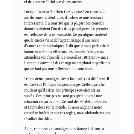
et de prendre l’habitude de les suivre.
Lorsque l’auteur Stephen Covey a passé en revue 200
ans de conseils d’entraide, il a observé une tendance
intéressante. Il a constaté que la plupart des conseils
donnés suivaient l’un des deux paradigmes. Le premier
est l’éthique de la personnalité. Ce paradigme soutient
que le succès vient de l’apprentissage d’une série
d’astuces et de techniques. Il dit que si vous parlez de la
bonne manière ou effectuez les bonnes tâches, vous
atteindrez vos objectifs. Ce conseil est attrayant – mais
il conduit souvent à des changements plutôt superficiels
qui ne font pas une différence fondamentale.
Le deuxième paradigme des 7 habitudes est différent. Il
est basé sur l’éthique du personnage. Cette approche
soutient qu’il existe des principes sous-jacents au
succès. Ces principes ne sont pas spécifiques à une
situation en particulier. Ce sont des vérités profondes
et immuables sur le monde. Si nous alignons notre
caractère intérieur sur ces règles, nous obtiendrons des
résultats durables.
Alors, comment ce paradigme fonctionne-t-il dans la