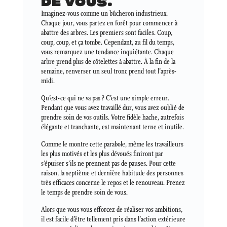
DE VOUS.
Imaginez-vous comme un bûcheron industrieux.
Chaque jour, vous partez en forêt pour commencer à
abattre des arbres. Les premiers sont faciles. Coup,
coup, coup, et ça tombe. Cependant, au fil du temps,
vous remarquez une tendance inquiétante. Chaque
arbre prend plus de côtelettes à abattre. À la fin de la
semaine, renverser un seul tronc prend tout l’après-
midi.
Qu’est-ce qui ne va pas ? C’est une simple erreur.
Pendant que vous avez travaillé dur, vous avez oublié de
prendre soin de vos outils. Votre fidèle hache, autrefois
élégante et tranchante, est maintenant terne et inutile.
Comme le montre cette parabole, même les travailleurs
les plus motivés et les plus dévoués finiront par
s’épuiser s’ils ne prennent pas de pauses. Pour cette
raison, la septième et dernière habitude des personnes
très efficaces concerne le repos et le renouveau. Prenez
le temps de prendre soin de vous.
Alors que vous vous efforcez de réaliser vos ambitions,
il est facile d’être tellement pris dans l’action extérieure