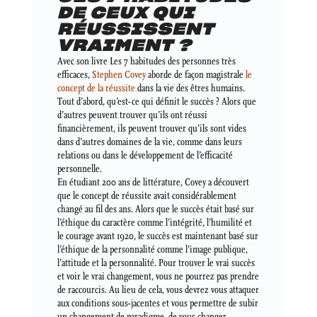
DE CEUX QUI
RÉUSSISSENT
VRAIMENT ?
Avec son livre Les 7 habitudes des personnes très
efficaces,
Stephen Covey
aborde de façon magistrale
le
concept de la réussite
dans la vie des êtres humains.
Tout d’abord, qu’est-ce qui définit le succès ? Alors que
d’autres peuvent trouver qu’ils ont réussi
financièrement, ils peuvent trouver qu’ils sont vides
dans d’autres domaines de la vie, comme dans leurs
relations ou dans le développement de l’efficacité
personnelle.
En étudiant 200 ans de littérature, Covey a découvert
que le concept de réussite avait considérablement
changé au fil des ans. Alors que le succès était basé sur
l’éthique du caractère comme l’intégrité, l’humilité et
le courage avant 1920, le succès est maintenant basé sur
l’éthique de la personnalité comme l’image publique,
l’attitude et la personnalité. Pour trouver le vrai succès
et voir le vrai changement, vous ne pourrez pas prendre
de raccourcis. Au lieu de cela, vous devrez vous attaquer
aux conditions sous-jacentes et vous permettre de subir
un changement de paradigme, de vous changer