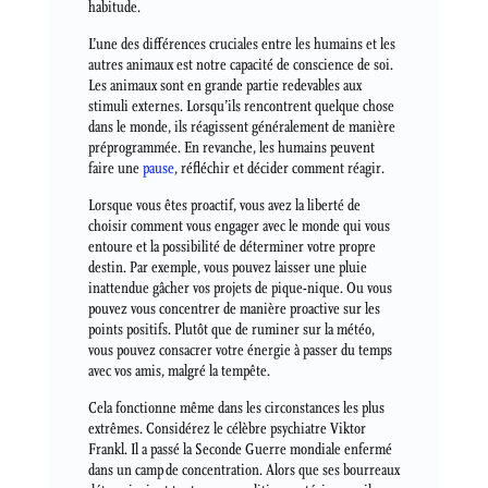
habitude.
L’une des différences cruciales entre les humains et les
autres animaux est notre capacité de conscience de soi.
Les animaux sont en grande partie redevables aux
stimuli externes. Lorsqu’ils rencontrent quelque chose
dans le monde, ils réagissent généralement de manière
préprogrammée. En revanche, les humains peuvent
faire une
pause
, réfléchir et décider comment réagir.
Lorsque vous êtes proactif, vous avez la liberté de
choisir comment vous engager avec le monde qui vous
entoure et la possibilité de déterminer votre propre
destin. Par exemple, vous pouvez laisser une pluie
inattendue gâcher vos projets de pique-nique. Ou vous
pouvez vous concentrer de manière proactive sur les
points positifs. Plutôt que de ruminer sur la météo,
vous pouvez consacrer votre énergie à passer du temps
avec vos amis, malgré la tempête.
Cela fonctionne même dans les circonstances les plus
extrêmes. Considérez le célèbre psychiatre Viktor
Frankl. Il a passé la Seconde Guerre mondiale enfermé
dans un camp de concentration. Alors que ses bourreaux