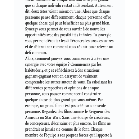
que si chaque individu restait indépendant. Autrement
dit, deux têtes valent mieux qu’une. Alors que chaque
personne pense différemment, chaque personne offre
quelque chose qui peut bénéficier au plus grand bien.
Synergy vous permet de vous ouvrir à de nouvelles
opportunités avec des possibilités infinies. La synergie
vous permet d’écouter les différences les uns des autres
et de déterminer comment vous réunir pour relever un
défi commun.
Alors, comment pouvez-vous commencer à créer une
synergie avec votre équipe ? Commencez par les
habitudes 4 et 5 et réfléchissez à des situations
gagnant-gagnant tout en essayant de vraiment
comprendre les autres autour de vous. En valorisant les
différentes perspectives et opinions de chaque
personne, vous pouvez commencer à construire
quelque chose de plus grand que vous-même. Par
exemple, un grand film n’est pas créé par une seule
personne. Regardez des films comme le Seigneur des
Anneaux ou Star Wars. Sans une équipe de créateurs,
de concepteurs, d’écrivains et plus encore, les films ne
prendraient jamais vie comme ils le font. Chaque
membre de l’équipe a ses propres forces qu’il apporte à