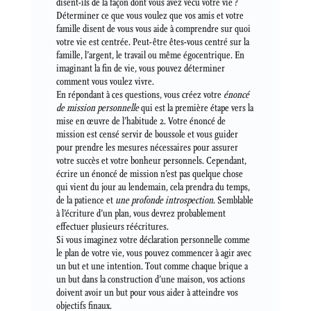
disent-ils de la façon dont vous avez vécu votre vie ?
Déterminer ce que vous voulez que vos amis et votre
famille disent de vous vous aide à comprendre sur quoi
votre vie est centrée. Peut-être êtes-vous centré sur la
famille, l’argent, le travail ou même égocentrique. En
imaginant la fin de vie, vous pouvez déterminer
comment vous voulez vivre.
En répondant à ces questions, vous créez votre
énoncé
de mission personnelle
qui est la première étape vers la
mise en œuvre de l’habitude 2. Votre énoncé de
mission est censé servir de boussole et vous guider
pour prendre les mesures nécessaires pour assurer
votre succès et votre bonheur personnels. Cependant,
écrire un énoncé de mission n’est pas quelque chose
qui vient du jour au lendemain, cela prendra du temps,
de la patience et
une profonde introspection
. Semblable
à l’écriture d’un plan, vous devrez probablement
effectuer plusieurs réécritures.
Si vous imaginez votre déclaration personnelle comme
le plan de votre vie, vous pouvez commencer à agir avec
un but et une intention. Tout comme chaque brique a
un but dans la construction d’une maison, vos actions
doivent avoir un but pour vous aider à atteindre vos
objectifs finaux.