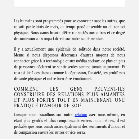
Les humains sont programmés pour se connecter avec les autres, que
ce soit par le biais de mots, du temps passé ensemble ou du contact
physique. Nous avons besoin d’être connectés aux autres et ce degré
de connexion a un impact direct sur notre santé mentale.
Il y a actuellement une épidémie de solitude dans notre société.
Même si nous disposons désormais d’autres moyens de nous
connecter grâce à la technologie et aux médias sociaux, de plus en plus
de personnes déclarent se sentir seules comme jamais auparavant. Et
cela est lié à des choses comme la dépression, l’anxiété, les problèmes
de santé physique et notre bien-être émotionnel.
COMMENT LES GENS PEUVENT-ILS
CONSTRUIRE DES RELATIONS PLUS AIMANTES
ET PLUS FORTES TOUT EN MAINTENANT UNE
PRATIQUE D’AMOUR DE SOI?
Lorsque nous travaillons sur notre
relation
avec nous-mêmes, en
étant plus gentils et plus compatissants envers nous-mêmes, il est
probable que vous construisiez également des sentiments d’amour et
de compassion envers les autres et vice versa.