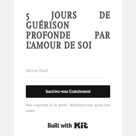
5 JOURS DE
GUÉRISON
PROFONDE PAR
L'AMOUR DE SOI
Inscrivez-vous Gratuitement
Nous respectons la vie privée. Désabonnez-vous quand vous
voulez.
Built with Kit