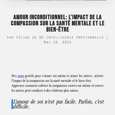
AMOUR INCONDITIONNEL: L’IMPACT DE LA
COMPASSION SUR LA SANTÉ MENTALE ET LE
BIEN-ÊTRE
par
Céline de QE intelligence émotionnelle
|
Mai 18, 2024
Des
mots
gentils pour s’aimer soi-même et aimer les autres : activez
l’impact de la compassion sur la santé mentale et le bien-être.
Apprenez comment cultiver la compassion envers soi-même et envers
les autres peut conduire à des relations plus saines.
L’amour de soi n’est pas facile. Parfois, c’est
difficile.