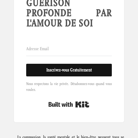
GUÉRISON
PROFONDE PAR
L'AMOUR DE SOI
Inscrivez-vous Gratuitement
Nous respectons la vie privée. Désabonnez-vous quand vous
voulez.
Built with Kit
La compassion, la santé mentale et le bien-être peuvent tous se