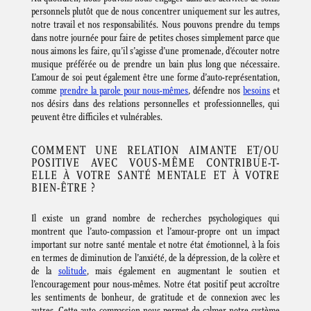
personnels plutôt que de nous concentrer uniquement sur les autres,
notre travail et nos responsabilités. Nous pouvons prendre du temps
dans notre journée pour faire de petites choses simplement parce que
nous aimons les faire, qu’il s’agisse d’une promenade, d’écouter notre
musique préférée ou de prendre un bain plus long que nécessaire.
L’amour de soi peut également être une forme d’auto-représentation,
comme
prendre la parole pour nous-mêmes
, défendre nos
besoins
et
nos désirs dans des relations personnelles et professionnelles, qui
peuvent être difficiles et vulnérables.
COMMENT UNE RELATION AIMANTE ET/OU
POSITIVE AVEC VOUS-MÊME CONTRIBUE-T-
ELLE À VOTRE SANTÉ MENTALE ET À VOTRE
BIEN-ÊTRE ?
Il existe un grand nombre de recherches psychologiques qui
montrent que l’auto-compassion et l’amour-propre ont un impact
important sur notre santé mentale et notre état émotionnel, à la fois
en termes de diminution de l’anxiété, de la dépression, de la colère et
de la
solitude
, mais également en augmentant le soutien et
l’encouragement pour nous-mêmes. Notre état positif peut accroître
les sentiments de bonheur, de gratitude et de connexion avec les
autres. Cette auto-compassion nous permet de calmer notre système