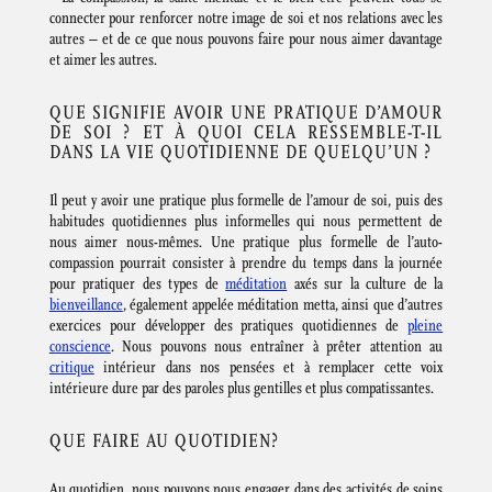
connecter pour renforcer notre image de soi et nos relations avec les
autres – et de ce que nous pouvons faire pour nous aimer davantage
et aimer les autres.
QUE SIGNIFIE AVOIR UNE PRATIQUE D’AMOUR
DE SOI ? ET À QUOI CELA RESSEMBLE-T-IL
DANS LA VIE QUOTIDIENNE DE QUELQU’UN ?
Il peut y avoir une pratique plus formelle de l’amour de soi, puis des
habitudes quotidiennes plus informelles qui nous permettent de
nous aimer nous-mêmes. Une pratique plus formelle de l’auto-
compassion pourrait consister à prendre du temps dans la journée
pour pratiquer des types de
méditation
axés sur la culture de la
bienveillance
, également appelée méditation metta, ainsi que d’autres
exercices pour développer des pratiques quotidiennes de
pleine
conscience
. Nous pouvons nous entraîner à prêter attention au
critique
intérieur dans nos pensées et à remplacer cette voix
intérieure dure par des paroles plus gentilles et plus compatissantes.
QUE FAIRE AU QUOTIDIEN?
Au quotidien, nous pouvons nous engager dans des activités de soins