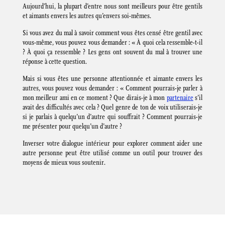
Aujourd’hui, la plupart d’entre nous sont meilleurs pour être gentils
et aimants envers les autres qu’envers soi-mêmes.
Si vous avez du mal à savoir comment vous êtes censé être gentil avec
vous-même, vous pouvez vous demander : « À quoi cela ressemble-t-il
? À quoi ça ressemble ? Les gens ont souvent du mal à trouver une
réponse à cette question.
Mais si vous êtes une personne attentionnée et aimante envers les
autres, vous pouvez vous demander : « Comment pourrais-je parler à
mon meilleur ami en ce moment ? Que dirais-je à mon
partenaire
s’il
avait des difficultés avec cela ? Quel genre de ton de voix utiliserais-je
si je parlais à quelqu’un d’autre qui souffrait ? Comment pourrais-je
me présenter pour quelqu’un d’autre ?
Inverser votre dialogue intérieur pour explorer comment aider une
autre personne peut être utilisé comme un outil pour trouver des
moyens de mieux vous soutenir.