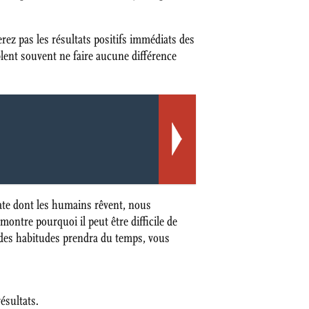
rez pas les résultats positifs immédiats des
blent souvent ne faire aucune différence
iate dont les humains rêvent, nous
ontre pourquoi il peut être difficile de
n des habitudes prendra du temps, vous
ésultats.