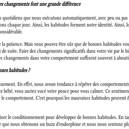
s changements font une grande différence
s quotidiens que nous exécutons automatiquement, avec peu ou pas d
s chaque jour. Ainsi, les habitudes forment notre identité. Ainsi, l
considérable.
 la patience. Mais vous pouvez être sûr que de bonnes habitudes vou
de suite. Faire des changements significatifs dans votre vie par le b
 changements dans votre comportement suffisent souvent à aboutir 
onnes habitudes ?
nnement. En effet, nous avons tendance à répéter des comportements 
z bébé, vous auriez sucé votre pouce pour vous calmer. Ce sentiment
 le comportement. C’est pourquoi les mauvaises habitudes peuvent être
ser le conditionnement pour développer de bonnes habitudes. En ta
ce que nous obtenons un buzz d’endorphine et nous nous sentons plu