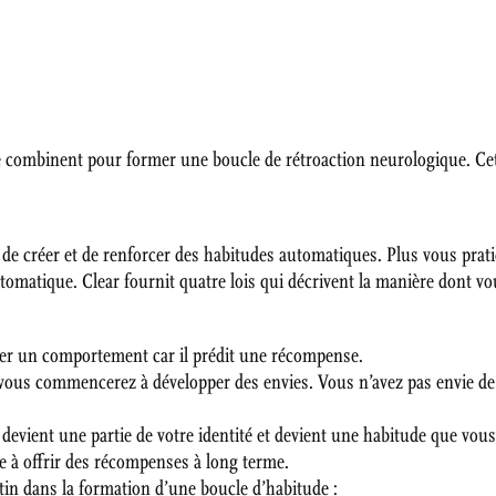
se combinent pour former une boucle de rétroaction neurologique. Cet
 de créer et de renforcer des habitudes automatiques. Plus vous prat
automatique. Clear fournit quatre lois qui décrivent la manière dont
ier un comportement car il prédit une récompense.
, vous commencerez à développer des envies. Vous n’avez pas envie de
evient une partie de votre identité et devient une habitude que vous 
à offrir des récompenses à long terme.
in dans la formation d’une boucle d’habitude :