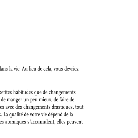
ans la vie. Au lieu de cela, vous devriez
 petites habitudes que de changements
t de manger un peu mieux, de faire de
bles avec des changements drastiques, tout
 La qualité de votre vie dépend de la
des atomiques s’accumulent, elles peuvent