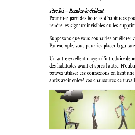
1ère loi – Rendez-le évident
Pour tirer parti des boucles d’habitudes po
rendre les signaux invisibles ou les suppri
Supposons que vous souhaitiez améliorer vot
Par exemple, vous pourriez placer la guitar
Un autre excellent moyen d’introduire de no
des habitudes avant et après l’autre. N’oub
pouvez utiliser ces connexions en liant une
après avoir enlevé vos chaussures de travai