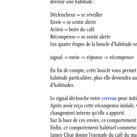
devenir une habitude :
Déclencheur = se réveiller
Envie = se sentir alerte
Action = boire du café
Récompense = se sentir alerte
Les quatre étapes de la boucle d’habitude 
signal -> envie -> réponse -> récompense
En fin de compte, cette boucle vous permet
habitude particulière, plus elle deviendra 
d’habitudes.
Le signal déclenche votre
cerveau
pour init
Après avoir reçu cette récompense initiale
changement interne qu’elle a apporté.
Sur la base de ces envies, ce comportement d
Enfin, ce comportement habituel commence 
James Clear donne l’exemple du café du mat