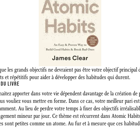
 les grands objectifs ne devraient pas être votre objectif principal d
ts et répétitifs pour aider à développer des habitudes qui durent.
 DU LIVRE
itez apporter dans votre vie dépendent davantage de la création de
s vouliez vous mettre en forme. Dans ce cas, votre meilleur pari es
samment. Au lieu de perdre votre temps à fixer des objectifs irréalisa
angement mineur par jour. Ce thème est récurrent dans Atomic Habits.
des sont petites comme un atome. Au fur et à mesure que ces habitu