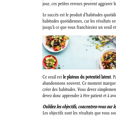
jour, ces petites erreurs peuvent aggraver l
Le succès est le produit d’habitudes quotid
habitudes quotidiennes, car les résultats s
jusqu’à ce que vous franchissiez un seuil 
Ce seuil est
le plateau du potentiel latent
. 
abandonnons souvent. Ce moment marque notre
créer des habitudes. Vous devez simplement
devez donc apprendre à être patient et à avoi
Oubliez les objectifs, concentrez-vous sur l
Les objectifs sont les résultats que vous s