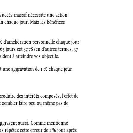
succès massif nécessite une action
in chaque jour. Mais les bénéfices
% d’amélioration personnelle chaque jour
65 jours est 37,78 (en d’autres termes, 37
dent à atteindre vos objectifs.
t une aggravation de 1 % chaque jour
roduire des intérêts composés, l’effet de
nt sembler faire peu ou même pas de
s’aggravent aussi. Comme mentionné
s répétez cette erreur de 1 % jour après