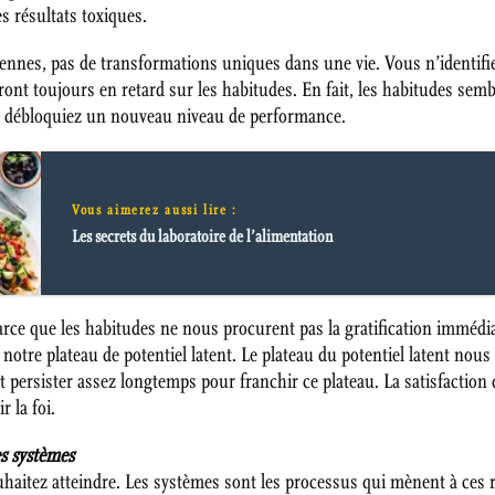
es résultats toxiques.
iennes, pas de transformations uniques dans une vie. Vous n’identifie
eront toujours en retard sur les habitudes. En fait, les habitudes sem
et débloquiez un nouveau niveau de performance.
Vous aimerez aussi lire :
Les secrets du laboratoire de l’alimentation
Parce que les habitudes ne nous procurent pas la gratification imméd
 plateau de potentiel latent. Le plateau du potentiel latent nous m
 persister assez longtemps pour franchir ce plateau. La satisfactio
r la foi.
es systèmes
ouhaitez atteindre. Les systèmes sont les processus qui mènent à ces r