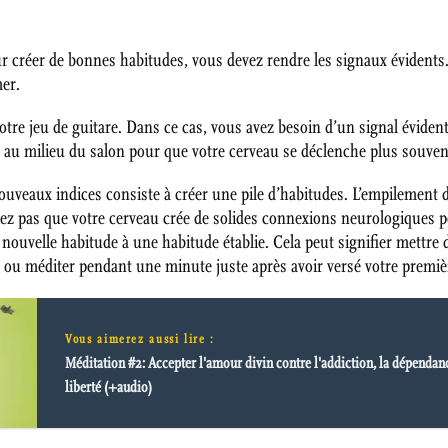
ur créer de bonnes habitudes, vous devez rendre les signaux évidents
mer.
re jeu de guitare. Dans ce cas, vous avez besoin d’un signal évident 
e au milieu du salon pour que votre cerveau se déclenche plus souven
uveaux indices consiste à créer une pile d’habitudes. L’empilement d
liez pas que votre cerveau crée de solides connexions neurologiques 
 nouvelle habitude à une habitude établie. Cela peut signifier mettr
l ou méditer pendant une minute juste après avoir versé votre premièr
Vous aimerez aussi lire :
Méditation #2: Accepter l'amour divin contre l'addiction, la dépendance
liberté (+audio)