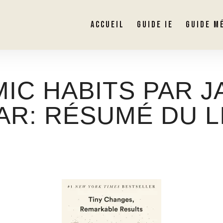
ACCUEIL
GUIDE IE
GUIDE M
IC HABITS PAR 
AR: RÉSUMÉ DU L