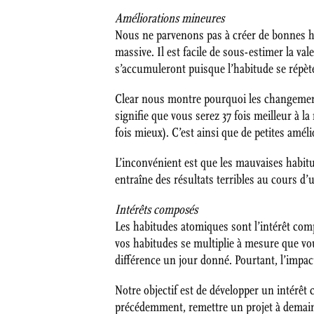
Améliorations mineures
Nous ne parvenons pas à créer de bonnes h
massive. Il est facile de sous-estimer la v
s’accumuleront puisque l’habitude se répè
Clear nous montre pourquoi les changements
signifie que vous serez 37 fois meilleur à la
fois mieux). C’est ainsi que de petites amé
L’inconvénient est que les mauvaises habi
entraîne des résultats terribles au cours d’
Intérêts composés
Les habitudes atomiques sont l’intérêt comp
vos habitudes se multiplie à mesure que vo
différence un jour donné. Pourtant, l’impac
Notre objectif est de développer un intér
précédemment, remettre un projet à demain 