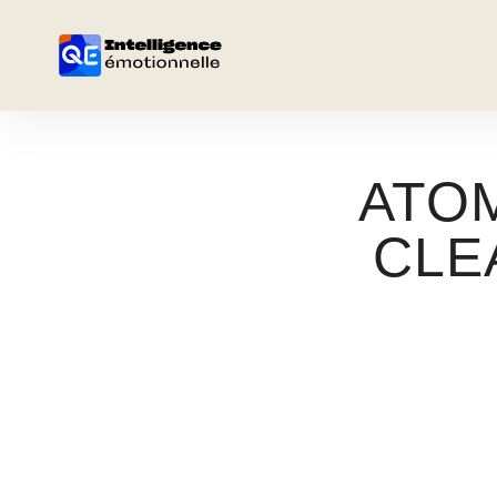
ATOM
CLE