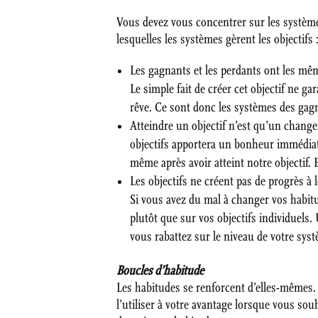
Vous devez vous concentrer sur les systèmes
lesquelles les systèmes gèrent les objectifs 
Les gagnants et les perdants ont les mê
Le simple fait de créer cet objectif ne g
rêve. Ce sont donc les systèmes des gagna
Atteindre un objectif n’est qu’un chang
objectifs apportera un bonheur immédiat.
même après avoir atteint notre objectif
Les objectifs ne créent pas de progrès à
Si vous avez du mal à changer vos habitu
plutôt que sur vos objectifs individuels.
vous rabattez sur le niveau de votre syst
Boucles d’habitude
Les habitudes se renforcent d’elles-mêmes. 
l’utiliser à votre avantage lorsque vous sou