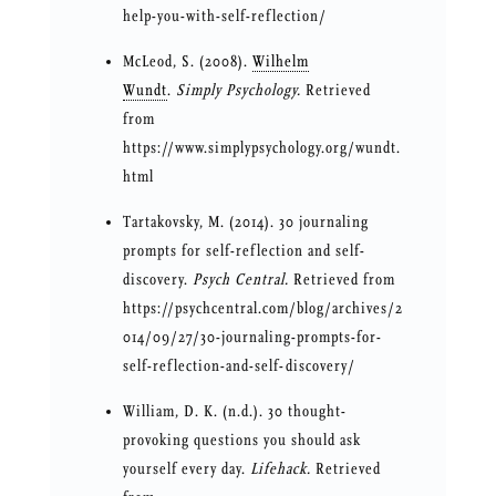
help-you-with-self-reflection/
McLeod, S. (2008).
Wilhelm
Wundt
.
Simply Psychology.
Retrieved
from
https://www.simplypsychology.org/wundt.
html
Tartakovsky, M. (2014). 30 journaling
prompts for self-reflection and self-
discovery.
Psych Central.
Retrieved from
https://psychcentral.com/blog/archives/2
014/09/27/30-journaling-prompts-for-
self-reflection-and-self-discovery/
William, D. K. (n.d.). 30 thought-
provoking questions you should ask
yourself every day.
Lifehack.
Retrieved