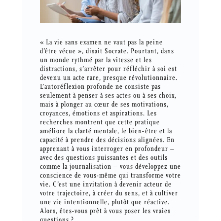
« La vie sans examen ne vaut pas la peine
d’être vécue », disait Socrate. Pourtant, dans
un monde rythmé par la vitesse et les
distractions, s’arrêter pour réfléchir à soi est
devenu un acte rare, presque révolutionnaire.
L’autoréflexion profonde ne consiste pas
seulement à penser à ses actes ou à ses choix,
mais à plonger au cœur de ses motivations,
croyances, émotions et aspirations. Les
recherches montrent que cette pratique
améliore la clarté mentale, le bien-être et la
capacité à prendre des décisions alignées. En
apprenant à vous interroger en profondeur –
avec des questions puissantes et des outils
comme la journalisation – vous développez une
conscience de vous-même qui transforme votre
vie. C’est une invitation à devenir acteur de
votre trajectoire, à créer du sens, et à cultiver
une vie intentionnelle, plutôt que réactive.
Alors, êtes-vous prêt à vous poser les vraies
questions ?