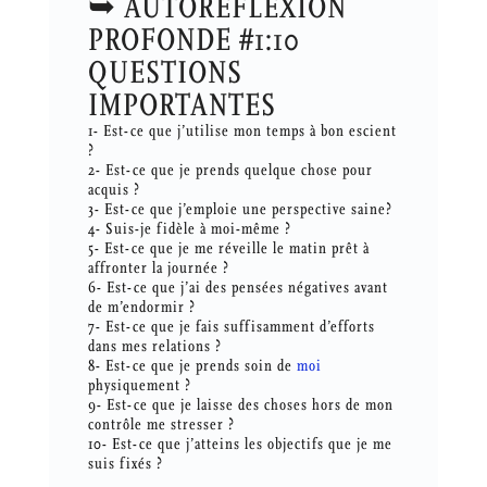
➥ AUTORÉFLEXION
PROFONDE #1:10
QUESTIONS
IMPORTANTES
1- Est-ce que j’utilise mon temps à bon escient
?
2- Est-ce que je prends quelque chose pour
acquis ?
3- Est-ce que j’emploie une perspective saine?
4- Suis-je fidèle à moi-même ?
5- Est-ce que je me réveille le matin prêt à
affronter la journée ?
6- Est-ce que j’ai des pensées négatives avant
de m’endormir ?
7- Est-ce que je fais suffisamment d’efforts
dans mes relations ?
8- Est-ce que je prends soin de
moi
physiquement ?
9- Est-ce que je laisse des choses hors de mon
contrôle me stresser ?
10- Est-ce que j’atteins les objectifs que je me
suis fixés ?