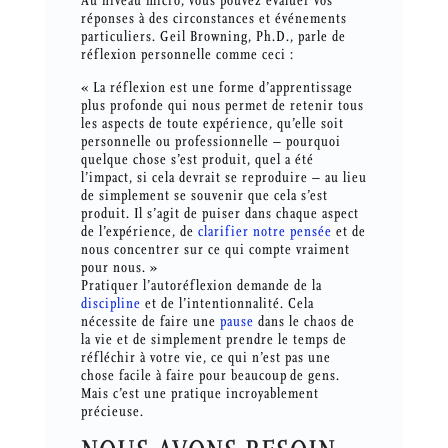
Au niveau micro, vous pouvez évaluer vos
réponses à des circonstances et événements
particuliers. Geil Browning, Ph.D., parle de
réflexion personnelle comme ceci :
« La réflexion est une forme d’apprentissage
plus profonde qui nous permet de retenir tous
les aspects de toute expérience, qu’elle soit
personnelle ou professionnelle – pourquoi
quelque chose s’est produit, quel a été
l’impact, si cela devrait se reproduire – au lieu
de simplement se souvenir que cela s’est
produit. Il s’agit de puiser dans chaque aspect
de l’expérience, de
clarifier notre pensée
et de
nous concentrer sur ce qui compte vraiment
pour nous. »
Pratiquer l’autoréflexion demande de la
discipline
et de l’intentionnalité. Cela
nécessite de faire une
pause
dans le chaos de
la vie et de simplement prendre le temps de
réfléchir à votre vie, ce qui n’est pas une
chose facile à faire pour beaucoup de gens.
Mais c’est une pratique incroyablement
précieuse.