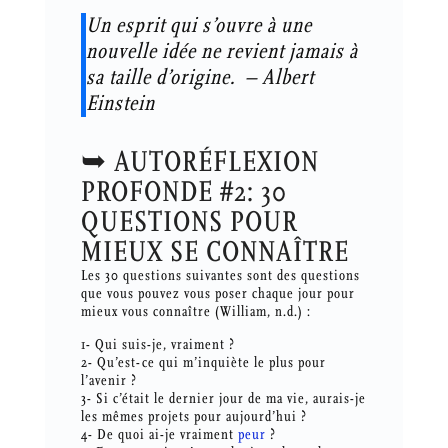
Un esprit qui s’ouvre à une
nouvelle idée ne revient jamais à
sa taille d’origine. – Albert
Einstein
➥ AUTORÉFLEXION
PROFONDE #2: 30
QUESTIONS POUR
MIEUX SE CONNAÎTRE
Les 30 questions suivantes sont des questions
que vous pouvez vous poser chaque jour pour
mieux vous connaître (William, n.d.) :
1- Qui suis-je, vraiment ?
2- Qu’est-ce qui m’inquiète le plus pour
l’avenir ?
3- Si c’était le dernier jour de ma vie, aurais-je
les mêmes projets pour aujourd’hui ?
4- De quoi ai-je vraiment
peur
?