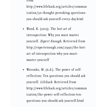
from
http://www.lifehack.org/articles/commun
ication/30-thought-provoking-questions-
you-should-ask-yourself-every-day.html
Wood, K. (2013). The lost art of
introspection: Why you must master
yourself.
Expert Enough.
Retrieved from
http://expertenough.com/2990/the-lost-
art-of-introspection-why-you-must-
master-yourself
Woronko, M. (n.d.). The power of self-
reflection: Ten questions you should ask
yourself.
Lifehack.
Retrieved from
http://www.lifehack.org/articles/commun
ication/the-power-self-reflection-ten-
questions-you-should-ask-yourself.html