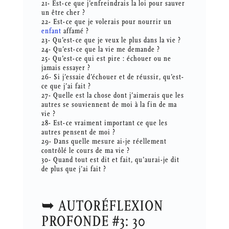
21- Est-ce que j’enfreindrais la loi pour sauver
un être cher ?
22- Est-ce que je volerais pour nourrir un
enfant
affamé ?
23- Qu’est-ce que je veux le plus dans la vie ?
24- Qu’est-ce que la vie me demande ?
25- Qu’est-ce qui est pire : échouer ou ne
jamais essayer ?
26- Si j’essaie d’échouer et de réussir, qu’est-
ce que j’ai fait ?
27- Quelle est la chose dont j’aimerais que les
autres se souviennent de moi à la fin de ma
vie ?
28- Est-ce vraiment important ce que les
autres pensent de moi ?
29- Dans quelle mesure ai-je réellement
contrôlé le cours de ma vie ?
30- Quand tout est dit et fait, qu’aurai-je dit
de plus que j’ai fait ?
➥ AUTORÉFLEXION
PROFONDE #3: 30