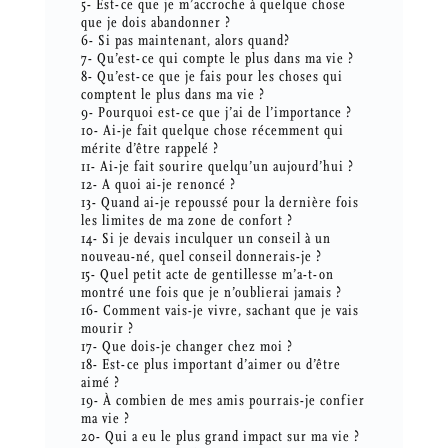
5- Est-ce que je m’accroche à quelque chose
que je dois abandonner ?
6- Si pas maintenant, alors quand?
7- Qu’est-ce qui compte le plus dans ma vie ?
8- Qu’est-ce que je fais pour les choses qui
comptent le plus dans ma vie ?
9- Pourquoi est-ce que j’ai de l’importance ?
10- Ai-je fait quelque chose récemment qui
mérite d’être rappelé ?
11- Ai-je fait sourire quelqu’un aujourd’hui ?
12- A quoi ai-je renoncé ?
13- Quand ai-je repoussé pour la dernière fois
les limites de ma zone de confort ?
14- Si je devais inculquer un conseil à un
nouveau-né, quel conseil donnerais-je ?
15- Quel petit acte de gentillesse m’a-t-on
montré une fois que je n’oublierai jamais ?
16- Comment vais-je vivre, sachant que je vais
mourir ?
17- Que dois-je changer chez moi ?
18- Est-ce plus important d’aimer ou d’être
aimé ?
19- À combien de mes amis pourrais-je confier
ma vie ?
20- Qui a eu le plus grand impact sur ma vie ?