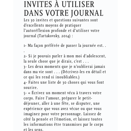
INVITES À UTILISER
DANS VOTRE JOURNAL
Les 30 invites et questions suivantes sont
d’excellents moyens de pratiquer
l’autoréflexion profonde et d’utiliser votre
journal (Tartakovsky, 2014) :
1- Ma façon préférée de passer la journée est. .
.
2- Si je pouvais parler à mon moi d’adolescent,
la seule chose que je dirais, c’est . . .
3- Les deux moments que je n’oublierai jamais
dans ma vie sont . . . (Décrivez-les en détail et
ce qui les rend si inoubliables.)
4- Faites une liste de 30 choses qui vous font
sourire.
5- « Écrivez un moment vécu à travers votre
corps. Faire l’amour, préparer le petit-
déjeuner, aller à une fête, se disputer, une
expérience que vous avez vécue ou que vous
imaginez pour votre personnage. Laissez de
côté la pensée et l’émotion, et laissez toutes
les informations être transmises par le corps
et les sens.