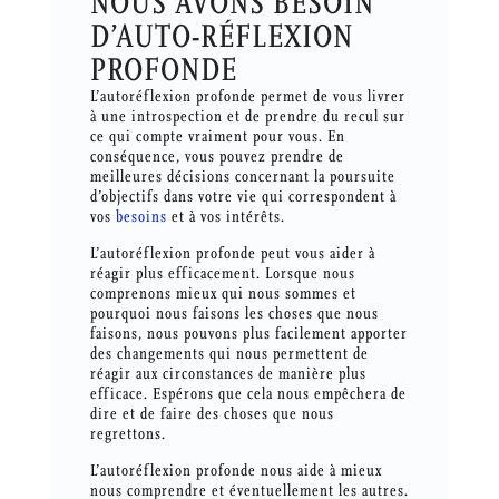
NOUS AVONS BESOIN
D’AUTO-RÉFLEXION
PROFONDE
L’autoréflexion profonde permet de vous livrer
à une introspection et de prendre du recul sur
ce qui compte vraiment pour vous. En
conséquence, vous pouvez prendre de
meilleures décisions concernant la poursuite
d’objectifs dans votre vie qui correspondent à
vos
besoins
et à vos intérêts.
L’autoréflexion profonde peut vous aider à
réagir plus efficacement. Lorsque nous
comprenons mieux qui nous sommes et
pourquoi nous faisons les choses que nous
faisons, nous pouvons plus facilement apporter
des changements qui nous permettent de
réagir aux circonstances de manière plus
efficace. Espérons que cela nous empêchera de
dire et de faire des choses que nous
regrettons.
L’autoréflexion profonde nous aide à mieux
nous comprendre et éventuellement les autres.