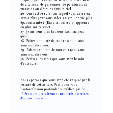
de citations, de personnes, de peintures, de
magasins ou d’étoiles dans le ciel.
26- Quel est le sujet sur lequel vous devez en
savoir plus pour vous aider à vivre une vie plus
épanouissante ? (Ensuite, suivez et apprenez-
en plus sur ce sujet.)
27- Je me sens plus heureux dans ma peau
quand . . .
28- Faites une liste de tout ce à quoi vous
aimeriez dire non.
29- Faites une liste de tout ce à quoi vous
aimeriez dire oui.
30- Écrivez les mots que vous avez besoin
d’entendre.
Nous epérons que vous avez été inspiré par la
lecture de cet article. Pratiquez-vous
l’autoréflexion profonde? N’oubliez pas de
télécharger gratuitement nos trois exercices
d’auto-compassion
.