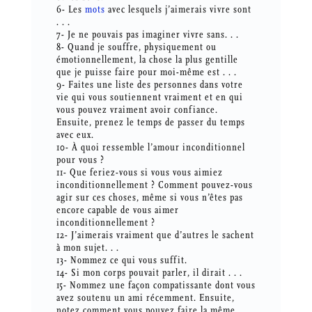
6- Les
mots
avec lesquels j’aimerais vivre sont
. . .
7- Je ne pouvais pas imaginer vivre sans. . .
8- Quand je souffre, physiquement ou
émotionnellement, la chose la plus gentille
que je puisse faire pour moi-même est . . .
9- Faites une liste des personnes dans votre
vie qui vous soutiennent vraiment et en qui
vous pouvez vraiment avoir confiance.
Ensuite, prenez le temps de passer du temps
avec eux.
10- À quoi ressemble l’amour inconditionnel
pour vous ?
11- Que feriez-vous si vous vous aimiez
inconditionnellement ? Comment pouvez-vous
agir sur ces choses, même si vous n’êtes pas
encore capable de vous aimer
inconditionnellement ?
12- J’aimerais vraiment que d’autres le sachent
à mon sujet. . .
13- Nommez ce qui vous suffit.
14- Si mon corps pouvait parler, il dirait . . .
15- Nommez une façon compatissante dont vous
avez soutenu un ami récemment. Ensuite,
notez comment vous pouvez faire la même