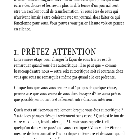
écrire des choses et les revoir plus tard, la tenue d’un journal peut
être un excellent outil de transformation. Si vous êtes de ceux qui
n’arrivent jamais à être cohérent avec un journal, alors faites ce qui
fonctionne pour vous. Vous pouvez vous parler à haute voix ou penser
en silence.
1. PRÊTEZ ATTENTION
La première étape pour changer la façon de vous traiter est de
remarquer quand vous êtes autocritique. Il se peut que – comme
beaucoup d’entre nous – votre voix autocritique soit si courante chez
vous que vous ne remarquiez même pas quand elle est présente.
Chaque fois que vous vous sentez mal à propos de quelque chose,
pensez à ce que vous venez de vous dire. Essayez d’être aussi précis
que possible, en notant textuellement votre discours intérieur.
Quels mots utilisez-vous réellement lorsque vous êtes autocritique ?
Y a-t-il des phrases clés qui reviennent sans cesse ? Quel est le ton de
votre voix – dur, froid, colérique ? La voix vous rappelle-t-elle
quelqu’un dans votre passé qui vous a critiqué ? Vous voulez être en
mesure de bien connaître l’autocritique intérieure et de savoir quand