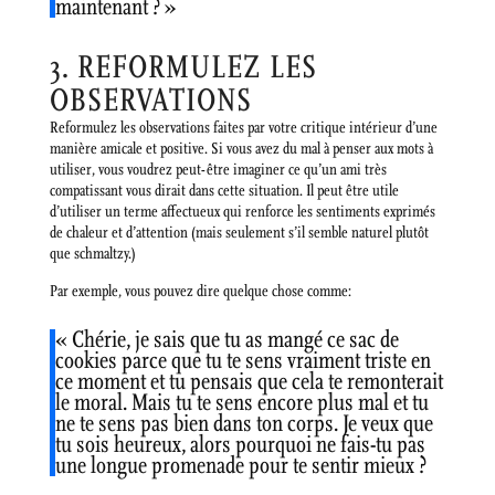
maintenant ? »
3. REFORMULEZ LES
OBSERVATIONS
Reformulez les observations faites par votre critique intérieur d’une
manière amicale et positive. Si vous avez du mal à penser aux mots à
utiliser, vous voudrez peut-être imaginer ce qu’un ami très
compatissant vous dirait dans cette situation. Il peut être utile
d’utiliser un terme affectueux qui renforce les sentiments exprimés
de chaleur et d’attention (mais seulement s’il semble naturel plutôt
que schmaltzy.)
Par exemple, vous pouvez dire quelque chose comme:
« Chérie, je sais que tu as mangé ce sac de
cookies parce que tu te sens vraiment triste en
ce moment et tu pensais que cela te remonterait
le moral. Mais tu te sens encore plus mal et tu
ne te sens pas bien dans ton corps. Je veux que
tu sois heureux, alors pourquoi ne fais-tu pas
une longue promenade pour te sentir mieux ?