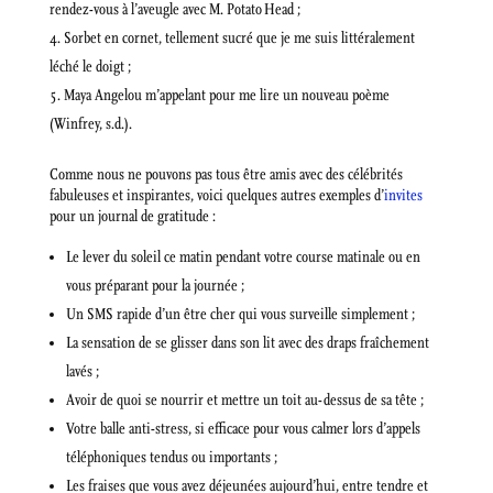
rendez-vous à l’aveugle avec M. Potato Head ;
Sorbet en cornet, tellement sucré que je me suis littéralement
léché le doigt ;
Maya Angelou m’appelant pour me lire un nouveau poème
(Winfrey, s.d.).
Comme nous ne pouvons pas tous être amis avec des célébrités
fabuleuses et inspirantes, voici quelques autres exemples d’
invites
pour un journal de gratitude :
Le lever du soleil ce matin pendant votre course matinale ou en
vous préparant pour la journée ;
Un SMS rapide d’un être cher qui vous surveille simplement ;
La sensation de se glisser dans son lit avec des draps fraîchement
lavés ;
Avoir de quoi se nourrir et mettre un toit au-dessus de sa tête ;
Votre balle anti-stress, si efficace pour vous calmer lors d’appels
téléphoniques tendus ou importants ;
Les fraises que vous avez déjeunées aujourd’hui, entre tendre et