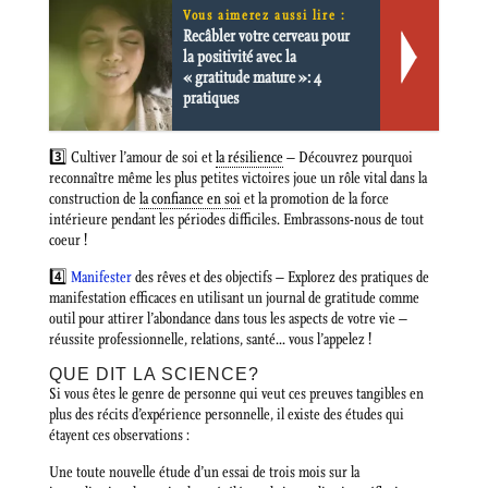
Vous aimerez aussi lire :
Recâbler votre cerveau pour
la positivité avec la
« gratitude mature »: 4
pratiques
3️⃣ Cultiver l’amour de soi et
la résilience
– Découvrez pourquoi
reconnaître même les plus petites victoires joue un rôle vital dans la
construction de
la confiance en soi
et la promotion de la force
intérieure pendant les périodes difficiles. Embrassons-nous de tout
coeur !
4️⃣
Manifester
des rêves et des objectifs – Explorez des pratiques de
manifestation efficaces en utilisant un journal de gratitude comme
outil pour attirer l’abondance dans tous les aspects de votre vie –
réussite professionnelle, relations, santé… vous l’appelez !
QUE DIT LA SCIENCE?
Si vous êtes le genre de personne qui veut ces preuves tangibles en
plus des récits d’expérience personnelle, il existe des études qui
étayent ces observations :
Une toute nouvelle étude d’un essai de trois mois sur la