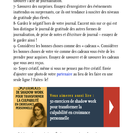
savourer l’acte de journalisation.
7- Savourez des surprises. Essayez d’enregistrer des événements
inattendus ou surprenants, car ils ont tendance à susciter des niveaux
de gratitude plus élevés.
8- Gardez le négatif hors de votre journal. L’accent mis sur ce qui est
bon distingue le journal de gratitude des autres formes de
journalisation, de prise de notes et d’écriture de journal – essayez de
le garder ainsi !
9- Considérez les bonnes choses comme des « cadeaux ». Considérer
les bonnes choses de votre vie comme des cadeaux vous évite de les
prendre pour acquises. Essayez de savourer et de savourer les cadeaux
que vous avez reçus.
10- Soyez créatif, même si vous ne pensez pas être créatif. Envie
d’ajouter une photo de votre
partenaire
au lieu de les faire en une
seule ligne ? Faites- le!
Vous aimerez aussi lire :
50 exercices de shadow work
pour transformer la
culpabilité en croissance
personnelle