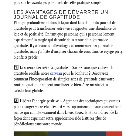
plus sur les avantages potentiels de cette pratique simple.
LES AVANTAGES DE DÉMARRER UN
JOURNAL DE GRATITUDE
Plonger profondément dans la façon dont la pratique du journal de
gratitude peut transformer votre vie et apporter une abondance de
joie et de positivité. En tant que personne qui a personnellement
expérimenté la magie qui découle de la tenue d’un journal de
gratitude. Il y’a beaucoup d’avantages à commencer un journal de
gratitude, mais j’ai hâte d’inspirer chacun de vous dans ce voyage par 4
bienfaits précis:
1️⃣ La science derrière la gratitude – Saviez-vous que cultiver la
gratitude recâble notre
cerveau
pour le bonheur ? Découvrez
comment l’incorporation de simples actes de gratitude dans votre
routine quotidienne peut améliorer le bien-être mental et la
satisfaction globale.
2️⃣ Libérer l’énergie positive – Apprenez des techniques puissantes
pour changer votre état d’esprit vers l’optimisme en vous concentrant
sur ce qui compte vraiment dans la vie. Soyez le témoin direct de la
façon dont exprimer votre appréciation aide à attirer plus de
bénédictions dans votre monde.