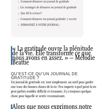
Comment démarrer un journal de gratitude
Les avantages de démarrer un journal de gratitude
Que dit la science?
Comment démarrer un journal gratitude: 7 secrets
DEMANDEZ À VOTRE JOURNAL :
« La gratitude ouvre la plénitude
de la vie. Elle transforme ce que
nous avons en assez. » – Mélodie
Beattie
QU’EST-CE QU’UN JOURNAL DE
GRATITUDE ?
Un journal de gratitude est, tout simplement, un outil pour garder
une trace des bonnes choses de la vie. Peu importe à quel point la vie
peut parfois sembler difficile et écrasante, il y a toujours quelque
chose pour laquelle se sentir reconnaissant.
Alors que nous exprimons notre