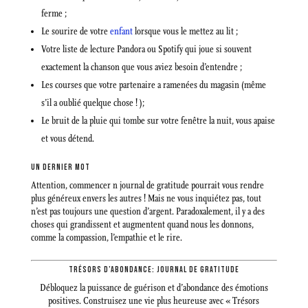
ferme ;
Le sourire de votre
enfant
lorsque vous le mettez au lit ;
Votre liste de lecture Pandora ou Spotify qui joue si souvent
exactement la chanson que vous aviez besoin d’entendre ;
Les courses que votre partenaire a ramenées du magasin (même
s’il a oublié quelque chose ! );
Le bruit de la pluie qui tombe sur votre fenêtre la nuit, vous apaise
et vous détend.
UN DERNIER MOT
Attention, commencer n journal de gratitude pourrait vous rendre
plus généreux envers les autres ! Mais ne vous inquiétez pas, tout
n’est pas toujours une question d’argent. Paradoxalement, il y a des
choses qui grandissent et augmentent quand nous les donnons,
comme la compassion, l’empathie et le rire.
TRÉSORS D’ABONDANCE: JOURNAL DE GRATITUDE
Débloquez la puissance de guérison et d’abondance des émotions
positives. Construisez une vie plus heureuse avec « Trésors