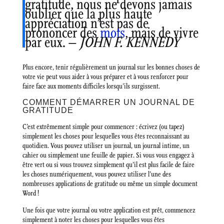
gratitude, nous ne devons jamais
oublier que la plus haute
appréciation n’est pas de
prononcer des
mots
, mais de vivre
par eux. –
JOHN F. KENNEDY
Plus encore, tenir régulièrement un journal sur les bonnes choses de
votre vie peut vous aider à vous préparer et à vous renforcer pour
faire face aux moments difficiles lorsqu’ils surgissent.
COMMENT DÉMARRER UN JOURNAL DE
GRATITUDE
C’est extrêmement simple pour commencer : écrivez (ou tapez)
simplement les choses pour lesquelles vous êtes reconnaissant au
quotidien. Vous pouvez utiliser un journal, un journal intime, un
cahier ou simplement une feuille de papier. Si vous vous engagez à
être vert ou si vous trouvez simplement qu’il est plus facile de faire
les choses numériquement, vous pouvez utiliser l’une des
nombreuses applications de gratitude ou même un simple document
Word !
Une fois que votre journal ou votre application est prêt, commencez
simplement à noter les choses pour lesquelles vous êtes