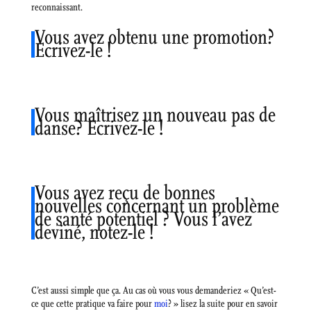
reconnaissant.
Vous avez obtenu une promotion?
Ecrivez-le !
Vous maîtrisez un nouveau pas de
danse? Ecrivez-le !
Vous avez reçu de bonnes
nouvelles concernant un problème
de santé potentiel ? Vous l’avez
deviné, notez-le !
C’est aussi simple que ça. Au cas où vous vous demanderiez « Qu’est-
ce que cette pratique va faire pour
moi
? » lisez la suite pour en savoir