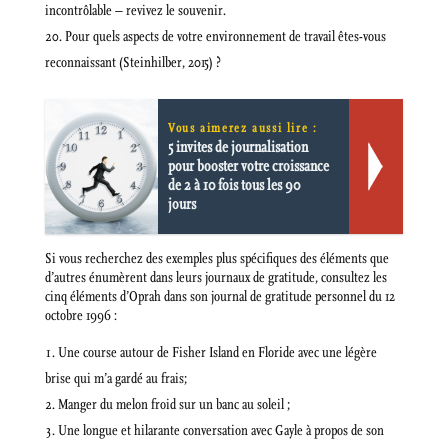
incontrôlable – revivez le souvenir.
Pour quels aspects de votre environnement de travail êtes-vous
reconnaissant (Steinhilber, 2015) ?
Vous aimerez aussi lire :
5 invites de journalisation
pour booster votre croissance
de 2 à 10 fois tous les 90
jours
Si vous recherchez des exemples plus spécifiques des éléments que
d’autres énumèrent dans leurs journaux de gratitude, consultez les
cinq éléments d’Oprah dans son journal de gratitude personnel du 12
octobre 1996 :
Une course autour de Fisher Island en Floride avec une légère
brise qui m’a gardé au frais;
Manger du melon froid sur un banc au soleil ;
Une longue et hilarante conversation avec Gayle à propos de son