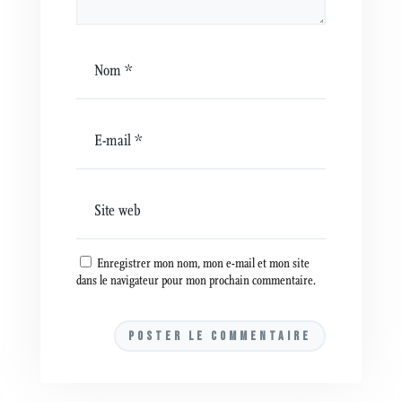
Enregistrer mon nom, mon e-mail et mon site
dans le navigateur pour mon prochain commentaire.
A
l
t
e
r
n