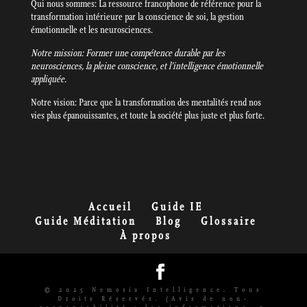
Qui nous sommes: La ressource francophone de référence pour la
transformation intérieure par la conscience de soi, la gestion
émotionnelle et les neurosciences.
Notre mission: Former une compétence durable par les
neurosciences, la pleine conscience, et l’intelligence émotionnelle
appliquée.
Notre vision: Parce que la transformation des mentalités rend nos
vies plus épanouissantes, et toute la société plus juste et plus forte.
Accueil
Guide IE
Guide Méditation
Blog
Glossaire
À propos
© 2025 Nemosia Intelligence. Tous
Droits Réservés. (Avis de non-