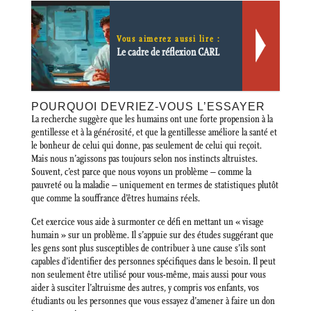
Vous aimerez aussi lire :
Le cadre de réflexion CARL
POURQUOI DEVRIEZ-VOUS L’ESSAYER
La recherche suggère que les humains ont une forte propension à la
gentillesse et à la générosité, et que la gentillesse améliore la santé et
le bonheur de celui qui donne, pas seulement de celui qui reçoit.
Mais nous n’agissons pas toujours selon nos instincts altruistes.
Souvent, c’est parce que nous voyons un problème – comme la
pauvreté ou la maladie – uniquement en termes de statistiques plutôt
que comme la souffrance d’êtres humains réels.
Cet exercice vous aide à surmonter ce défi en mettant un « visage
humain » sur un problème. Il s’appuie sur des études suggérant que
les gens sont plus susceptibles de contribuer à une cause s’ils sont
capables d’identifier des personnes spécifiques dans le besoin. Il peut
non seulement être utilisé pour vous-même, mais aussi pour vous
aider à susciter l’altruisme des autres, y compris vos enfants, vos
étudiants ou les personnes que vous essayez d’amener à faire un don