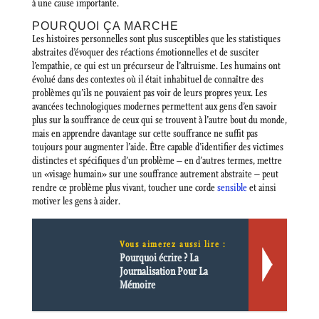
à une cause importante.
POURQUOI ÇA MARCHE
Les histoires personnelles sont plus susceptibles que les statistiques
abstraites d’évoquer des réactions émotionnelles et de susciter
l’empathie, ce qui est un précurseur de l’altruisme. Les humains ont
évolué dans des contextes où il était inhabituel de connaître des
problèmes qu’ils ne pouvaient pas voir de leurs propres yeux. Les
avancées technologiques modernes permettent aux gens d’en savoir
plus sur la souffrance de ceux qui se trouvent à l’autre bout du monde,
mais en apprendre davantage sur cette souffrance ne suffit pas
toujours pour augmenter l’aide. Être capable d’identifier des victimes
distinctes et spécifiques d’un problème – en d’autres termes, mettre
un «visage humain» sur une souffrance autrement abstraite – peut
rendre ce problème plus vivant, toucher une corde
sensible
et ainsi
motiver les gens à aider.
Vous aimerez aussi lire :
Pourquoi écrire ? La
Journalisation Pour La
Mémoire