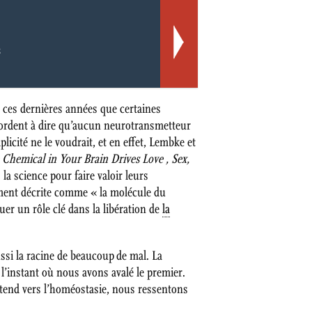
s
 ces dernières années que certaines
accordent à dire qu’aucun neurotransmetteur
cité ne le voudrait, et en effet, Lembke et
Chemical in Your Brain Drives Love , Sex,
 la science pour faire valoir leurs
ement décrite comme « la molécule du
ouer un rôle clé dans la libération de
la
ssi la racine de beaucoup de mal. La
l’instant où nous avons avalé le premier.
tend vers l’homéostasie, nous ressentons