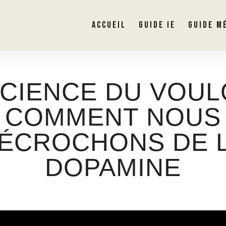
ACCUEIL
GUIDE IE
GUIDE M
SCIENCE DU VOULO
COMMENT NOUS
ÉCROCHONS DE 
DOPAMINE