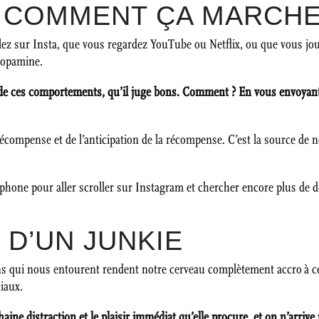
, COMMENT ÇA MARCH
ollez sur Insta, que vous regardez YouTube ou Netflix, ou que vous jou
dopamine.
on de ces comportements, qu’il juge bons. Comment ? En vous envoyan
récompense et de l’anticipation de la récompense. C’est la source de 
éléphone pour aller scroller sur Instagram et chercher encore plus de
 D’UN JUNKIE
ions qui nous entourent rendent notre cerveau complètement accro à 
ciaux.
ne distraction et le plaisir immédiat qu’elle procure, et on n’arrive