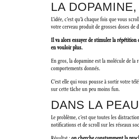
LA DOPAMINE
L’idée, c’est qu’à chaque fois que vous scr
votre cerveau produit de grosses doses de 
Il va alors essayer de stimuler la répétiti
en vouloir plus.
En gros, la dopamine est la molécule de la 
comportements donnés.
C’est elle qui vous pousse à sortir votre t
sur cette tâche un peu moins fun.
DANS LA PEAU
Le problème, c’est que toutes les distract
notifications et de scroll sur les réseaux so
Résultat :
on cherche constamment la prochai