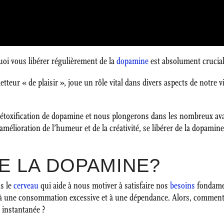
uoi vous libérer régulièrement de la
dopamine
est absolument crucial
eur « de plaisir », joue un rôle vital dans divers aspects de notre v
a détoxification de dopamine et nous plongerons dans les nombreux av
 l’amélioration de l’humeur et de la créativité, se libérer de la dopam
E LA DOPAMINE?
s le
cerveau
qui aide à nous motiver à satisfaire nos
besoins
fondame
 à une consommation excessive et à une dépendance. Alors, comment p
 instantanée ?