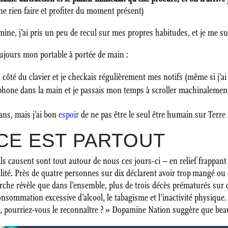
e rien faire et profiter du moment présent)
ne, j’ai pris un peu de recul sur mes propres habitudes, et je me sui
toujours mon portable à portée de main :
 à côté du clavier et je checkais régulièrement mes notifs (même si j’ai
téléphone dans la main et je passais mon temps à scroller machinaleme
ans, mais j’ai bon
espoir
de ne pas être le seul être humain sur Terre
CE EST PARTOUT
ls causent sont tout autour de nous ces jours-ci – en relief frappan
facilité. Près de quatre personnes sur dix déclarent avoir trop mangé
erche révèle que dans l’ensemble, plus de trois décès prématurés su
nsommation excessive d’alcool, le tabagisme et l’inactivité physique. 
s, pourriez-vous le reconnaître ? » Dopamine Nation suggère que bea