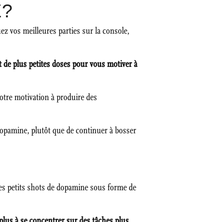
E?
ez vos meilleures parties sur la console,
t de plus petites doses pour vous motiver à
notre motivation à produire des
 dopamine, plutôt que de continuer à bosser
ces petits shots de dopamine sous forme de
 plus à se concentrer sur des tâches plus