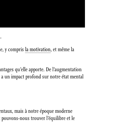
.
ie, y compris
la motivation
, et même la
antages qu’elle apporte. De l’augmentation
ine a un impact profond sur notre état mental
ntaux, mais à notre époque moderne
ouvons-nous trouver l’équilibre et le