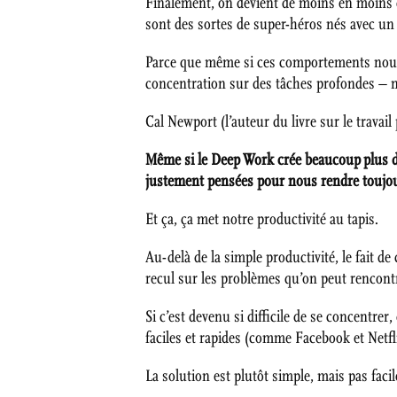
Finalement, on devient de moins en moins c
sont des sortes de super-héros nés avec un
Parce que même si ces comportements nous p
concentration sur des tâches profondes – n
Cal Newport (l’auteur du livre sur le travai
Même si le Deep Work crée beaucoup plus de v
justement pensées pour nous rendre toujou
Et ça, ça met notre productivité au tapis.
Au-delà de la simple productivité, le fait d
recul sur les problèmes qu’on peut rencontre
Si c’est devenu si difficile de se concentre
faciles et rapides (comme Facebook et Netf
La solution est plutôt simple, mais pas faci