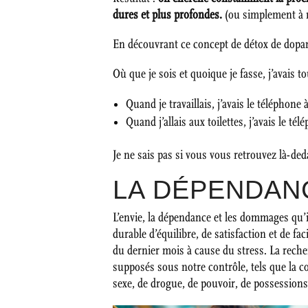
dures et plus profondes.
(ou simplement à n
En découvrant ce concept de détox de dopami
Où que je sois et quoique je fasse, j’avais 
Quand je travaillais, j’avais le téléphone
Quand j’allais aux toilettes, j’avais le 
Je ne sais pas si vous vous retrouvez là-ded
LA DÉPENDAN
L’envie, la dépendance et les dommages qu’i
durable d’équilibre, de satisfaction et de 
du dernier mois à cause du stress. La rech
supposés sous notre contrôle, tels que la co
sexe, de drogue, de pouvoir, de possession