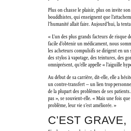
Plus on chasse le plaisir, plus on invite son
bouddhistes, qui enseignent que l’attachem
l’humanité allait faire. Aujourd’hui, la tent
« L’un des plus grands facteurs de risque de
facile d’obtenir un médicament, nous somme
les acheteurs compulsifs se dirigent en un se
des stylos à vapotage, des teintures, des g
omniprésent, qu’elle appelle « l’aiguille 
Au début de sa carrière, dit-elle, elle a hé
un contre-transfert – un lien trop personnel
de la plupart des problèmes de ses patients.
pas », se souvient-elle. « Mais une fois que
problème, leur vie s’est améliorée. »
C’EST GRAVE,