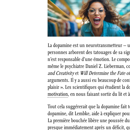
La dopamine est un neurotransmetteur – un
personnes arborent des tatouages ​​de sa si
n’est responsable d’une émotion. Le compor
même le psychiatre Daniel Z. Lieberman, co-
and Creativity
et
Will Determine the Fate 
arguments. Il y a aussi eu beaucoup de con
plaisir ». Les scientifiques qui étudient la 
motivation
, en nous faisant sortir du lit et
Tout cela suggérerait que la dopamine fait
dopamine, dit Lembke, aide à expliquer pou
La première bouchée libère une poussée du
presque immédiatement après un déficit, q