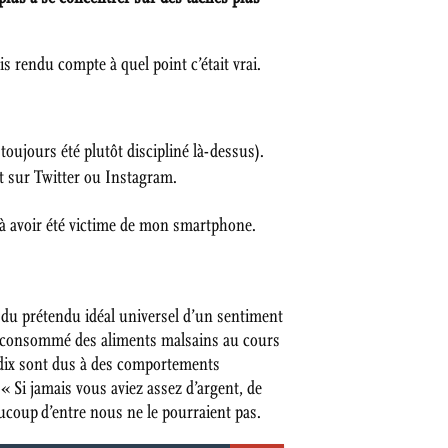
s rendu compte à quel point c’était vrai.
 toujours été plutôt discipliné là-dessus).
nt sur Twitter ou Instagram.
 à avoir été victime de mon smartphone.
t du prétendu idéal universel d’un sentiment
 ou consommé des aliments malsains au cours
r dix sont dus à des comportements
« Si jamais vous aviez assez d’argent, de
ucoup d’entre nous ne le pourraient pas.