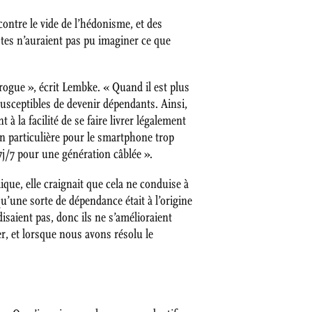
 contre le vide de l’hédonisme, et des
stes n’auraient pas pu imaginer ce que
drogue », écrit Lembke. « Quand il est plus
usceptibles de devenir dépendants. Ainsi,
 à la facilité de se faire livrer légalement
n particulière pour le smartphone trop
j/7 pour une génération câblée ».
lique, elle craignait que cela ne conduise à
qu’une sorte de dépendance était à l’origine
isaient pas, donc ils ne s’amélioraient
er, et lorsque nous avons résolu le