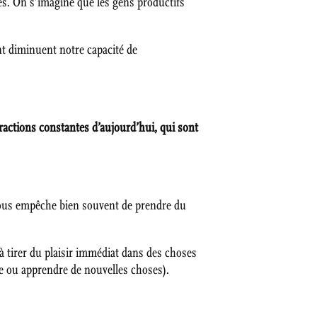
s. On s’imagine que les gens productifs
t diminuent notre capacité de
stractions constantes d’aujourd’hui, qui sont
us empêche bien souvent de prendre du
 à tirer du plaisir immédiat dans des choses
re ou apprendre de nouvelles choses).