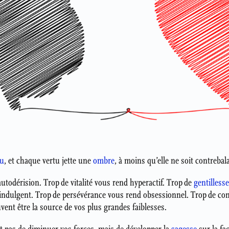
tu
, et chaque vertu jette une
ombre
, à moins qu’elle ne soit contrebal
autodérision. Trop de vitalité vous rend hyperactif. Trop de
gentillesse
indulgent. Trop de persévérance vous rend obsessionnel. Trop de con
vent être la source de vos plus grandes faiblesses.