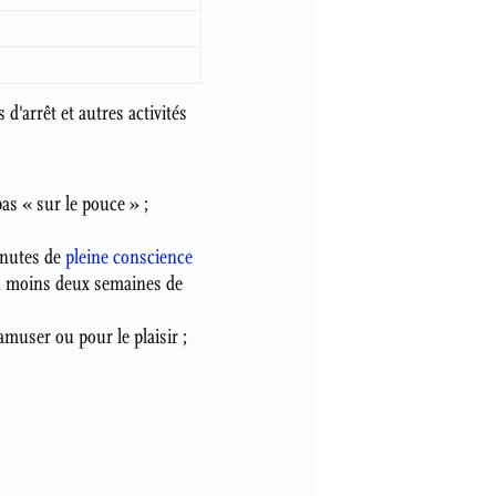
 d'arrêt et autres activités
s « sur le pouce » ;
inutes de
pleine conscience
 au moins deux semaines de
muser ou pour le plaisir ;