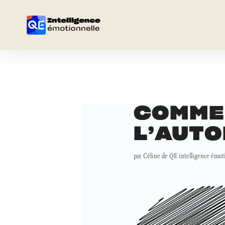
COMME
L’AUT
par
Céline de QE intelligence émot