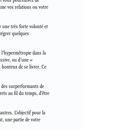
si vous poursuivez de
mme vos relations ou votre
 une très forte volonté et
tégrer quelques
le l’hypermétropie dans la
essive, ou d’une «
u honteux de se livrer. Ce
re des surperformants de
ts au fil du temps, d’être
utres. L’objectif pour la
t, une partie de votre