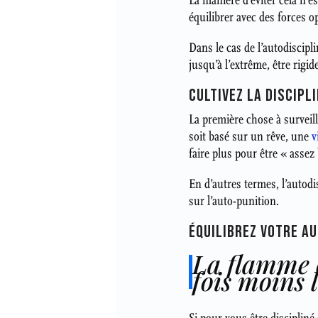
La manière d’éviter cela n’e
équilibrer avec des forces o
Dans le cas de l’autodiscipli
jusqu’à l’extrême, être rigid
CULTIVEZ LA DISCIPL
La première chose à surveil
soit basé sur un rêve, une
v
faire plus pour être « assez
En d’autres termes, l’autodi
sur l’auto-punition.
ÉQUILIBREZ VOTRE AU
La flamme q
fois moins