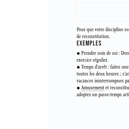
Pour que votre discipline soi
de reconstitution.
EXEMPLES
● Prendre soin de soi : Do
exercice régulier.
● Temps d’arrêt : faites un
toutes les deux heures ; s’
vacances ininterrompues par
●
Amusement
et reconstitu
adoptez un passe-temps arti