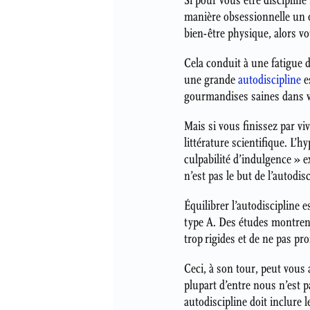
Si pour vous être discipliné
manière obsessionnelle un o
bien-être physique, alors vo
Cela conduit à une fatigue d
une grande
autodiscipline
e
gourmandises saines dans vot
Mais si vous finissez par viv
littérature scientifique. L’
culpabilité d’indulgence » e
n’est pas le but de l’autodis
Équilibrer l’autodiscipline
type A. Des études montrent
trop rigides et de ne pas prof
Ceci, à son tour, peut vous 
plupart d’entre nous n’est p
autodiscipline doit inclure 