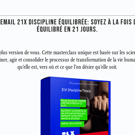
MAIL 21X DISCIPLINE ÉQUILIBRÉE: SOYEZ À LA FOIS 
ÉQUILIBRÉ EN 21 JOURS.
 plus version de vous. Cette masterclass unique est basée sur les sci
r, agir et consolider le processus de transformation de la vie humain
qu’elle est, vers où et ce que l’on désire qu’elle soit.