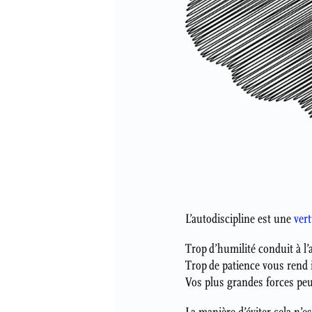
L’autodiscipline est une
ver
Trop d’humilité conduit à l’
Trop de patience vous rend 
Vos plus grandes forces peu