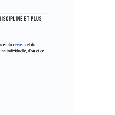
DISCIPLINÉ ET PLUS
ences du
cerveau
et du
e individuelle, d’où et ce