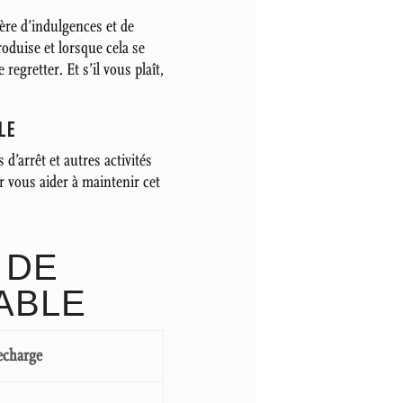
ère d’indulgences et de
oduise et lorsque cela se
regretter. Et s’il vous plaît,
LE
 d’arrêt et autres activités
ur vous aider à maintenir cet
 DE
ABLE
echarge