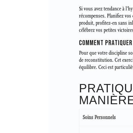
Si vous avez tendance à l’h
récompenses. Planifiez vos d
produit, profitez-en sans inh
célébrez vos petites victoire
COMMENT PRATIQUER 
Pour que votre discipline soi
de reconstitution. Cet exerci
équilibre. Ceci est particul
PRATIQU
MANIÈRE
Soins Personnels