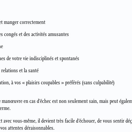
et manger correctement
es congés et des activités amusantes
he
es de votre vie indisciplinés et spontanés
s relations et la santé
ion, à vos « plaisirs coupables » préférés (sans culpabilité)
e manœuvre en cas d’échec est non seulement sain, mais peut égalem
terme.
ict avec vous-même, il devient très facile d’échouer, de vous sentir d
 vos attentes déraisonnables.