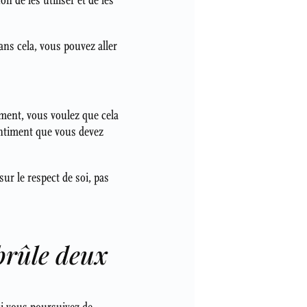
on de les utiliser et de les
Sans cela, vous pouvez aller
ement, vous voulez que cela
entiment que vous devez
sur le respect de soi, pas
 brûle deux