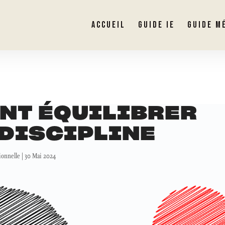
ACCUEIL
GUIDE IE
GUIDE M
NT ÉQUILIBRER
ODISCIPLINE
ionnelle
|
30 Mai 2024