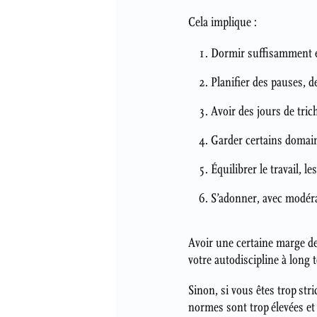
Cela implique :
Dormir suffisamment 
Planifier des pauses, d
Avoir des jours de tric
Garder certains domain
Équilibrer le travail, le
S’adonner, avec modérat
Avoir une certaine marge d
votre autodiscipline à long 
Sinon, si vous êtes trop str
normes sont trop élevées et