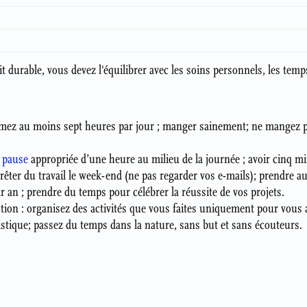
t durable, vous devez l'équilibrer avec les soins personnels, les temps
rmez au moins sept heures par jour ; manger sainement; ne mangez pa
e
pause
appropriée d’une heure au milieu de la journée ; avoir cinq m
arrêter du travail le week-end (ne pas regarder vos e-mails); prendre
 an ; prendre du temps pour célébrer la réussite de vos projets.
tion : organisez des activités que vous faites uniquement pour vous a
stique; passez du temps dans la nature, sans but et sans écouteurs.