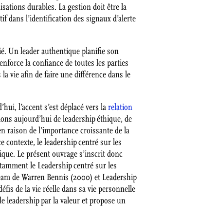
sations durables. La gestion doit être la
if dans l’identification des signaux d’alerte
ié. Un leader authentique planifie son
enforce la confiance de toutes les parties
la vie afin de faire une différence dans le
hui, l’accent s’est déplacé vers la
relation
lons aujourd’hui de leadership éthique, de
 en raison de l’importance croissante de la
 contexte, le leadership centré sur les
hique. Le présent ouvrage s’inscrit donc
otamment le Leadership centré sur les
ream de Warren Bennis (2000) et Leadership
éfis de la vie réelle dans sa vie personnelle
e leadership par la valeur et propose un