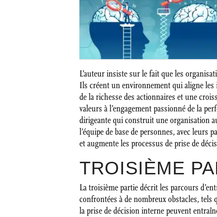
L’auteur insiste sur le fait que les organis
Ils créent un environnement qui aligne les 
de la richesse des actionnaires et une croi
valeurs à l’engagement passionné de la perf
dirigeante qui construit une organisation a
l’équipe de base de personnes, avec leurs p
et augmente les processus de prise de décis
TROISIÈME PA
La troisième partie décrit les parcours d’e
confrontées à de nombreux obstacles, tels q
la prise de décision interne peuvent entraîne