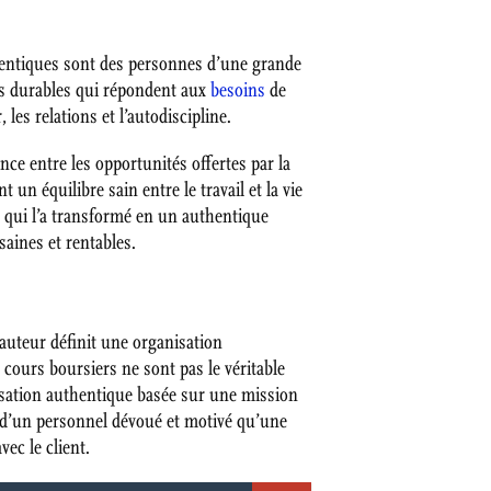
uthentiques sont des personnes d’une grande
ons durables qui répondent aux
besoins
de
les relations et l’autodiscipline.
ce entre les opportunités offertes par la
 un équilibre sain entre le travail et la vie
re qui l’a transformé en un authentique
saines et rentables.
auteur définit une organisation
 cours boursiers ne sont pas le véritable
anisation authentique basée sur une mission
fs d’un personnel dévoué et motivé qu’une
ec le client.