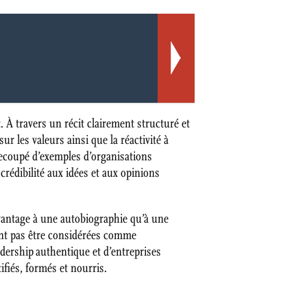
À travers un récit clairement structuré et
ur les valeurs ainsi que la réactivité à
trecoupé d’exemples d’organisations
rédibilité aux idées et aux opinions
davantage à une autobiographie qu’à une
vent pas être considérées comme
adership authentique et d’entreprises
ifiés, formés et nourris.