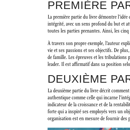
PREMIÈRE PAR
La première partie du livre démontre l’idée
intégrité, avec un sens profond du but et a
toutes les parties prenantes. Ainsi, les cinq
À travers son propre exemple, l’auteur expl
vie et ses passions et ses objectifs. De plus
de famille. Les épreuves et les tribulations
leader. Il est affirmatif dans sa position se
DEUXIÈME PA
La deuxième partie du livre décrit comment 
authentique comme celle qui incarne l’intégr
indicateur de la croissance et de la rentabi
forte qui a inspiré ses employés vers un ob
organisation est en mesure de fournir des pr