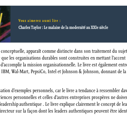
Vous aimerez aussi lire :
Charles Taylor : Le malaise de la modernité au XXIe siècle
onceptuelle, apparaît comme distincte dans son traitement du sujet. 
e que les organisations durables sont construites en mettant l’accent s
é d’accomplir la mission organisationnelle. Le livre est également en
 IBM, Wal-Mart, PepsiCo, Intel et Johnson & Johnson, donnant de la c
lisation d’exemples personnels, car le livre a tendance à ressembler 
riences personnelles et celles d’autres entreprises prospères ne doi
eadership authentique . Le livre explique clairement le concept de le
recteur sur la façon dont les leaders authentiques peuvent être ident