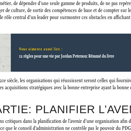
métier, de dépendre d’une seule gamme de produits, de ne pas repérer
r de culture, de sortir des compétences de base et de compter sur le
 rôle central d’un leader pour surmonter ces obstacles en affichant 
Vous aimerez aussi lire :
12 règles pour une vie par Jordan Peterson: Résumé du livre
 21e siècle, les organisations qui réussissent seront celles qui fourn
 des acquisitions stratégiques avec la bonne entreprise ayant la bonne
RTIE: PLANIFIER L’AVE
ons critiques dans la planification de l’avenir d’une organisation afin 
e que le conseil d’administration ne contrôle pas le pouvoir du PDG.