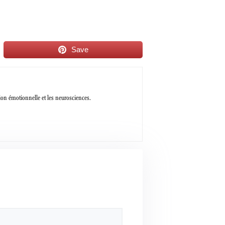
Save
tion émotionnelle et les neurosciences.