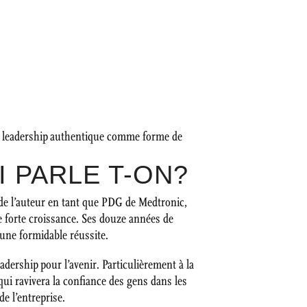
d’un leadership authentique comme forme de
I PARLE T-ON?
 de l’auteur en tant que PDG de Medtronic,
ne forte croissance. Ses douze années de
t une formidable réussite.
adership pour l’avenir. Particulièrement à la
qui ravivera la confiance des gens dans les
e l’entreprise.