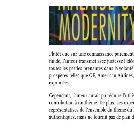
Plutôt que sur une connaissance purement c
fluide, l’auteur transmet avec justesse l’idé
toutes les parties prenantes dans la volont
prospères telles que GE, American Airlines,
exprimées.
Cependant, l’auteur aurait pu réduire l’uti
contribution à un thème. De plus, ses expé
représentatives de l’ensemble du thème du l
authentiques, mais ne fournit pas de plan di