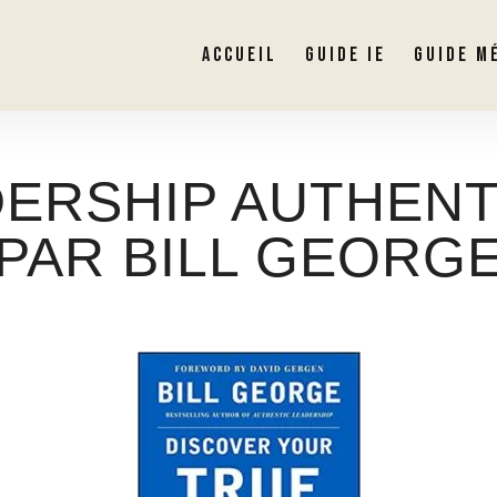
ACCUEIL
GUIDE IE
GUIDE M
ERSHIP AUTHEN
PAR BILL GEORG