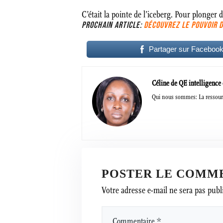
C’était la pointe de l’iceberg. Pour plonger 
PROCHAIN ARTICLE:
DÉCOUVREZ LE POUVOIR D
Partager sur Faceboo
Céline de QE intelligence
Qui nous sommes: La ressourc
POSTER LE COMM
Votre adresse e-mail ne sera pas publ