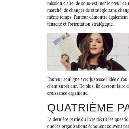
mission claire, de sous-estimer le cœur de 
marché, de changer de stratégie sans change
même temps, l’auteur démontre également le
ténacité et l’orientation stratégique.
L’auteur souligne avec justesse l’idée qu’au
client supérieur. De plus, ils devront faire
croissance organique.
QUATRIÈME PA
La dernière partie du livre décrit les questi
que les organisations échouent souvent parc