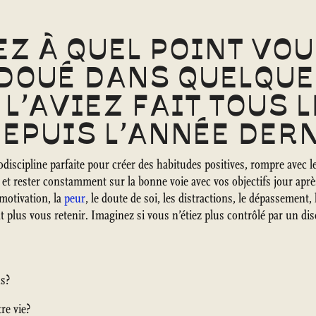
Z À QUEL POINT VO
 DOUÉ DANS QUELQUE
 L’AVIEZ FAIT TOUS 
EPUIS L’ANNÉE DER
odiscipline parfaite pour créer des habitudes positives, rompre avec 
 et rester constamment sur la bonne voie avec vos objectifs jour aprè
 motivation, la
peur
, le doute de soi, les distractions, le dépassement, 
 plus vous retenir. Imaginez si vous n’étiez plus contrôlé par un disc
s?
re vie?