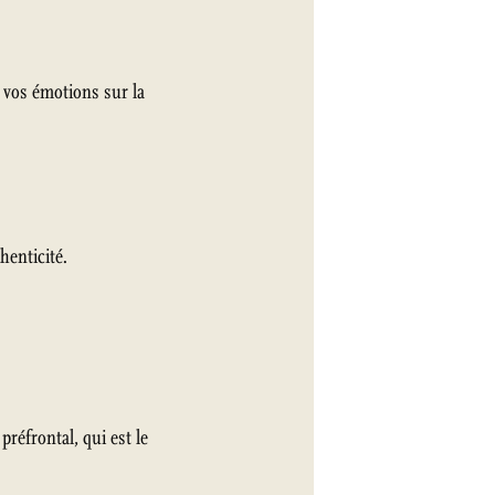
t vos émotions sur la
henticité.
 préfrontal, qui est le