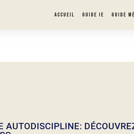
ACCUEIL
GUIDE IE
GUIDE M
 AUTODISCIPLINE: DÉCOUVRE