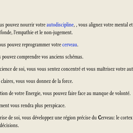
us pouvez nourrir votre
autodiscipline
, , vous alignez votre mental e
rofonde, l’empathie et le non-jugement.
vous pouvez reprogrammer votre
cerveau
.
s pouvez comprendre vos anciens schémas.
ience de soi, vous vous sentez concentré et vous maîtrisez votre aut
claires, vous vous donnez de la force.
on de votre Energie, vous pouvez faire face au manque de volonté.
ment vous rendra plus perspicace.
trise de soi, vous développez une région précise du
C
erveau: le cortex
décisions.