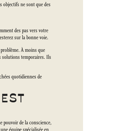
os objectifs ne sont que des
tamment des pas vers votre
esterez sur la bonne voie.
le problème. À moins que
s solutions temporaires. Ils
ouchées quotidiennes de
 EST
le pouvoir de la conscience,
 une équipe spécialisée en