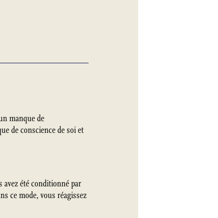
d’un manque de
ue de conscience de soi et
us avez été conditionné par
ans ce mode, vous réagissez