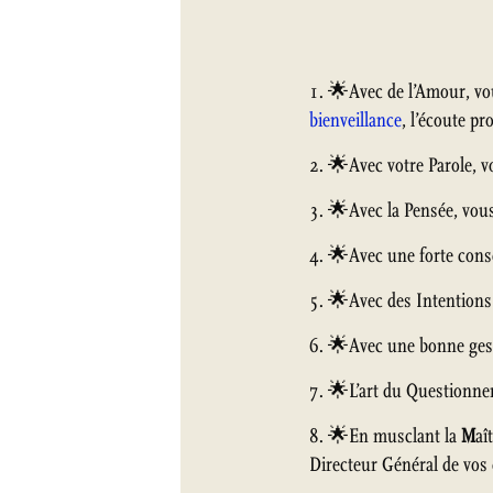
🌟Avec de l’Amour, vo
bienveillance
, l’écoute p
🌟Avec votre Parole, 
🌟Avec la Pensée, vou
🌟Avec une forte consc
🌟Avec des Intentions 
🌟Avec une bonne gesti
🌟L’art du Questionne
🌟En musclant la
M
aî
Directeur Général de vos 