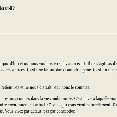
rait-il ?
ourd’hui et où nous voulons être, il y a un écart. Il ne s’agit pas 
de ressources. C’est une lacune dans l’autodiscipline. C’est un manq
retient pas et ne nous distrait pas : nous le sommes.
s restons coincés dans la vie conditionnée. C’est la vie à laquelle vo
votre environnement actuel. C’est ce qui vous vient naturellement. D
as. Vous vivez par défaut, pas par conception.