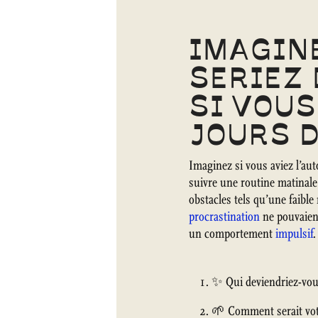
IMAGINE
SERIEZ
SI VOUS
JOURS D
Imaginez si vous aviez l’aut
suivre une routine matinale
obstacles tels qu’une faible
procrastination
ne pouvaient
un comportement
impulsif
.
✨ Qui deviendriez-vou
🌱 Comment serait vot