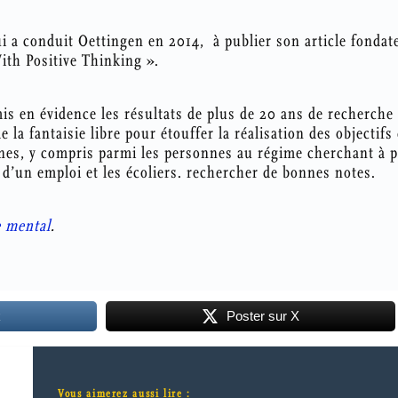
ui a conduit Oettingen en 2014, à publier son article fonda
th Positive Thinking ».
mis en évidence les résultats de plus de 20 ans de recherche
 la fantaisie libre pour étouffer la réalisation des objectifs
nes, y compris parmi les personnes au régime cherchant à p
 d’un emploi et les écoliers. rechercher de bonnes notes.
e mental
.
k
Poster sur X
Vous aimerez aussi lire :