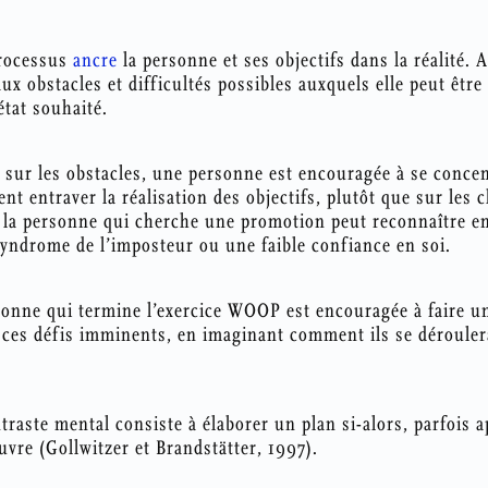
processus
ancre
la personne et ses objectifs dans la réalité. 
ux obstacles et difficultés possibles auxquels elle peut être
’état souhaité.
 sur les obstacles, une personne est encouragée à se concen
ent entraver la réalisation des objectifs, plutôt que sur les
, la personne qui cherche une promotion peut reconnaître 
syndrome de l’imposteur ou une faible confiance en soi.
rsonne qui termine l’exercice WOOP est encouragée à faire u
 ces défis imminents, en imaginant comment ils se déroulera
traste mental consiste à élaborer un plan si-alors, parfois a
vre (Gollwitzer et Brandstätter, 1997).