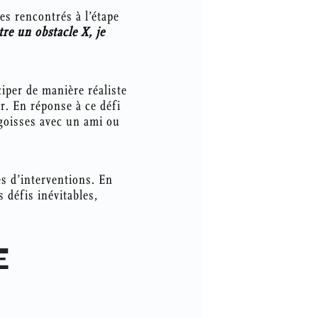
es rencontrés à l’étape
tre un obstacle X, je
iper de manière réaliste
r. En réponse à ce défi
ngoisses avec un ami ou
es d’interventions. En
 défis inévitables,
E