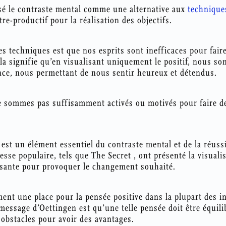
sé le contraste mental comme une alternative aux
techniques
tre-productif pour la réalisation des objectifs.
es techniques est que nos esprits sont inefficaces pour faire 
 Cela signifie qu’en visualisant uniquement le positif, nous 
ce, nous permettant de nous sentir heureux et détendus.
 sommes pas suffisamment activés ou motivés pour faire d
e est un élément essentiel du contraste mental et de la réussi
sse populaire, tels que The Secret , ont présenté la visualis
isante pour provoquer le changement souhaité.
ement une place pour la pensée positive dans la plupart des i
 message d’Oettingen est qu’une telle pensée doit être équil
s obstacles pour avoir des avantages.