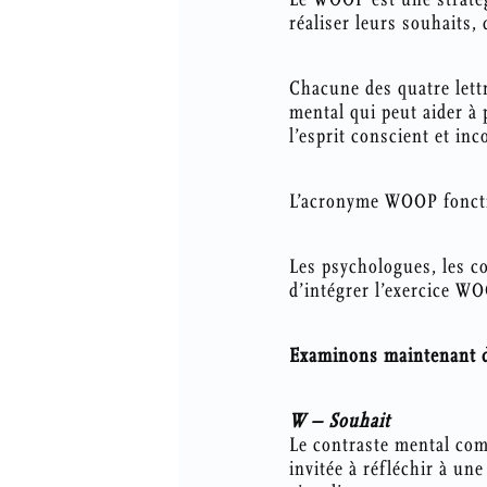
réaliser leurs souhaits,
Chacune des quatre lett
mental qui peut aider à 
l’esprit conscient et inc
L’acronyme WOOP fonctio
Les psychologues, les co
d’intégrer l’exercice WOO
Examinons maintenant d
W – Souhait
Le contraste mental com
invitée à réfléchir à un