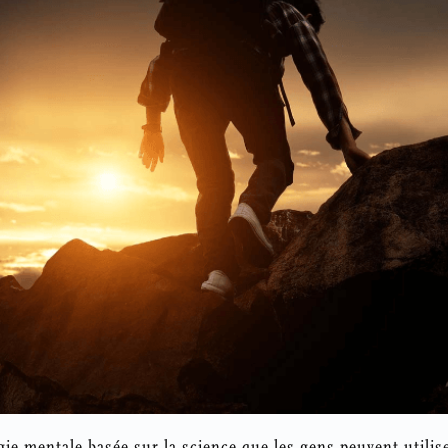
ie mentale basée sur la science que les gens peuvent utilise