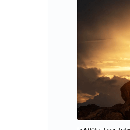
Le WOOP est une stratég