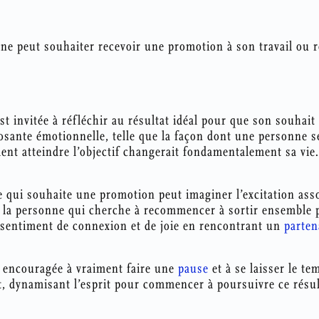
ne peut souhaiter recevoir une promotion à son travail ou r
t invitée à réfléchir au résultat idéal pour que son souhait 
ante émotionnelle, telle que la façon dont une personne se
ent atteindre l’objectif changerait fondamentalement sa vie.
e qui souhaite une promotion peut imaginer l’excitation asso
la personne qui cherche à recommencer à sortir ensemble 
 sentiment de connexion et de joie en rencontrant un
parten
t encouragée à vraiment faire une
pause
et à se laisser le t
t, dynamisant l’esprit pour commencer à poursuivre ce résult