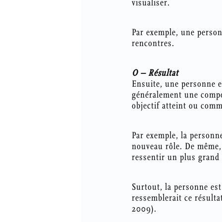
visualiser.
Par exemple, une person
rencontres.
O – Résultat
Ensuite, une personne es
généralement une compos
objectif atteint ou comm
Par exemple, la personn
nouveau rôle. De même, 
ressentir un plus grand
Surtout, la personne es
ressemblerait ce résulta
2009).