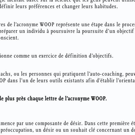
 définir leurs préférences et changer leurs habitudes.
res de l’acronyme WOOP représente une étape dans le proce
préparer un individu à poursuivre la poursuite d’un objectif
onscient.
nne comme un exercice de définition d’objectifs.
achs, ou les personnes qui pratiquent l’auto-coaching, peuv
P dans l’un de leurs outils existants afin d’établir l’orienta
e plus près chaque lettre de l’acronyme WOOP.
mence par une composante de désir. Dans cette première é
e préoccupation, un désir ou un souhait clé concernant un do