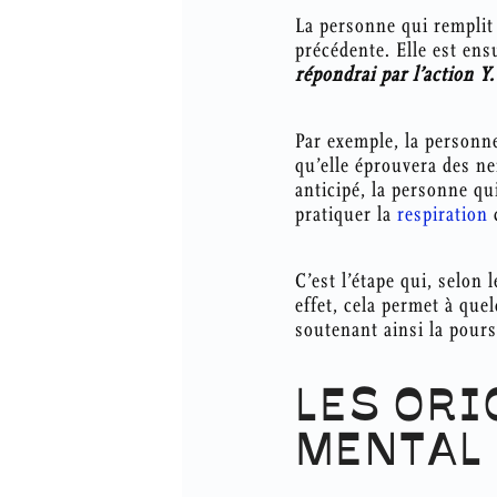
La personne qui remplit 
précédente. Elle est ens
répondrai par l’action Y.
Par exemple, la personne
qu’elle éprouvera des ne
anticipé, la personne q
pratiquer la
respiration
c
C’est l’étape qui, selon
effet, cela permet à que
soutenant ainsi la pours
LES ORI
MENTAL