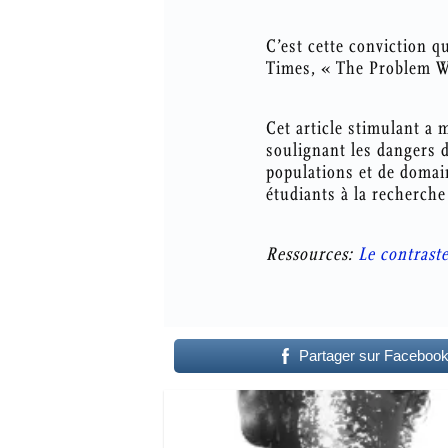
C’est cette conviction q
Times, « The Problem Wi
Cet article stimulant a 
soulignant les dangers de
populations et de domai
étudiants à la recherche
Ressources:
Le contrast
Partager sur Faceboo