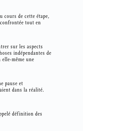
Au cours de cette étape,
 confrontée tout en
trer sur les aspects
 choses indépendantes de
en elle-même une
ne pause et
ient dans la réalité.
ppelé définition des