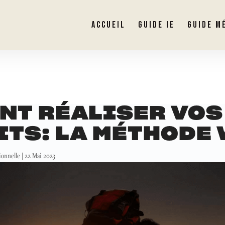
ACCUEIL
GUIDE IE
GUIDE M
NT RÉALISER VOS
ITS: LA MÉTHODE
ionnelle
|
22 Mai 2023