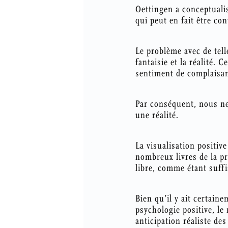
Oettingen a conceptuali
qui peut en fait être con
Le problème avec de tell
fantaisie et la réalité.
sentiment de complaisan
Par conséquent, nous ne
une réalité.
La visualisation positiv
nombreux livres de la pre
libre, comme étant suff
Bien qu’il y ait certain
psychologie positive, le
anticipation réaliste de