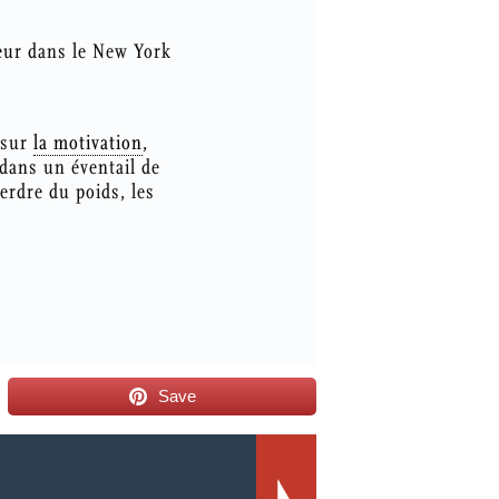
teur dans le New York
 sur
la motivation
,
 dans un éventail de
erdre du poids, les
Save