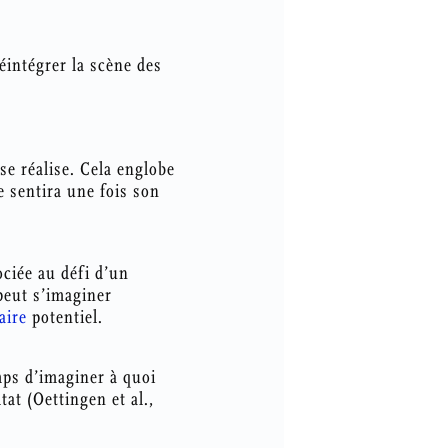
éintégrer la scène des
se réalise. Cela englobe
 sentira une fois son
ciée au défi d’un
peut s’imaginer
aire
potentiel.
emps d’imaginer à quoi
at (Oettingen et al.,