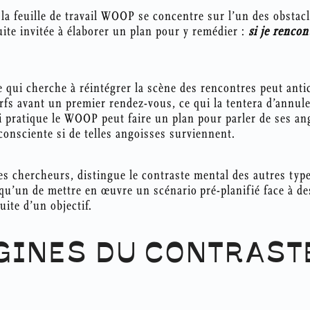
la feuille de travail WOOP se concentre sur l’un des obstacl
uite invitée à élaborer un plan pour y remédier :
si je rencon
 qui cherche à réintégrer la scène des rencontres peut antic
rfs avant un premier rendez-vous, ce qui la tentera d’annule
ui pratique le WOOP peut faire un plan pour parler de ses a
onsciente si de telles angoisses surviennent.
 les chercheurs, distingue le contraste mental des autres typ
lqu’un de mettre en œuvre un scénario pré-planifié face à des
uite d’un objectif.
GINES DU CONTRAST