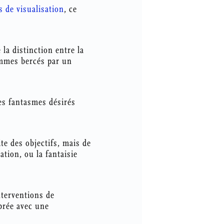
 de visualisation
, ce
la distinction entre la
sommes bercés par un
es fantasmes désirés
te des objectifs, mais de
ation, ou la fantaisie
nterventions de
ibrée avec une