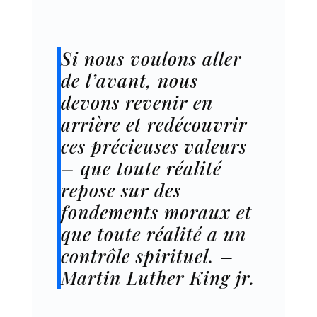
Si nous voulons aller
de l’avant, nous
devons revenir en
arrière et redécouvrir
ces précieuses valeurs
– que toute réalité
repose sur des
fondements moraux et
que toute réalité a un
contrôle spirituel. –
Martin Luther King jr.