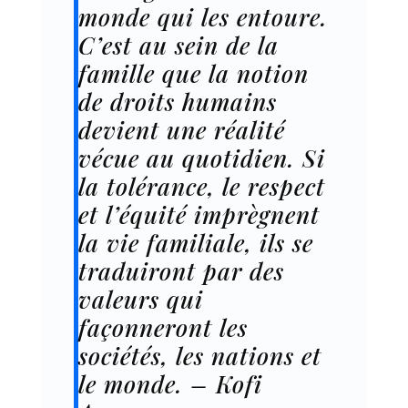
monde qui les entoure.
C’est au sein de la
famille que la notion
de droits humains
devient une réalité
vécue au quotidien. Si
la tolérance, le respect
et l’équité imprègnent
la vie familiale, ils se
traduiront par des
valeurs qui
façonneront les
sociétés, les nations et
le monde. – Kofi