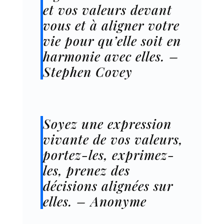
et vos valeurs devant
vous et à aligner votre
vie pour qu’elle soit en
harmonie avec elles. –
Stephen Covey
Soyez une expression
vivante de vos valeurs,
portez-les, exprimez-
les, prenez des
décisions alignées sur
elles. – Anonyme