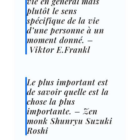
vie en général mais
plutôt le sens
spécifique de la vie
d’une personne à un
moment donné. –
Viktor E.Frankl
Le plus important est
de savoir quelle est la
chose la plus
importante. – Zen
monk Shunryu Suzuki
Roshi