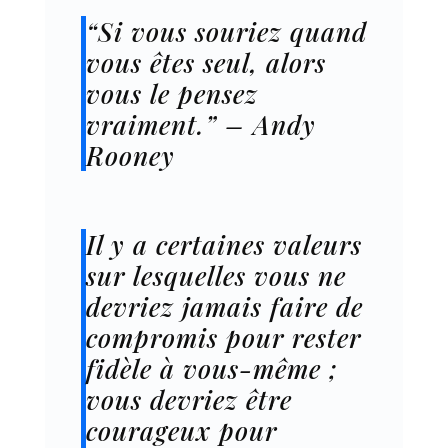
“Si vous souriez quand
vous êtes seul, alors
vous le pensez
vraiment.” – Andy
Rooney
Il y a certaines valeurs
sur lesquelles vous ne
devriez jamais faire de
compromis pour rester
fidèle à vous-même ;
vous devriez être
courageux pour