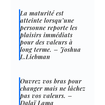
La maturité est
atteinte lorsqu’une
personne reporte les
plaisirs immédiats
pour des valeurs à
long terme. – Joshua
L.Liebman
Ouvrez vos bras pour
changer mais ne lâchez
pas vos valeurs. –
Dalaï Lama