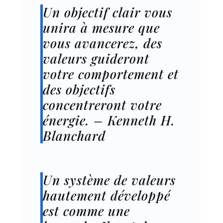
Un objectif clair vous
unira à mesure que
vous avancerez, des
valeurs guideront
votre comportement et
des objectifs
concentreront votre
énergie. – Kenneth H.
Blanchard
Un système de valeurs
hautement développé
est comme une