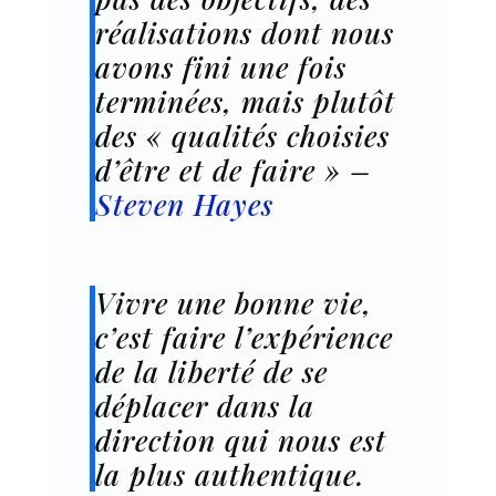
réalisations dont nous
avons fini une fois
terminées, mais plutôt
des « qualités choisies
d’être et de faire » –
Steven Hayes
Vivre une bonne vie,
c’est faire l’expérience
de la liberté de se
déplacer dans la
direction qui nous est
la plus authentique.