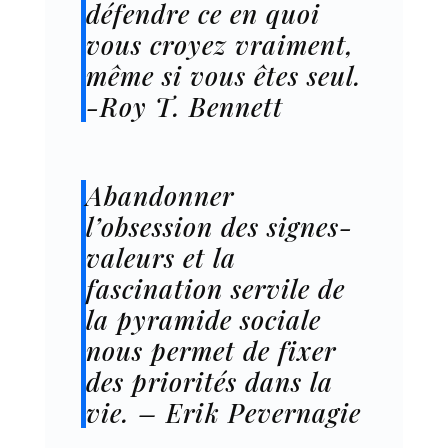
défendre ce en quoi
vous croyez vraiment,
même si vous êtes seul.
-Roy T. Bennett
Abandonner
l’obsession des signes-
valeurs et la
fascination servile de
la pyramide sociale
nous permet de fixer
des priorités dans la
vie. – Erik Pevernagie