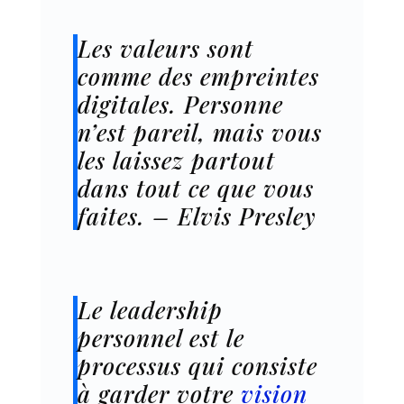
Les valeurs sont
comme des empreintes
digitales. Personne
n’est pareil, mais vous
les laissez partout
dans tout ce que vous
faites. – Elvis Presley
Le leadership
personnel est le
processus qui consiste
à garder votre
vision