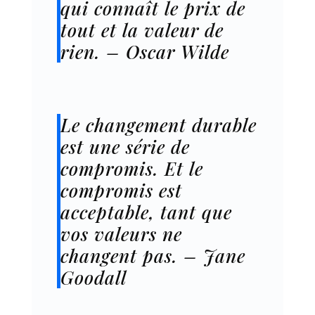
qui connaît le prix de
tout et la valeur de
rien. – Oscar Wilde
Le changement durable
est une série de
compromis. Et le
compromis est
acceptable, tant que
vos valeurs ne
changent pas. – Jane
Goodall