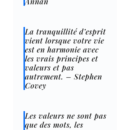
Annan
La tranquillité d’esprit
vient lorsque votre vie
est en harmonie avec
les vrais principes et
valeurs et pas
autrement. – Stephen
Covey
Les valeurs ne sont pas
que des mots, les