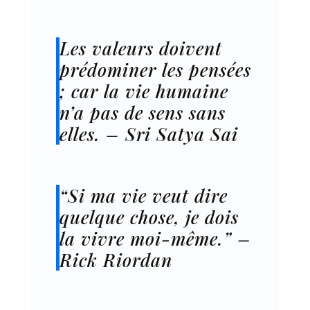
Les valeurs doivent
prédominer les pensées
; car la vie humaine
n’a pas de sens sans
elles. – Sri Satya Sai
“Si ma vie veut dire
quelque chose, je dois
la vivre moi-même.” –
Rick Riordan