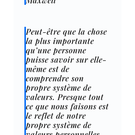
Maxwell
Peut-être que la chose
la plus importante
qu’une personne
puisse savoir sur elle-
même est de
comprendre son
propre système de
valeurs. Presque tout
ce que nous faisons est
le reflet de notre
propre système de
valeurs personnelles.