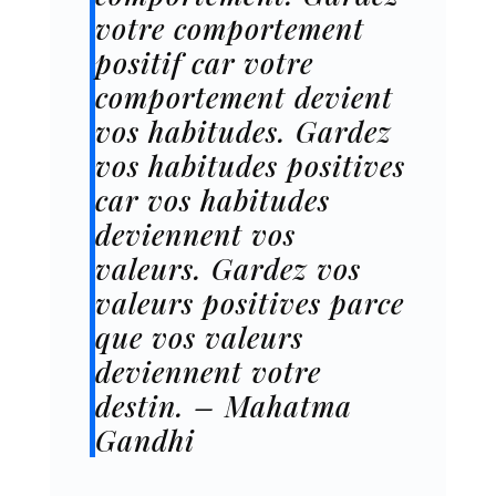
votre comportement
positif car votre
comportement devient
vos habitudes. Gardez
vos habitudes positives
car vos habitudes
deviennent vos
valeurs. Gardez vos
valeurs positives parce
que vos valeurs
deviennent votre
destin. – Mahatma
Gandhi