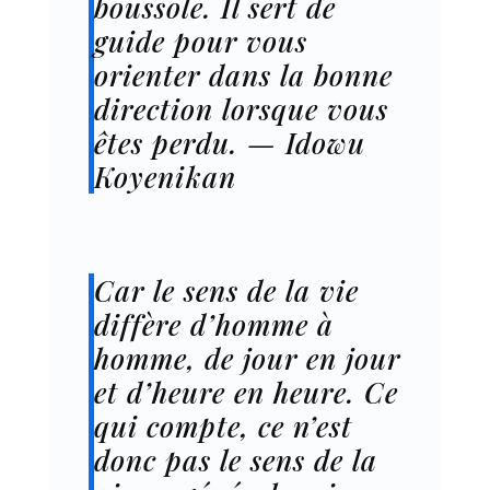
boussole. Il sert de
guide pour vous
orienter dans la bonne
direction lorsque vous
êtes perdu. — Idowu
Koyenikan
Car le sens de la vie
diffère d’homme à
homme, de jour en jour
et d’heure en heure. Ce
qui compte, ce n’est
donc pas le sens de la