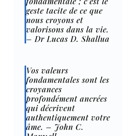
fondamentale ; c’est le
geste tacite de ce que
nous croyons et
valorisons dans la vie.
– Dr Lucas D. Shallua
Vos valeurs
fondamentales sont les
croyances
profondément ancrées
qui décrivent
authentiquement votre
âme. – John C.