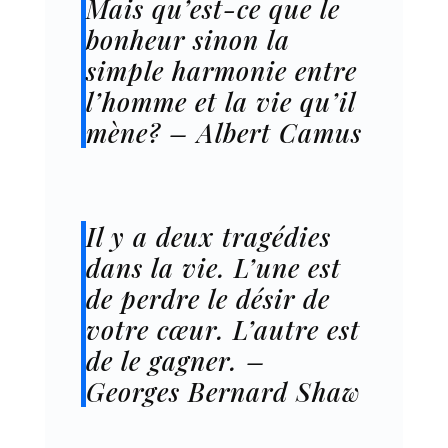
Mais qu’est-ce que le
bonheur sinon la
simple harmonie entre
l’homme et la vie qu’il
mène? – Albert Camus
Il y a deux tragédies
dans la vie. L’une est
de perdre le désir de
votre cœur. L’autre est
de le gagner. –
Georges Bernard Shaw