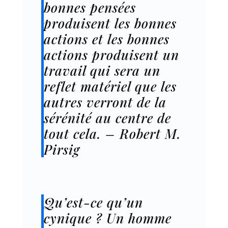
bonnes pensées
produisent les bonnes
actions et les bonnes
actions produisent un
travail qui sera un
reflet matériel que les
autres verront de la
sérénité au centre de
tout cela. – Robert M.
Pirsig
Qu’est-ce qu’un
cynique ? Un homme