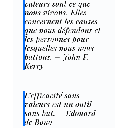
valeurs sont ce que
nous vivons. Elles
concernent les causes
que nous défendons et
les personnes pour
lesquelles nous nous
battons. – John F.
Kerry
L’efficacité sans
valeurs est un outil
sans but. – Edouard
de Bono