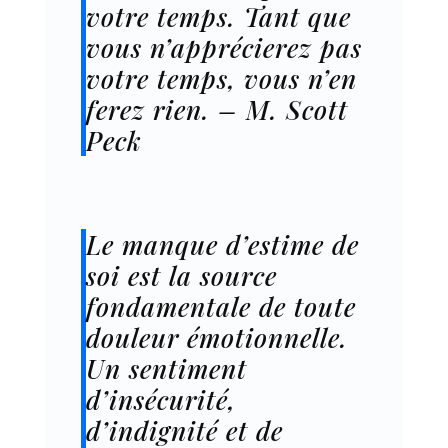
votre temps. Tant que
vous n’apprécierez pas
votre temps, vous n’en
ferez rien. – M. Scott
Peck
Le manque d’estime de
soi est la source
fondamentale de toute
douleur émotionnelle.
Un sentiment
d’insécurité,
d’indignité et de