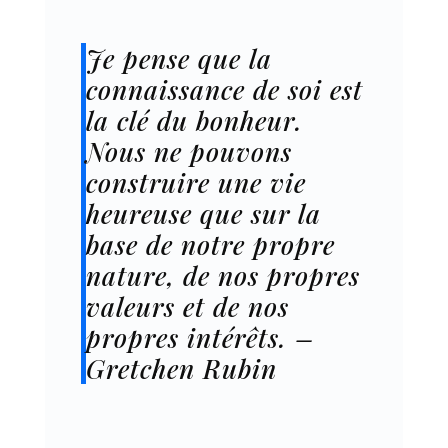
Je pense que la
connaissance de soi est
la clé du bonheur.
Nous ne pouvons
construire une vie
heureuse que sur la
base de notre propre
nature, de nos propres
valeurs et de nos
propres intérêts. –
Gretchen Rubin