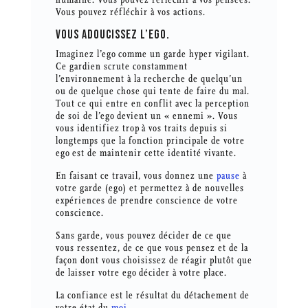
Vous pouvez réfléchir à vos actions.
VOUS ADOUCISSEZ L’EGO.
Imaginez l’ego comme un garde hyper vigilant.
Ce gardien scrute constamment
l’environnement à la recherche de quelqu’un
ou de quelque chose qui tente de faire du mal.
Tout ce qui entre en conflit avec la perception
de soi de l’ego devient un « ennemi ». Vous
vous identifiez trop à vos traits depuis si
longtemps que la fonction principale de votre
ego est de maintenir cette identité vivante.
En faisant ce travail, vous donnez une
pause
à
votre garde (ego) et permettez à de nouvelles
expériences de prendre conscience de votre
conscience.
Sans garde, vous pouvez décider de ce que
vous ressentez, de ce que vous pensez et de la
façon dont vous choisissez de réagir plutôt que
de laisser votre ego décider à votre place.
La confiance est le résultat du détachement de
votre état du
moi
.