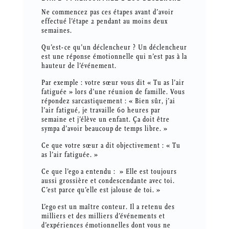
Ne commencez pas ces étapes avant d’avoir
effectué l’étape 2 pendant au moins deux
semaines.
Qu’est-ce qu’un déclencheur ? Un déclencheur
est une réponse émotionnelle qui n’est pas à la
hauteur de l’événement.
Par exemple : votre sœur vous dit « Tu as l’air
fatiguée » lors d’une réunion de famille. Vous
répondez sarcastiquement : « Bien sûr, j’ai
l’air fatigué, je travaille 60 heures par
semaine et j’élève un enfant. Ça doit être
sympa d’avoir beaucoup de temps libre. »
Ce que votre sœur a dit objectivement : « Tu
as l’air fatiguée. »
Ce que l’ego a entendu : » Elle est toujours
aussi grossière et condescendante avec toi.
C’est parce qu’elle est jalouse de toi. »
L’ego est un maître conteur. Il a retenu des
milliers et des milliers d’événements et
d’expériences émotionnelles dont vous ne