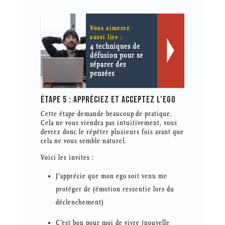
Vous aimerez
aussi lire :
4 techniques de
défusion pour se
séparer des
pensées
ÉTAPE 5 : APPRÉCIEZ ET ACCEPTEZ L’EGO
Cette étape demande beaucoup de pratique.
Cela ne vous viendra pas intuitivement, vous
devrez donc le répéter plusieurs fois avant que
cela ne vous semble naturel.
Voici les invites :
J’apprécie que mon ego soit venu me
protéger de (émotion ressentie lors du
déclenchement)
C’est bon pour moi de vivre (nouvelle