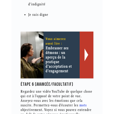
d’indignité
Je suis digne
Vous aimerez
aussi lire :
Embrasser ses
démons : un
aperçu de la
pratique
d’acceptation et
d’engagement
ÉTAPE 6 (AVANCÉE/FACULTATIF)
Regardez une vidéo YouTube de quelque chose
qui est à l’opposé de votre point de vue.
Asseyez-vous avec les émotions que cela
suscite. Permettez-vous d’écouter les
mots
objectivement. Voyez si vous pouvez entendre