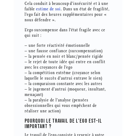
Cela conduit à beaucoup d’insécurité et à une
faible
estime de soi
. Dans un état de fragilité,
l’ego fait des heures supplémentaires pour «
nous défendre ».
L’ego surcompense dans l’état fragile avec ce
qui suit :
– une forte réactivité émotionnelle
– une fausse confiance (surcompensation)
– la pensée en noir et blanc/pensée rigide
– le rejet de toute idée qui entre en conflit
avec les croyances de l’ego
– la compétition extrême (croyance selon
laquelle le succès d’autrui entrave le sien)
– la comparaison constante avec les autres
– le jugement d’autrui (moqueur, insultant,
menaçant)
– la paralysie de l’analyse (pensées
obsessionnelles qui vous empêchent de
réaliser une action)
POURQUOI LE TRAVAIL DE L’EGO EST-IL
IMPORTANT ?
Le travail de l’ego consiste à revenir à votre