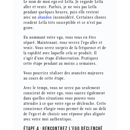
Le nom de mon ego est Leïla. Je regarde Leïla
aller et venir. Parfois, je ne vois pas Leïla
pendant quelques heures, puis elle revient
avec un
abandon
inconsidéré. Certaines choses
rendent Leïla très susceptible et ce n’est pas
grave.
En nommant votre ego, vous vous en êtes
séparé. Maintenant, vous verrez l’ego aller et
venir. Vous serez surpris de la fréquence et de
la rapidité avec laquelle cela se produit. Il
s’agit d’une étape d’observation. Pratiquez
cette étape pendant au moins 2 semaines.
Vous pourriez réaliser des avancées majeures
au cours de cette étape.
Avec le temps, vous ne serez pas seulement
conscient de votre ego, vous saurez également
dans quelles situations vous pouvez vous
attendre à ce que votre ego se déclenche. Cette
conscience élargie vous permet de voir au-delà
de l’ego et de choisir une réponse plus alignée
avec votre moi authentique.
ÉTAPE 4 : RENCONTREZ L’EGO DÉCLENCHÉ