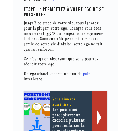
ÉTAPE 1 : PERMETTEZ À VOTRE EGO DE SE
PRÉSENTER
Jusqu’à ce stade de votre vie, vous ignorez
pour la plupart votre ego. Lorsque vous êtes
inconscient (95 % du temps), votre ego mène
la danse. Sans contrôle pendant la majeure
partie de votre vie d’adulte, votre ego ne fait
que se renforcer.
Ce n’est qu’en observant que vous pourrez
adoucir votre ego.
Un ego adouci apporte un état de
paix
intérieure.
Vous aimerez
aussi lire :
Les positions
perceptives: un
exercice puissant
pour renforcer la
compréhension et