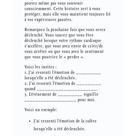
pouvez même pas vous souvenir
consciemment. Cette histoire sert à vous
protéger, mais elle vous maintient toujours lié
à vos expériences passées.
Remarquez la prochaine fois que vous serez
déclenché. Vous saurez que vous êtes
déclenché lorsque votre rythme cardiaque
s’accélère, que vous avez envie de crier/de
vous arrêter ou que vous avez le sentiment
que vous pourriez le « perdre ».
Voici les invites :
1. J’ai ressenti l’émotion de _________
lorsqu’elle a été déclenchée.
2. J’ai ressenti l’émotion de _________
quand ______________________.
3. L’événement de _________ signifie
___________________ pour moi.
Voici un exemple:
J’ai ressenti l’émotion de la colère
lorsqu’elle a été déclenchée.