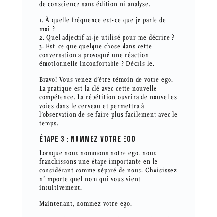
de conscience sans édition ni analyse.
1. À quelle fréquence est-ce que je parle de
moi ?
2. Quel adjectif ai-je utilisé pour me décrire ?
3. Est-ce que quelque chose dans cette
conversation a provoqué une réaction
émotionnelle inconfortable ? Décris le.
Bravo! Vous venez d’être témoin de votre ego.
La pratique est la clé avec cette nouvelle
compétence. La répétition ouvrira de nouvelles
voies dans le cerveau et permettra à
l’observation de se faire plus facilement avec le
temps.
ÉTAPE 3 : NOMMEZ VOTRE EGO
Lorsque nous nommons notre ego, nous
franchissons une étape importante en le
considérant comme séparé de nous. Choisissez
n’importe quel nom qui vous vient
intuitivement.
Maintenant, nommez votre ego.