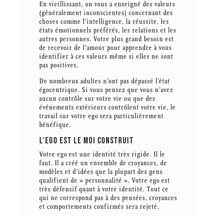
En vieillissant, on vous a enseigné des valeurs
(généralement inconscientes) concernant des
choses comme l’intelligence, la réussite, les
états émotionnels préférés, les relations et les
autres personnes. Votre plus grand besoin est
de recevoir de l’amour pour apprendre à vous
identifier à ces valeurs même si elles ne sont
pas positives.
De nombreux adultes n’ont pas dépassé l’état
égocentrique. Si vous pensez que vous n’avez
aucun contrôle sur votre vie ou que des
événements extérieurs contrôlent votre vie, le
travail sur votre ego sera particulièrement
bénéfique.
L’EGO EST LE MOI CONSTRUIT
Votre ego est une identité très rigide. Il le
faut. Il a créé un ensemble de croyances, de
modèles et d’idées que la plupart des gens
qualifient de « personnalité ». Votre ego est
très défensif quant à votre identité. Tout ce
qui ne correspond pas à des pensées, croyances
et comportements confirmés sera rejeté.