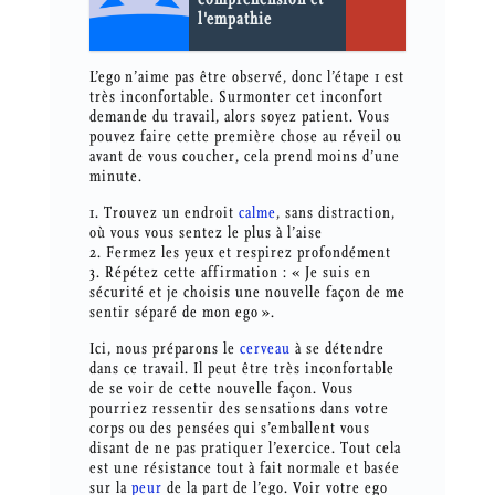
l'empathie
L’ego n’aime pas être observé, donc l’étape 1 est
très inconfortable. Surmonter cet inconfort
demande du travail, alors soyez patient. Vous
pouvez faire cette première chose au réveil ou
avant de vous coucher, cela prend moins d’une
minute.
1. Trouvez un endroit
calme
, sans distraction,
où vous vous sentez le plus à l’aise
2. Fermez les yeux et respirez profondément
3. Répétez cette affirmation : « Je suis en
sécurité et je choisis une nouvelle façon de me
sentir séparé de mon ego ».
Ici, nous préparons le
cerveau
à se détendre
dans ce travail. Il peut être très inconfortable
de se voir de cette nouvelle façon. Vous
pourriez ressentir des sensations dans votre
corps ou des pensées qui s’emballent vous
disant de ne pas pratiquer l’exercice. Tout cela
est une résistance tout à fait normale et basée
sur la
peur
de la part de l’ego. Voir votre ego