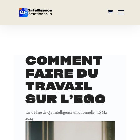
COMMENT
FAIRE DU
TRAVAIL
SUR L’EGO
par
Céline de QE intelligence émotionnelle
|
16 Mai
2024