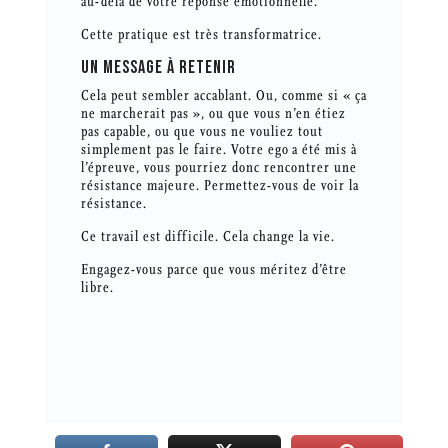
au-delà de votre réponse émotionnelle.
Cette pratique est très transformatrice.
UN MESSAGE À RETENIR
Cela peut sembler accablant. Ou, comme si « ça
ne marcherait pas », ou que vous n’en étiez
pas capable, ou que vous ne vouliez tout
simplement pas le faire. Votre ego a été mis à
l’épreuve, vous pourriez donc rencontrer une
résistance majeure. Permettez-vous de voir la
résistance.
Ce travail est difficile. Cela change la vie.
Engagez-vous parce que vous méritez d’être
libre.