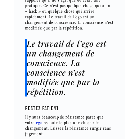
rappeler qu’il ne s’agit que de cela : une
pratique. Ce n’est pas quelque chose qui a un
« hack » ou quelque chose qui arrive
rapidement. Le travail de l’ego est un
changement de conscience. La conscience n’est
modifiée que par la répétition.
Le travail de l’ego est
un changement de
conscience. La
conscience n’est
modifiée que par la
répétition.
RESTEZ PATIENT
Il y aura beaucoup de résistance parce que
votre
ego
redoute le plus une chose : le
changement. Laissez la résistance surgir sans
jugement.