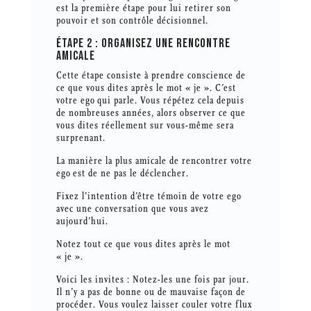
est la première étape pour lui retirer son
pouvoir et son contrôle décisionnel.
ÉTAPE 2 : ORGANISEZ UNE RENCONTRE
AMICALE
Cette étape consiste à prendre conscience de
ce que vous dites après le mot « je ». C’est
votre ego qui parle. Vous répétez cela depuis
de nombreuses années, alors observer ce que
vous dites réellement sur vous-même sera
surprenant.
La manière la plus amicale de rencontrer votre
ego est de ne pas le déclencher.
Fixez l’intention d’être témoin de votre ego
avec une conversation que vous avez
aujourd’hui.
Notez tout ce que vous dites après le mot
« je ».
Voici les invites : Notez-les une fois par jour.
Il n’y a pas de bonne ou de mauvaise façon de
procéder. Vous voulez laisser couler votre flux