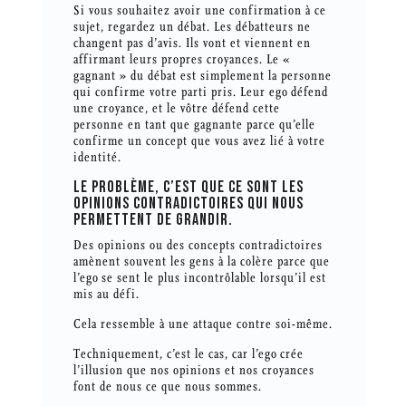
Si vous souhaitez avoir une confirmation à ce
sujet, regardez un débat. Les débatteurs ne
changent pas d’avis. Ils vont et viennent en
affirmant leurs propres croyances. Le «
gagnant » du débat est simplement la personne
qui confirme votre parti pris. Leur ego défend
une croyance, et le vôtre défend cette
personne en tant que gagnante parce qu’elle
confirme un concept que vous avez lié à votre
identité.
LE PROBLÈME, C’EST QUE CE SONT LES
OPINIONS CONTRADICTOIRES QUI NOUS
PERMETTENT DE GRANDIR.
Des opinions ou des concepts contradictoires
amènent souvent les gens à la colère parce que
l’ego se sent le plus incontrôlable lorsqu’il est
mis au défi.
Cela ressemble à une attaque contre soi-même.
Techniquement, c’est le cas, car l’ego crée
l’illusion que nos opinions et nos croyances
font de nous ce que nous sommes.