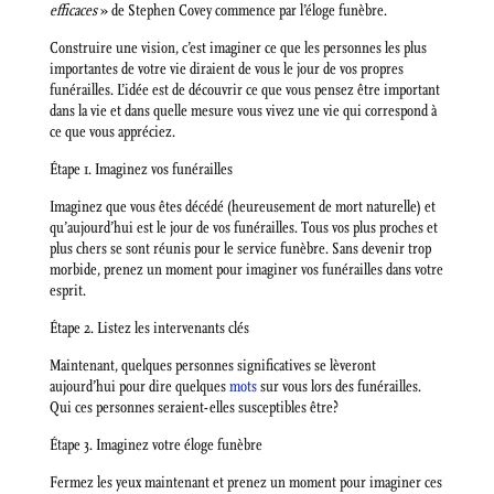
efficaces
» de Stephen Covey commence par l’éloge funèbre.
Construire une vision, c’est imaginer ce que les personnes les plus
importantes de votre vie diraient de vous le jour de vos propres
funérailles. L’idée est de découvrir ce que vous pensez être important
dans la vie et dans quelle mesure vous vivez une vie qui correspond à
ce que vous appréciez.
Étape 1. Imaginez vos funérailles
Imaginez que vous êtes décédé (heureusement de mort naturelle) et
qu’aujourd’hui est le jour de vos funérailles. Tous vos plus proches et
plus chers se sont réunis pour le service funèbre. Sans devenir trop
morbide, prenez un moment pour imaginer vos funérailles dans votre
esprit.
Étape 2. Listez les intervenants clés
Maintenant, quelques personnes significatives se lèveront
aujourd’hui pour dire quelques
mots
sur vous lors des funérailles.
Qui ces personnes seraient-elles susceptibles être?
Étape 3. Imaginez votre éloge funèbre
Fermez les yeux maintenant et prenez un moment pour imaginer ces