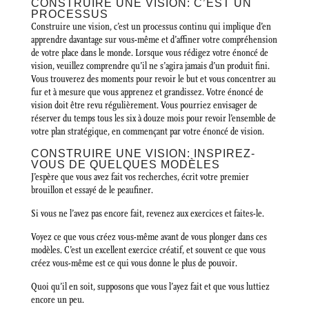
CONSTRUIRE UNE VISION: C’EST UN
PROCESSUS
Construire une vision, c’est un processus continu qui implique d’en
apprendre davantage sur vous-même et d’affiner votre compréhension
de votre place dans le monde. Lorsque vous rédigez votre énoncé de
vision, veuillez comprendre qu’il ne s’agira jamais d’un produit fini.
Vous trouverez des moments pour revoir le but et vous concentrer au
fur et à mesure que vous apprenez et grandissez. Votre énoncé de
vision doit être revu régulièrement. Vous pourriez envisager de
réserver du temps tous les six à douze mois pour revoir l’ensemble de
votre plan stratégique, en commençant par votre énoncé de vision.
CONSTRUIRE UNE VISION: INSPIREZ-
VOUS DE QUELQUES MODÈLES
J’espère que vous avez fait vos recherches, écrit votre premier
brouillon et essayé de le peaufiner.
Si vous ne l’avez pas encore fait, revenez aux exercices et faites-le.
Voyez ce que vous créez vous-même avant de vous plonger dans ces
modèles. C’est un excellent exercice créatif, et souvent ce que vous
créez vous-même est ce qui vous donne le plus de pouvoir.
Quoi qu’il en soit, supposons que vous l’ayez fait et que vous luttiez
encore un peu.