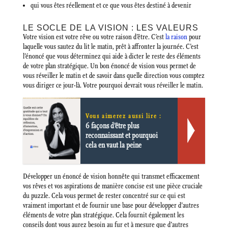
qui vous êtes réellement et ce que vous êtes destiné à devenir
LE SOCLE DE LA VISION : LES VALEURS
Votre vision est votre rêve ou votre raison d’être. C’est
la raison
pour
laquelle vous sautez du lit le matin, prêt à affronter la journée. C’est
l’énoncé que vous déterminez qui aide à dicter le reste des éléments
de votre plan stratégique. Un bon énoncé de vision vous permet de
vous réveiller le matin et de savoir dans quelle direction vous comptez
vous diriger ce jour-là. Votre pourquoi devrait vous réveiller le matin.
Vous aimerez aussi lire :
6 façons d'être plus
reconnaissant et pourquoi
cela en vaut la peine
Développer un énoncé de vision honnête qui transmet efficacement
vos rêves et vos aspirations de manière concise est une pièce cruciale
du puzzle. Cela vous permet de rester concentré sur ce qui est
vraiment important et de fournir une base pour développer d’autres
éléments de votre plan stratégique. Cela fournit également les
conseils dont vous aurez besoin au fur et à mesure que d’autres