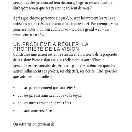
personnes clés prononçant leur discours/éloge au service funèbre.
Qu’espérez-vous que ces personnes disent de vous ?
Après que chaque personne ait parlé, ouvrez brièvement les yeux et
notez les points clés qu’elle a soulevés à votre sujet. Par exemple, vous
pourriez noter « un bon auditeur », « toujours gentil » et « un
travailleur acharné »…
UN PROBLÈME À RÉGLER: LA
PROPRIÉTÉ DE LA VISION
Construire une vision revient à s’assurrer en priorité de la propriété
de la vision: Votre vision est-elle réellement la vôtre?Chaque
personne est responsable de découvrir pour elle -même, en quoi les
autres influencent ses projets, ses objectifs, ses désirs. Est-il possible
que votre vision résulte de:
qui vos parents croient que vous êtes?
qui vos parents aimeraient que vous soyez
qui les autres croient que vous êtes
qui vous aimeriez être
Ou votre vision provient de: