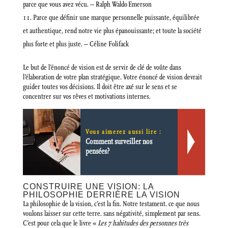
parce que vous avez vécu. – Ralph Waldo Emerson
Parce que définir une marque personnelle puissante, équilibrée
et authentique, rend notre vie plus épanouissante; et toute la société
plus forte et plus juste. – Céline Folifack
Le but de l’énoncé de vision est de servir de clé de voûte dans
l’élaboration de votre plan stratégique. Votre énoncé de vision devrait
guider toutes vos décisions. Il doit être axé sur le sens et se
concentrer sur vos rêves et motivations internes.
Vous aimerez aussi lire :
Comment surveiller nos
pensées?
CONSTRUIRE UNE VISION: LA
PHILOSOPHIE DERRIÈRE LA VISION
La philosophie de la vision, c’est la fin. Notre testament. ce que nous
voulons laisser sur cette terre. sans négativité, simplement par sens.
C’est pour cela que le livre «
Les 7 habitudes des personnes très