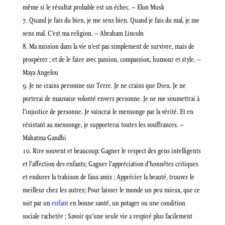
même si le résultat probable est un échec. – Elon Musk
Quand je fais du bien, je me sens bien. Quand je fais du mal, je me
sens mal. C’est ma religion. – Abraham Lincoln
Ma mission dans la vie n’est pas simplement de survivre, mais de
prospérer ; et de le faire avec passion, compassion, humour et style. –
Maya Angelou
Je ne crains personne sur Terre. Je ne crains que Dieu. Je ne
porterai de mauvaise volonté envers personne. Je ne me soumettrai à
l’injustice de personne. Je vaincrai le mensonge par la vérité. Et en
résistant au mensonge, je supporterai toutes les souffrances. –
Mahatma Gandhi
Rire souvent et beaucoup; Gagner le respect des gens intelligents
et l’affection des enfants; Gagner l’appréciation d’honnêtes critiques
et endurer la trahison de faux amis ; Apprécier la beauté, trouver le
meilleur chez les autres; Pour laisser le monde un peu mieux, que ce
soit par un
enfant
en bonne santé, un potager ou une condition
sociale rachetée ; Savoir qu’une seule vie a respiré plus facilement