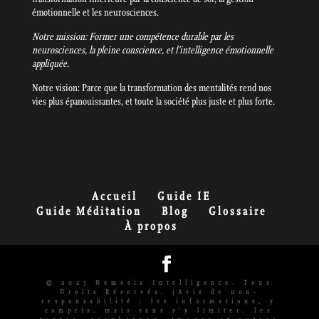
émotionnelle et les neurosciences.
Notre mission: Former une compétence durable par les
neurosciences, la pleine conscience, et l’intelligence émotionnelle
appliquée.
Notre vision: Parce que la transformation des mentalités rend nos
vies plus épanouissantes, et toute la société plus juste et plus forte.
Accueil
Guide IE
Guide Méditation
Blog
Glossaire
À propos
© 2025 Nemosia Intelligence. Tous
Droits Réservés. (Avis de non-
responsabilité : les informations, y
compris, mais sans s'y limiter, les