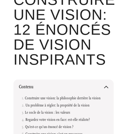
UNE VISION:
12 ÉNONCÉS
DE VISION
INSPIRANTS
Contenu
Construire une vision: la philosophie derrière la vision
Un problème à régler: la propriété de la vision
Le socle de la vision : les valeurs
Regardez votre vision en face: est-elle réaliste?
Qu’est-ce qu’un énoncé de vision ?
Construire une vision: c’est un processus