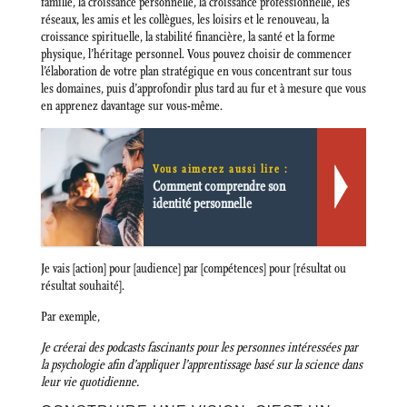
famille, la croissance personnelle, la croissance professionnelle, les
réseaux, les amis et les collègues, les loisirs et le renouveau, la
croissance spirituelle, la stabilité financière, la santé et la forme
physique, l’héritage personnel. Vous pouvez choisir de commencer
l’élaboration de votre plan stratégique en vous concentrant sur tous
les domaines, puis d’approfondir plus tard au fur et à mesure que vous
en apprenez davantage sur vous-même.
Vous aimerez aussi lire :
Comment comprendre son
identité personnelle
Je vais [action] pour [audience] par [compétences] pour [résultat ou
résultat souhaité].
Par exemple,
Je créerai des podcasts fascinants pour les personnes intéressées par
la psychologie afin d’appliquer l’apprentissage basé sur la science dans
leur vie quotidienne.