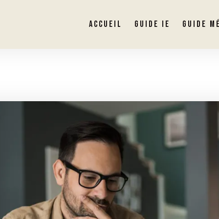
ACCUEIL
GUIDE IE
GUIDE M