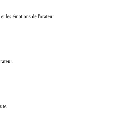
s
et les émotions de l’orateur.
orateur.
ute.