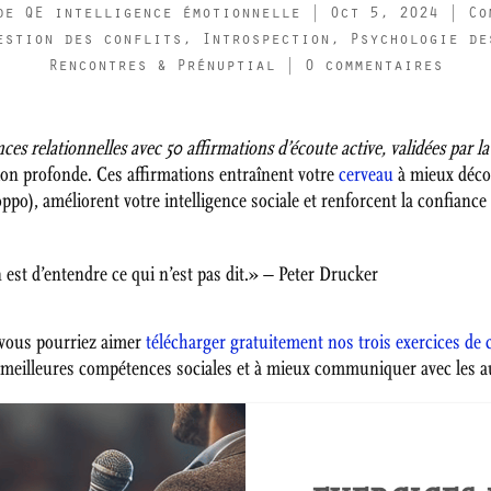
de QE intelligence émotionnelle
|
Oct 5, 2024
|
Co
estion des conflits
,
Introspection
,
Psychologie de
Rencontres & Prénuptial
|
0 commentaires
s relationnelles avec 50 affirmations d’écoute active, validées par 
ion profonde. Ces affirmations entraînent votre
cerveau
à mieux déco
po), améliorent votre intelligence sociale et renforcent la confiance
est d’entendre ce qui n’est pas dit.» – Peter Drucker
 vous pourriez aimer
télécharger gratuitement nos trois exercices d
e meilleures compétences sociales et à mieux communiquer avec les a