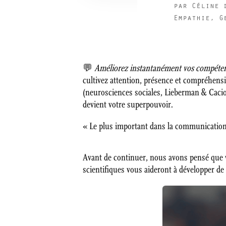
par
Céline 
Empathie
,
G
💬
Améliorez instantanément vos compétence
cultivez attention, présence et compréhens
(neurosciences sociales, Lieberman & Caciop
devient votre superpouvoir.
« Le plus important dans la communication 
Avant de continuer, nous avons pensé que
scientifiques vous aideront à développer d