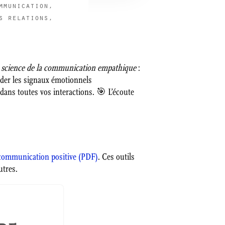
mmunication
,
s relations
,
la science de la communication empathique
:
der les signaux émotionnels
 dans toutes vos interactions. 🎯 L’écoute
e communication positive (PDF)
. Ces outils
utres.