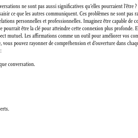
ersations ne sont pas aussi significatives qu’elles pourraient l’être
aisir ce que les autres communiquent. Ces problèmes ne sont pas rar
relations personnelles et professionnelles. Imaginez être capable de
ve pourrait être la clé pour atteindre cette connexion plus profonde. 
espect mutuel. Les affirmations comme un outil pour améliorer vos co
ive, vous pouvez rayonner de compréhension et d’ouverture dans chaq
:
que conversation.
erts.