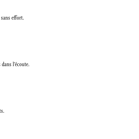
 sans effort.
s dans l’écoute.
ts.