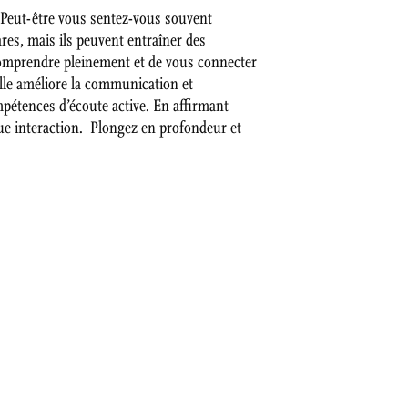
 ? Peut-être vous sentez-vous souvent
es, mais ils peuvent entraîner des
 comprendre pleinement et de vous connecter
Elle améliore la communication et
mpétences d’écoute active. En affirmant
ue interaction. Plongez en profondeur et