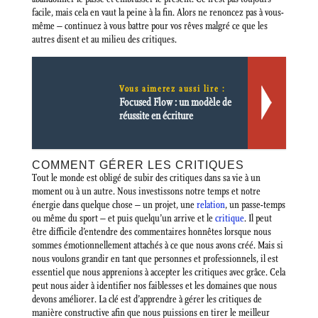
facile, mais cela en vaut la peine à la fin. Alors ne renoncez pas à vous-
même – continuez à vous battre pour vos rêves malgré ce que les
autres disent et au milieu des critiques.
Vous aimerez aussi lire :
Focused Flow : un modèle de
réussite en écriture
COMMENT GÉRER LES CRITIQUES
Tout le monde est obligé de subir des critiques dans sa vie à un
moment ou à un autre. Nous investissons notre temps et notre
énergie dans quelque chose – un projet, une
relation
, un passe-temps
ou même du sport – et puis quelqu’un arrive et le
critique
. Il peut
être difficile d’entendre des commentaires honnêtes lorsque nous
sommes émotionnellement attachés à ce que nous avons créé. Mais si
nous voulons grandir en tant que personnes et professionnels, il est
essentiel que nous apprenions à accepter les critiques avec grâce. Cela
peut nous aider à identifier nos faiblesses et les domaines que nous
devons améliorer. La clé est d’apprendre à gérer les critiques de
manière constructive afin que nous puissions en tirer le meilleur