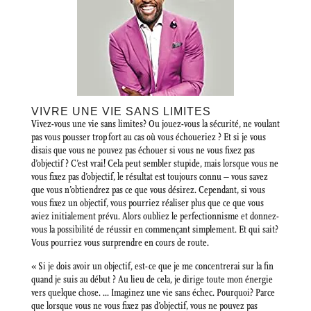
VIVRE UNE VIE SANS LIMITES
Vivez-vous une vie sans limites? Ou jouez-vous la sécurité, ne voulant
pas vous pousser trop fort au cas où vous échoueriez ? Et si je vous
disais que vous ne pouvez pas échouer si vous ne vous fixez pas
d’objectif ? C’est vrai! Cela peut sembler stupide, mais lorsque vous ne
vous fixez pas d’objectif, le résultat est toujours connu – vous savez
que vous n’obtiendrez pas ce que vous désirez. Cependant, si vous
vous fixez un objectif, vous pourriez réaliser plus que ce que vous
aviez initialement prévu. Alors oubliez le perfectionnisme et donnez-
vous la possibilité de réussir en commençant simplement. Et qui sait?
Vous pourriez vous surprendre en cours de route.
« Si je dois avoir un objectif, est-ce que je me concentrerai sur la fin
quand je suis au début ? Au lieu de cela, je dirige toute mon énergie
vers quelque chose. … Imaginez une vie sans échec. Pourquoi? Parce
que lorsque vous ne vous fixez pas d’objectif, vous ne pouvez pas