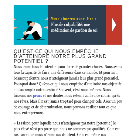
Vous aimerez aussi lire :
Plus de culpabilité: une
méditation de pardon de soi
QU’EST-CE QUI NOUS EMPÊCHE
D’ATTEINDRE NOTRE PLUS GRAND
POTENTIEL ?
Nous avons tous le potentiel pour faire de grandes choses. Nous avons
tous la capacité de faire une différence dans ce monde. Et pourtant,
beaucoup d’entre nous n’atteignent jamais leur plus grand potentiel.
Pourquoi donc? Qu’est-ce qui nous empêche d’atteindre nos objectifs
et d’accomplir notre destin ? Souvent, c’est nous-mêmes. Nous
laissons nos
peurs
et nos doutes nous retenir au lieu de courir après
nos rêves. Mais il n’est jamais trop tard pour changer cela. Avec un peu
de courage et de détermination, nous pouvons réaliser tout ce que
nous entreprenons.
« La raison pour laquelle nous n’atteignons pas notre [potentiel] le
plus élevé n’est pas parce que nous ne sommes pas qualifiés. Ce n’est
pas parce que nous n’avons pas de talent. Ce n’est même pas