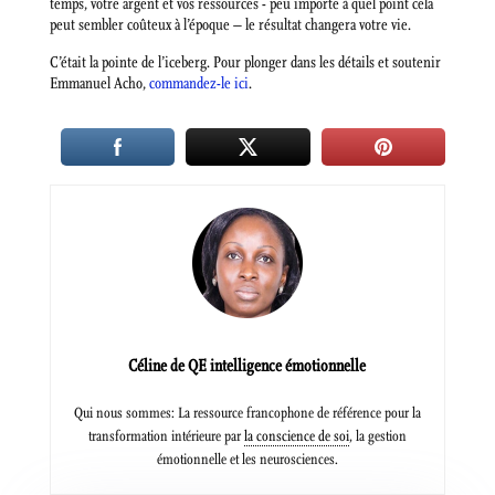
temps, votre argent et vos ressources -⁠ peu importe à quel point cela
peut sembler coûteux à l’époque – le résultat changera votre vie.
C’était la pointe de l’iceberg. Pour plonger dans les détails et soutenir
Emmanuel Acho,
commandez-le ici
.
Céline de QE intelligence émotionnelle
Qui nous sommes: La ressource francophone de référence pour la
transformation intérieure par
la conscience de soi
, la gestion
émotionnelle et les neurosciences.