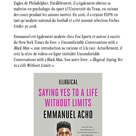
Eagles de Philadelphie. Parallèlement, il a également obtenu sa
maîtrise en psychologie du sport à l’Université du Texas, en suivant
des cours pendant les saisons mortes. En 2016, il a rejoint ESPN en
tant qu’analyste national du football et a été nommé sélection Forbes
Under 30 2018.
Emmanuel est également analyste chez Fox Sports et auteur à succès
du New York Times du livre
« Uncomfortable Conversations with a
Black Man »
, une introduction au racisme et à la race. Actuellement, il
crée la série de vidéos en ligne intitulée Uncomfortable
Conversations with a Black Man. Son autre livre:
« Illogical: Saying Yes
to a Life Without Limits »
.