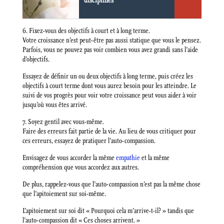
disciplinés
6. Fixez-vous des objectifs à court et à long terme.
Votre croissance n’est peut-être pas aussi statique que vous le pensez.
Parfois, vous ne pouvez pas voir combien vous avez grandi sans l’aide
d’objectifs.
Essayez de définir un ou deux objectifs à long terme, puis créez les
objectifs à court terme dont vous aurez besoin pour les atteindre. Le
suivi de vos progrès pour voir votre croissance peut vous aider à voir
jusqu’où vous êtes arrivé.
7. Soyez gentil avec vous-même.
Faire des erreurs fait partie de la vie. Au lieu de vous critiquer pour
ces erreurs, essayez de pratiquer l’auto-compassion.
Envisagez de vous accorder la même
empathie
et la même
compréhension que vous accordez aux autres.
De plus, rappelez-vous que l’auto-compassion n’est pas la même chose
que l’apitoiement sur soi-même.
L’apitoiement sur soi dit « Pourquoi cela m’arrive-t-il? » tandis que
l’auto-compassion dit « Ces choses arrivent. »