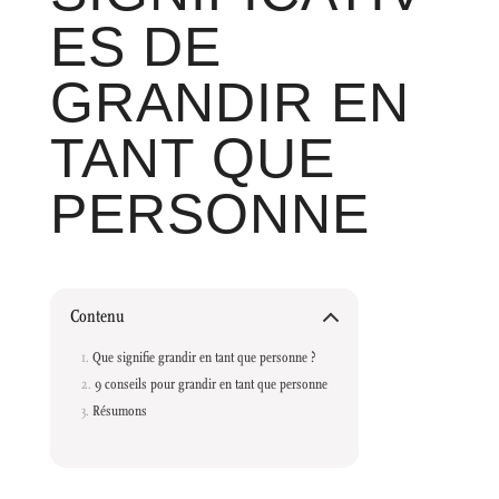
ES DE
GRANDIR EN
TANT QUE
PERSONNE
Contenu
Que signifie grandir en tant que personne ?
9 conseils pour grandir en tant que personne
Résumons