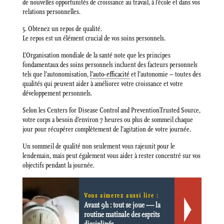
de nouvelles opportunités de croissance au travail, à l’école et dans vos
relations personnelles.
5. Obtenez un repos de qualité.
Le repos est un élément crucial de vos soins personnels.
L’Organisation mondiale de la santé note que les principes
fondamentaux des soins personnels incluent des facteurs personnels
tels que l’autonomisation,
l’auto-efficacité
et l’autonomie – toutes des
qualités qui peuvent aider à améliorer votre croissance et votre
développement personnels.
Selon les Centers for Disease Control and PreventionTrusted Source,
votre corps a besoin d’environ 7 heures ou plus de sommeil chaque
jour pour récupérer complètement de l’agitation de votre journée.
Un sommeil de qualité non seulement vous rajeunit pour le
lendemain, mais peut également vous aider à rester concentré sur vos
objectifs pendant la journée.
Vous aimerez aussi lire :
Avant 9h : tout se joue — la
routine matinale des esprits