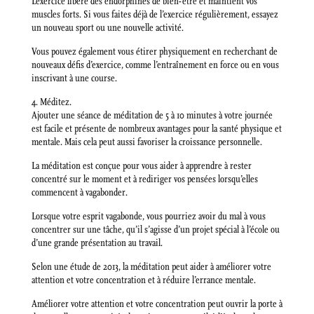
L’exercice libère des endorphines de bien-être et maintient vos
muscles forts. Si vous faites déjà de l’exercice régulièrement, essayez
un nouveau sport ou une nouvelle activité.
Vous pouvez également vous étirer physiquement en recherchant de
nouveaux défis d’exercice, comme l’entraînement en force ou en vous
inscrivant à une course.
4. Méditez.
Ajouter une séance de méditation de 5 à 10 minutes à votre journée
est facile et présente de nombreux avantages pour la santé physique et
mentale. Mais cela peut aussi favoriser la croissance personnelle.
La méditation est conçue pour vous aider à apprendre à rester
concentré sur le moment et à rediriger vos pensées lorsqu’elles
commencent à vagabonder.
Lorsque votre esprit vagabonde, vous pourriez avoir du mal à vous
concentrer sur une tâche, qu’il s’agisse d’un projet spécial à l’école ou
d’une grande présentation au travail.
Selon une étude de 2013, la méditation peut aider à améliorer votre
attention et votre concentration et à réduire l’errance mentale.
Améliorer votre attention et votre concentration peut ouvrir la porte à