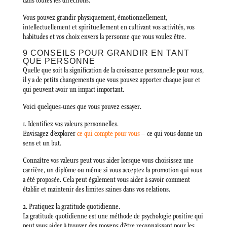
dans toutes les directions.
Vous pouvez grandir physiquement, émotionnellement,
intellectuellement et spirituellement en cultivant vos activités, vos
habitudes et vos choix envers la personne que vous voulez être.
9 CONSEILS POUR GRANDIR EN TANT
QUE PERSONNE
Quelle que soit la signification de la croissance personnelle pour vous,
il y a de petits changements que vous pouvez apporter chaque jour et
qui peuvent avoir un impact important.
Voici quelques-unes que vous pouvez essayer.
1. Identifiez vos valeurs personnelles.
Envisagez d’explorer
ce qui compte pour vous
– ce qui vous donne un
sens et un but.
Connaître vos valeurs peut vous aider lorsque vous choisissez une
carrière, un diplôme ou même si vous acceptez la promotion qui vous
a été proposée. Cela peut également vous aider à savoir comment
établir et maintenir des limites saines dans vos relations.
2. Pratiquez la gratitude quotidienne.
La gratitude quotidienne est une méthode de psychologie positive qui
peut vous aider à trouver des moyens d’être reconnaissant pour les